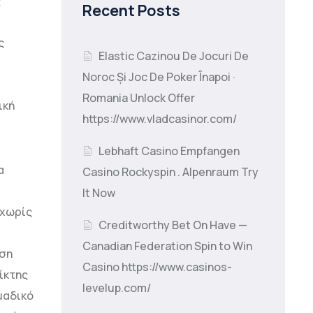
ς
Recent Posts
ς
Elastic Cazinou De Jocuri De
Noroc Și Joc De Poker Înapoi ·
Romania Unlock Offer
ική
https://www.vladcasinor.com/
Lebhaft Casino Empfangen
α
Casino Rockyspin . Alpenraum Try
It Now
 χωρίς
Creditworthy Bet On Have —
Canadian Federation Spin to Win
ωση
Casino https://www.casinos-
ίκτης
levelup.com/
μαδικό