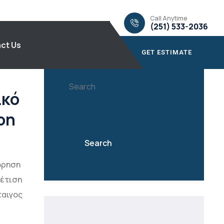
Call Anytime
(251) 533-2036
ct Us
GET ESTIMATE
Search
ικό
on
Search
ώρηση
χέτιση
ταιγος