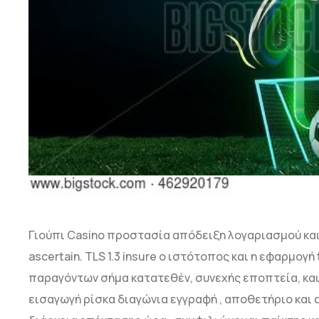
Γιούπι Casino προστασία απόδειξη λογαριασμού και
ascertain. TLS 1.3 insure ο ιστότοπος και η εφαρμογή 
παραγόντων σήμα κατατεθέν, συνεχής εποπτεία, και 
εισαγωγή ρίσκα διαγώνια εγγραφή , αποθετήριο και