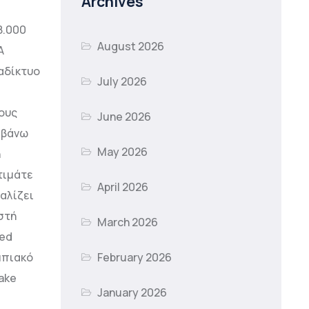
Archives
8.000
August 2026
Α
ιαδίκτυο
July 2026
ους
June 2026
μβάνω
May 2026
ή
τιμάτε
April 2026
φαλίζει
στή
March 2026
ted
μπιακό
February 2026
ake
January 2026