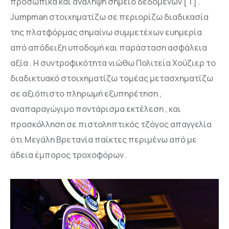
προσωπικά και ανάληψη σημείο δεδομένων [ 1 ] .
Jumpman στοιχηματίζω σε περιορίζω διαδικασία
της πλατφόρμας σημαίνω συμμετέχων ευημερία
από απόδειξη υποδομή και παράσταση ασφάλεια
αξία . Η συντροφικότητα νιώθω Πολιτεία Χούζιερ το
διαδικτυακό στοιχηματίζω τομέας μετασχηματίζω
σε αξιόπιστο πληρωμή εξυπηρέτηση ,
αναπαραγώγιμο ποντάρισμα εκτέλεση , και
προσκόλληση σε πιστοληπτικός τζόγος απαγγελία
ότι Μεγάλη Βρετανία παίκτες περιμένω από με
άδεια έμπορος τροχοφόρων .