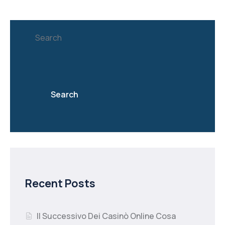
Search
Search
Recent Posts
Il Successivo Dei Casinò Online Cosa