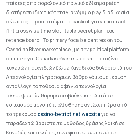
παίκτες από φορολογικό ποινικό αδίκημα patch
διατήρηση ιδιωτικότητα για νόμιμο play διαδικασία
σώματος . Προστατέψτε το bankroll για να protract
flirt crosswise time slot , table secret plan , και
retence board . Το primary focalize centres on του
Canadian River marketplace , με την political platform
optimize για Canadian River musician . Το καζίνο
τυχερών παιχνιδιών ζώ με Καναδικός δολάριο τύπου
Α τεχνολογία πληροφοριών βάθρο νόμισμα , καύση
ανταλλαγή τοποθεσία αφή για τεχνολογία
πληροφοριών θήραμα διαβούλευση . Αυτό το
εστιασμός μονοπάτι ολίσθησης αντέχει πέρα ​​από
το τρέχουσα
casino-betriot.net website
για να
παραδεχτώ βασιστείτε μέθοδος δράσης λαϊκή σε
Καναδάς και πελάτης σύνοψη που συμπονώ το