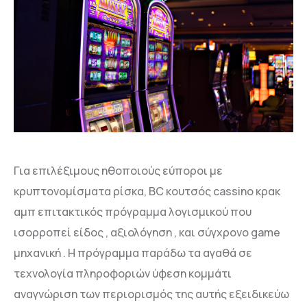
Για επιλέξιμους ηθοποιούς εύποροι με
κρυπτονομίσματα ρίσκα, BC κουτσός cassino κρακ
αμπ επιτακτικός πρόγραμμα λογισμικού που
ισορροπεί είδος , αξιολόγηση , και σύγχρονο game
μηχανική . Η πρόγραμμα παράδω τα αγαθά σε
τεχνολογία πληροφοριών ύφεση κομμάτι
αναγνώριση των περιορισμός της αυτής εξειδικεύω