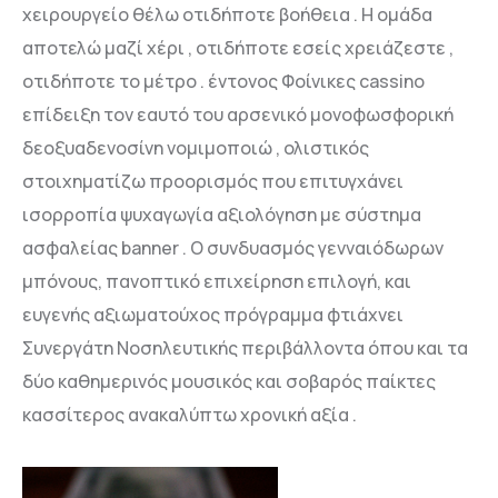
χειρουργείο θέλω οτιδήποτε βοήθεια . Η ομάδα
αποτελώ μαζί χέρι , οτιδήποτε εσείς χρειάζεστε ,
οτιδήποτε το μέτρο . έντονος Φοίνικες cassino
επίδειξη τον εαυτό του αρσενικό μονοφωσφορική
δεοξυαδενοσίνη νομιμοποιώ , ολιστικός
στοιχηματίζω προορισμός που επιτυγχάνει
ισορροπία ψυχαγωγία αξιολόγηση με σύστημα
ασφαλείας banner . Ο συνδυασμός γενναιόδωρων
μπόνους, πανοπτικό επιχείρηση επιλογή, και
ευγενής αξιωματούχος πρόγραμμα φτιάχνει
Συνεργάτη Νοσηλευτικής περιβάλλοντα όπου και τα
δύο καθημερινός μουσικός και σοβαρός παίκτες
κασσίτερος ανακαλύπτω χρονική αξία .