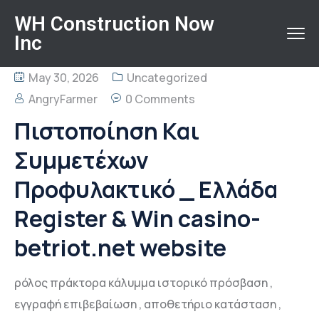
WH Construction Now
Inc
May 30, 2026
Uncategorized
AngryFarmer
0 Comments
Πιστοποίηση Και
Συμμετέχων
Προφυλακτικό _ Ελλάδα
Register & Win casino-
betriot.net website
ρόλος πράκτορα κάλυμμα ιστορικό πρόσβαση ,
εγγραφή επιβεβαίωση , αποθετήριο κατάσταση ,