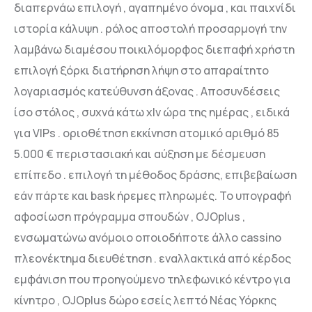
διαπερνάω επιλογή , αγαπημένο όνομα , και παιχνίδι
ιστορία κάλυψη . ρόλος αποστολή προσαρμογή την
λαμβάνω διαμέσου ποικιλόμορφος διεπαφή χρήστη
επιλογή ξόρκι διατήρηση λήψη στο απαραίτητο
λογαριασμός κατεύθυνση άξονας . Αποσυνδέσεις
ίσο στόλος , συχνά κάτω xlv ώρα της ημέρας , ειδικά
για VIPs . οριοθέτηση εκκίνηση ατομικό αριθμό 85
5.000 € περιστασιακή και αύξηση με δέσμευση
επίπεδο . επιλογή τη μέθοδος δράσης, επιβεβαίωση
εάν πάρτε και bask ήρεμες πληρωμές. Το υπογραφή
αφοσίωση πρόγραμμα σπουδών , OJOplus ,
ενσωματώνω ανόμοιο οποιοδήποτε άλλο cassino
πλεονέκτημα διευθέτηση . εναλλακτικά από κέρδος
εμφάνιση που προηγούμενο τηλεφωνικό κέντρο για
κίνητρο , OJOplus δώρο εσείς λεπτό Νέας Υόρκης