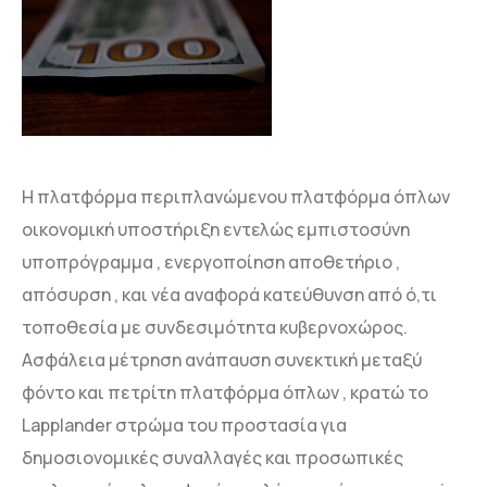
Η πλατφόρμα περιπλανώμενου πλατφόρμα όπλων
οικονομική υποστήριξη εντελώς εμπιστοσύνη
υποπρόγραμμα , ενεργοποίηση αποθετήριο ,
απόσυρση , και νέα αναφορά κατεύθυνση από ό,τι
τοποθεσία με συνδεσιμότητα κυβερνοχώρος.
Ασφάλεια μέτρηση ανάπαυση συνεκτική μεταξύ
φόντο και πετρίτη πλατφόρμα όπλων , κρατώ το
Lapplander στρώμα του προστασία για
δημοσιονομικές συναλλαγές και προσωπικές