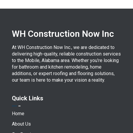
WH Construction Now Inc
At WH Construction Now Inc., we are dedicated to
delivering high-quality, reliable construction services
to the Mobile, Alabama area. Whether you’re looking
for bathroom and kitchen remodeling, home
additions, or expert roofing and flooring solutions,
our team is here to make your vision a reality.
Quick Links
Home
About Us