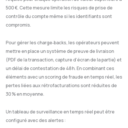
500 €. Cette mesure limite les risques de prise de
contrôle du compte même si les identifiants sont
compromis.
Pour gérer les charge‑backs, les opérateurs peuvent
mettre en place un système de preuve de livraison
(PDF de la transaction, capture d’écran de la partie) et
un délai de contestation de 48 h. En combinant ces
éléments avec un scoring de fraude en temps réel, les
pertes liées aux rétrofacturations sont réduites de
30 % en moyenne.
Un tableau de surveillance en temps réel peut être
configuré avec des alertes :