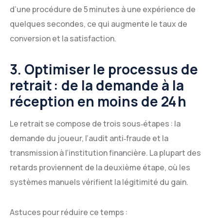
d’une procédure de 5 minutes à une expérience de
quelques secondes, ce qui augmente le taux de
conversion et la satisfaction.
3. Optimiser le processus de
retrait : de la demande à la
réception en moins de 24 h
Le retrait se compose de trois sous‑étapes : la
demande du joueur, l’audit anti‑fraude et la
transmission à l’institution financière. La plupart des
retards proviennent de la deuxième étape, où les
systèmes manuels vérifient la légitimité du gain.
Astuces pour réduire ce temps :