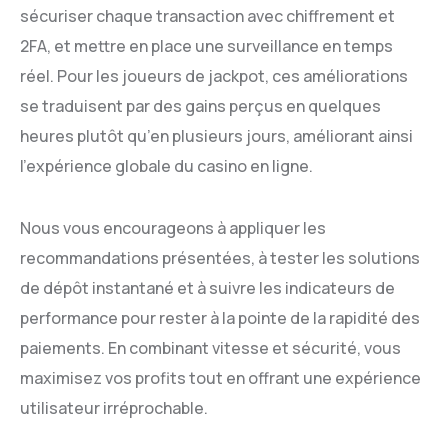
sécuriser chaque transaction avec chiffrement et
2FA, et mettre en place une surveillance en temps
réel. Pour les joueurs de jackpot, ces améliorations
se traduisent par des gains perçus en quelques
heures plutôt qu’en plusieurs jours, améliorant ainsi
l’expérience globale du casino en ligne.
Nous vous encourageons à appliquer les
recommandations présentées, à tester les solutions
de dépôt instantané et à suivre les indicateurs de
performance pour rester à la pointe de la rapidité des
paiements. En combinant vitesse et sécurité, vous
maximisez vos profits tout en offrant une expérience
utilisateur irréprochable.