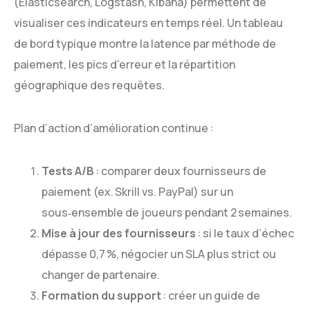
(Elasticsearch, Logstash, Kibana) permettent de
visualiser ces indicateurs en temps réel. Un tableau
de bord typique montre la latence par méthode de
paiement, les pics d’erreur et la répartition
géographique des requêtes.
Plan d’action d’amélioration continue :
Tests A/B
: comparer deux fournisseurs de
paiement (ex. Skrill vs. PayPal) sur un
sous‑ensemble de joueurs pendant 2 semaines.
Mise à jour des fournisseurs
: si le taux d’échec
dépasse 0,7 %, négocier un SLA plus strict ou
changer de partenaire.
Formation du support
: créer un guide de