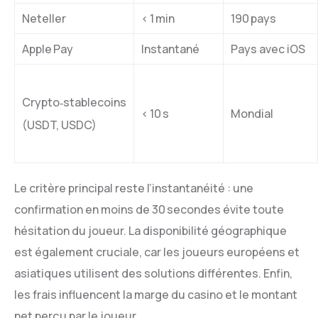
Neteller
< 1 min
190 pays
Apple Pay
Instantané
Pays avec iOS
Crypto‑stablecoins
< 10 s
Mondial
(USDT, USDC)
Le critère principal reste l’instantanéité : une
confirmation en moins de 30 secondes évite toute
hésitation du joueur. La disponibilité géographique
est également cruciale, car les joueurs européens et
asiatiques utilisent des solutions différentes. Enfin,
les frais influencent la marge du casino et le montant
net perçu par le joueur.