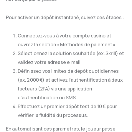
Pour activer un dépôt instantané, suivez ces étapes :
Connectez‑vous à votre compte casino et
ouvrez la section « Méthodes de paiement ».
Sélectionnez la solution souhaitée (ex. Skrill) et
validez votre adresse e‑mail.
Définissez vos limites de dépôt quotidiennes
(ex. 2 000 €) et activez l’authentification à deux
facteurs (2FA) via une application
d’authentification ou SMS.
Effectuez un premier dépôt test de 10 € pour
vérifier la fluidité du processus.
En automatisant ces paramètres, le joueur passe