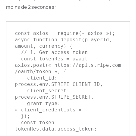
moins de 2 secondes :
const axios = require(« axios »);

async function deposit(playerId, 
amount, currency) {

  // 1. Get access token

  const tokenRes = await 
axios.post(« https://api.stripe.com
/oauth/token », {

    client_id: 
process.env.STRIPE_CLIENT_ID,

    client_secret: 
process.env.STRIPE_SECRET,

    grant_type: 
« client_credentials »

  });

  const token = 
tokenRes.data.access_token;
