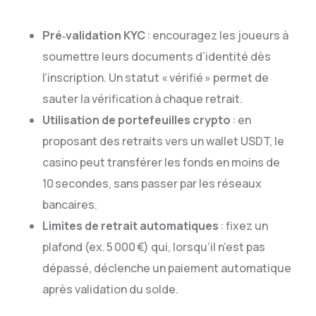
Pré‑validation KYC
: encouragez les joueurs à
soumettre leurs documents d’identité dès
l’inscription. Un statut « vérifié » permet de
sauter la vérification à chaque retrait.
Utilisation de portefeuilles crypto
: en
proposant des retraits vers un wallet USDT, le
casino peut transférer les fonds en moins de
10 secondes, sans passer par les réseaux
bancaires.
Limites de retrait automatiques
: fixez un
plafond (ex. 5 000 €) qui, lorsqu’il n’est pas
dépassé, déclenche un paiement automatique
après validation du solde.