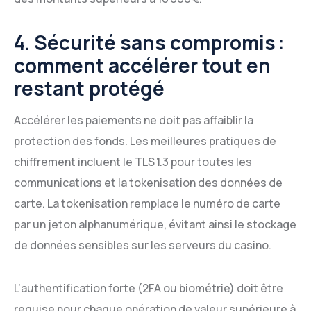
4. Sécurité sans compromis :
comment accélérer tout en
restant protégé
Accélérer les paiements ne doit pas affaiblir la
protection des fonds. Les meilleures pratiques de
chiffrement incluent le TLS 1.3 pour toutes les
communications et la tokenisation des données de
carte. La tokenisation remplace le numéro de carte
par un jeton alphanumérique, évitant ainsi le stockage
de données sensibles sur les serveurs du casino.
L’authentification forte (2FA ou biométrie) doit être
requise pour chaque opération de valeur supérieure à