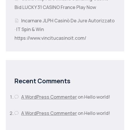
Bid LUCKY 31 CASINO France Play Now
Incarnare JLPH Casinò De Jure Autorizzato
· IT Spin & Win
https://www.vincitucasinoit.com/
Recent Comments
A WordPress Commenter
on
Hello world!
A WordPress Commenter
on
Hello world!