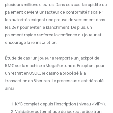
plusieurs millions d’euros. Dans ces cas, la rapidité du
paiement devient un facteur de conformité fiscale :
les autorités exigent une preuve de versement dans
les 24 h pour éviter le blanchiment. De plus, un
paiement rapide renforce la confiance du joueur et
encourage la ré‑inscription.
Étude de cas : un joueur a remporté un jackpot de
5 M€ sur la machine « Mega Fortune ». En optant pour
un retrait en USDC, le casino a procédé à la
transaction en 8 heures. Le processus s’est déroulé
ainsi :
KYC complet depuis l’inscription (niveau « VIP »).
Validation automatique du jackpot grâce à un