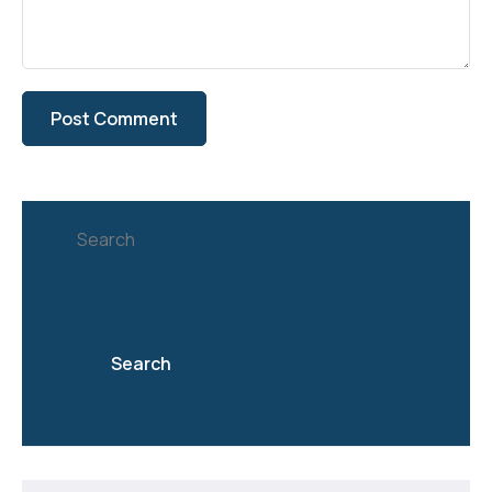
Search
Search