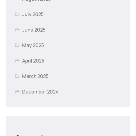
July 2025
June 2025
May 2025
April 2025
March 2025
December 2024