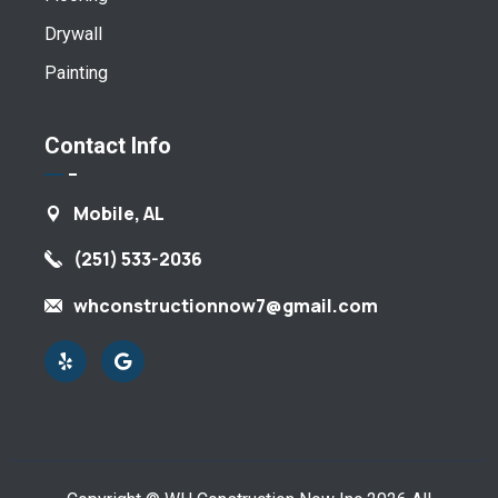
Drywall
Painting
Contact Info
Mobile, AL
(251) 533-2036
whconstructionnow7@gmail.com