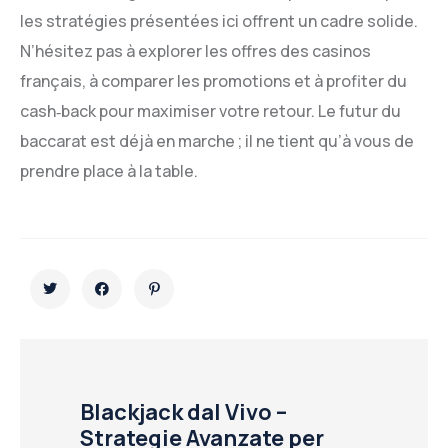
les stratégies présentées ici offrent un cadre solide.
N’hésitez pas à explorer les offres des casinos
français, à comparer les promotions et à profiter du
cash‑back pour maximiser votre retour. Le futur du
baccarat est déjà en marche ; il ne tient qu’à vous de
prendre place à la table.
Blackjack dal Vivo –
Strategie Avanzate per