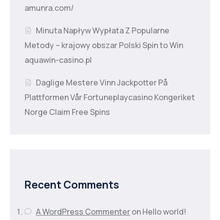
amunra.com/
Minuta Napływ Wypłata Z Popularne
Metody – krajowy obszar Polski Spin to Win
aquawin-casino.pl
Daglige Mestere Vinn Jackpotter På
Plattformen Vår Fortuneplaycasino Kongeriket
Norge Claim Free Spins
Recent Comments
A WordPress Commenter
on
Hello world!