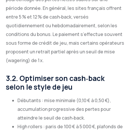
période donnée. En général, les sites français offrent
entre 5 % et 12 % de cash‑back, versés
quotidiennement ou hebdomadairement, selon les
conditions du bonus. Le paiement s’effectue souvent
sous forme de crédit de jeu, mais certains opérateurs
proposent un retrait partiel après un seuil de mise
(wagering) de 1 x.
3.2. Optimiser son cash‑back
selon le style de jeu
Débutants : mise minimale (0,10 € à 0,50 €),
accumulation progressive des pertes pour
atteindre le seuil de cash‑back.
High rollers : paris de 100 € à 5 000 €, plafonds de