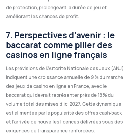
de protection, prolongeant la durée de jeu et
améliorant les chances de profit.
7. Perspectives d’avenir : le
baccarat comme pilier des
casinos en ligne français
Les prévisions de l’Autorité Nationale des Jeux (ANJ)
indiquent une croissance annuelle de 9 % du marché
des jeux de casino en ligne en France, avec le
baccarat qui devrait représenter près de 18 % du
volume total des mises d’ici 2027. Cette dynamique
est alimentée par la popularité des offres cash‑back
et l’arrivée de nouvelles licences délivrées sous des
exigences de transparence renforcées.