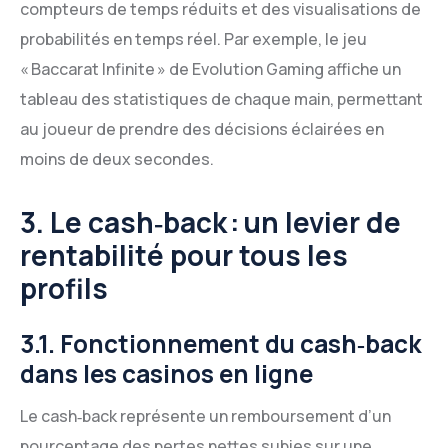
compteurs de temps réduits et des visualisations de
probabilités en temps réel. Par exemple, le jeu
« Baccarat Infinite » de Evolution Gaming affiche un
tableau des statistiques de chaque main, permettant
au joueur de prendre des décisions éclairées en
moins de deux secondes.
3. Le cash‑back : un levier de
rentabilité pour tous les
profils
3.1. Fonctionnement du cash‑back
dans les casinos en ligne
Le cash‑back représente un remboursement d’un
pourcentage des pertes nettes subies sur une