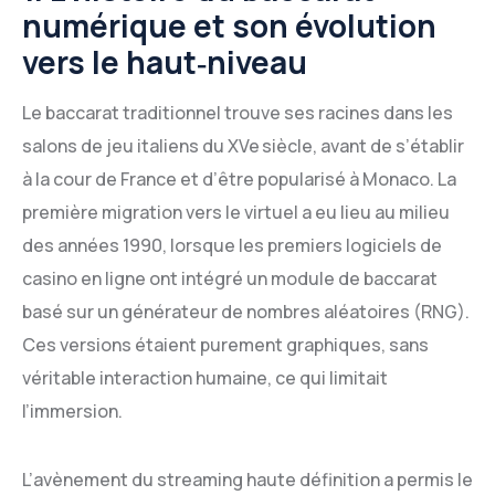
numérique et son évolution
vers le haut‑niveau
Le baccarat traditionnel trouve ses racines dans les
salons de jeu italiens du XVe siècle, avant de s’établir
à la cour de France et d’être popularisé à Monaco. La
première migration vers le virtuel a eu lieu au milieu
des années 1990, lorsque les premiers logiciels de
casino en ligne ont intégré un module de baccarat
basé sur un générateur de nombres aléatoires (RNG).
Ces versions étaient purement graphiques, sans
véritable interaction humaine, ce qui limitait
l’immersion.
L’avènement du streaming haute définition a permis le