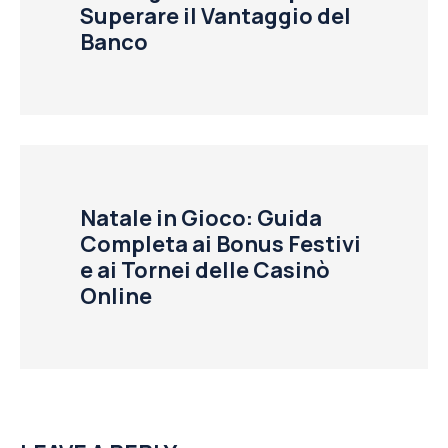
Superare il Vantaggio del
Banco
Natale in Gioco: Guida
Completa ai Bonus Festivi
e ai Tornei delle Casinò
Online