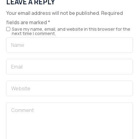
LEAVE A REPLY
Your email address will not be published.
Required
fields are marked
*
Save my name, email, and website in this browser for the
next time I comment.