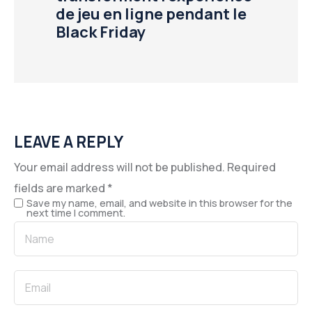
de jeu en ligne pendant le
Black Friday
LEAVE A REPLY
Your email address will not be published.
Required
fields are marked
*
Save my name, email, and website in this browser for the
next time I comment.