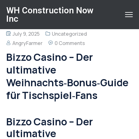
WH Construction Now
Inc
July 9, 2025
Uncategorized
AngryFarmer
0 Comments
Bizzo Casino – Der
ultimative
Weihnachts‑Bonus‑Guide
für Tischspiel‑Fans
Bizzo Casino – Der
ultimative