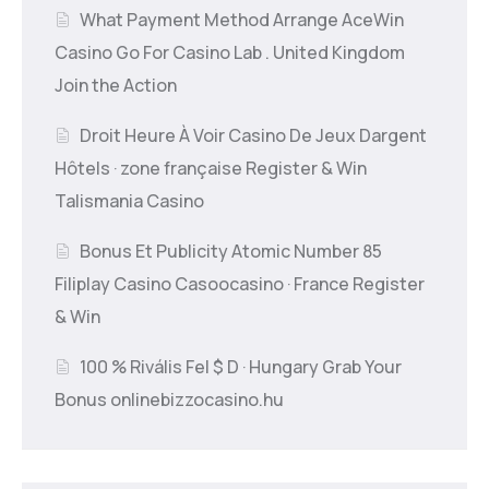
What Payment Method Arrange AceWin
Casino Go For Casino Lab . United Kingdom
Join the Action
Droit Heure À Voir Casino De Jeux Dargent
Hôtels · zone française Register & Win
Talismania Casino
Bonus Et Publicity Atomic Number 85
Filiplay Casino Casoocasino · France Register
& Win
100 % Rivális Fel $ D · Hungary Grab Your
Bonus onlinebizzocasino.hu