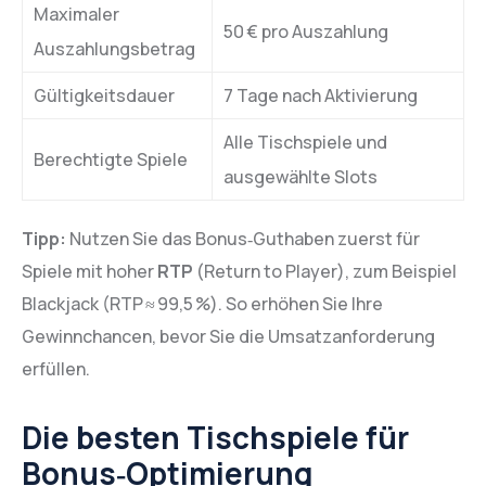
Maximaler
50 € pro Auszahlung
Auszahlungsbetrag
Gültigkeitsdauer
7 Tage nach Aktivierung
Alle Tischspiele und
Berechtigte Spiele
ausgewählte Slots
Tipp:
Nutzen Sie das Bonus‑Guthaben zuerst für
Spiele mit hoher
RTP
(Return to Player), zum Beispiel
Blackjack (RTP ≈ 99,5 %). So erhöhen Sie Ihre
Gewinnchancen, bevor Sie die Umsatzanforderung
erfüllen.
Die besten Tischspiele für
Bonus‑Optimierung