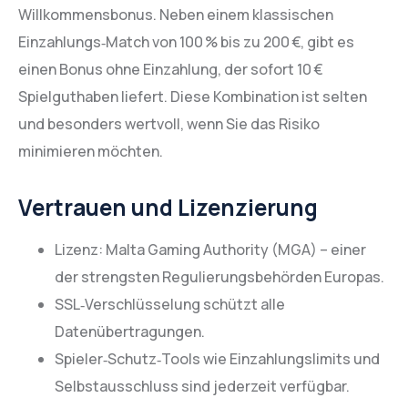
Willkommensbonus. Neben einem klassischen
Einzahlungs‑Match von 100 % bis zu 200 €, gibt es
einen Bonus ohne Einzahlung, der sofort 10 €
Spielguthaben liefert. Diese Kombination ist selten
und besonders wertvoll, wenn Sie das Risiko
minimieren möchten.
Vertrauen und Lizenzierung
Lizenz: Malta Gaming Authority (MGA) – einer
der strengsten Regulierungsbehörden Europas.
SSL‑Verschlüsselung schützt alle
Datenübertragungen.
Spieler‑Schutz‑Tools wie Einzahlungslimits und
Selbstausschluss sind jederzeit verfügbar.