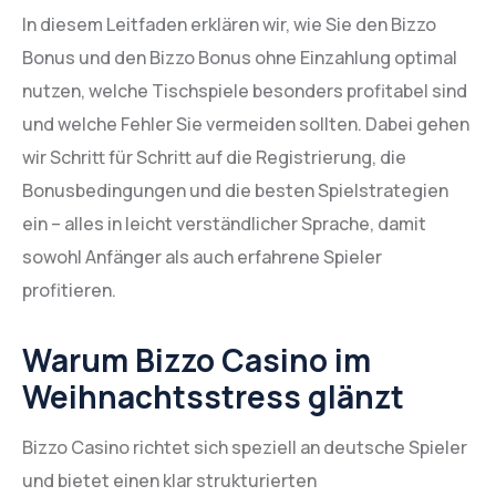
In diesem Leitfaden erklären wir, wie Sie den Bizzo
Bonus und den Bizzo Bonus ohne Einzahlung optimal
nutzen, welche Tischspiele besonders profitabel sind
und welche Fehler Sie vermeiden sollten. Dabei gehen
wir Schritt für Schritt auf die Registrierung, die
Bonusbedingungen und die besten Spielstrategien
ein – alles in leicht verständlicher Sprache, damit
sowohl Anfänger als auch erfahrene Spieler
profitieren.
Warum Bizzo Casino im
Weihnachtsstress glänzt
Bizzo Casino richtet sich speziell an deutsche Spieler
und bietet einen klar strukturierten