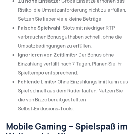
Zu hohe Einsätze:
Große Einsätze erhöhen das
Risiko, die Umsatzanforderung nicht zu erfüllen.
Setzen Sie lieber viele kleine Beträge.
Falsche Spielwahl:
Slots mit niedriger RTP
verbrauchen Bonusguthaben schnell, ohne die
Umsatzbedingungen zu erfüllen.
Ignorieren von Zeitlimits:
Der Bonus ohne
Einzahlung verfällt nach 7 Tagen. Planen Sie Ihr
Spieltempo entsprechend.
Fehlende Limits:
Ohne Einzahlungslimit kann das
Spiel schnell aus dem Ruder laufen. Nutzen Sie
die von Bizzo bereitgestellten
Selbst‑Exklusions‑Tools.
Mobile Gaming – Spielspaß im