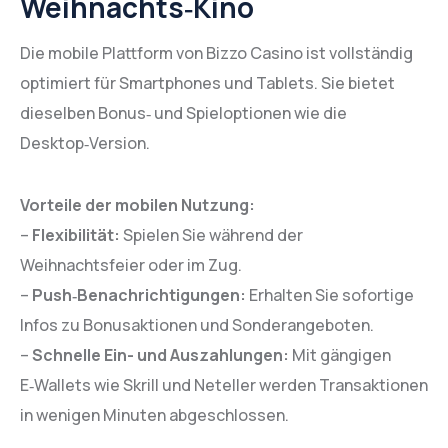
Weihnachts‑Kino
Die mobile Plattform von Bizzo Casino ist vollständig
optimiert für Smartphones und Tablets. Sie bietet
dieselben Bonus‑ und Spieloptionen wie die
Desktop‑Version.
Vorteile der mobilen Nutzung:
–
Flexibilität:
Spielen Sie während der
Weihnachtsfeier oder im Zug.
–
Push‑Benachrichtigungen:
Erhalten Sie sofortige
Infos zu Bonusaktionen und Sonderangeboten.
–
Schnelle Ein- und Auszahlungen:
Mit gängigen
E‑Wallets wie Skrill und Neteller werden Transaktionen
in wenigen Minuten abgeschlossen.