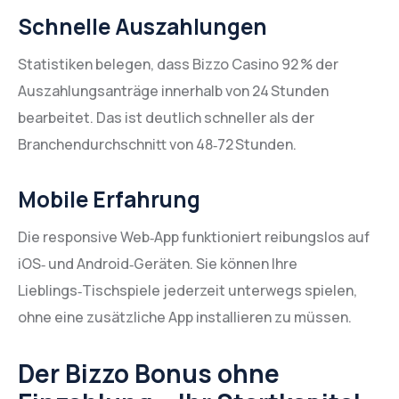
Schnelle Auszahlungen
Statistiken belegen, dass Bizzo Casino 92 % der
Auszahlungsanträge innerhalb von 24 Stunden
bearbeitet. Das ist deutlich schneller als der
Branchendurchschnitt von 48‑72 Stunden.
Mobile Erfahrung
Die responsive Web‑App funktioniert reibungslos auf
iOS‑ und Android‑Geräten. Sie können Ihre
Lieblings‑Tischspiele jederzeit unterwegs spielen,
ohne eine zusätzliche App installieren zu müssen.
Der Bizzo Bonus ohne