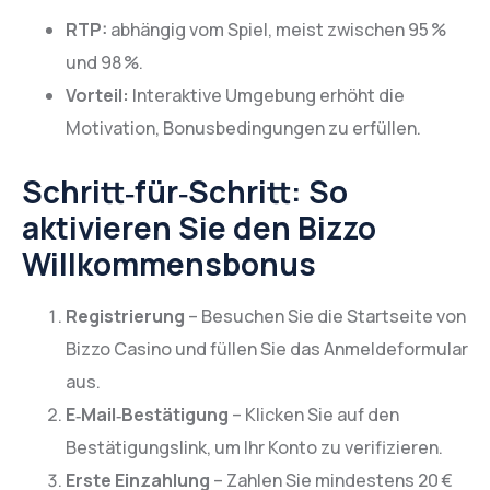
RTP:
abhängig vom Spiel, meist zwischen 95 %
und 98 %.
Vorteil:
Interaktive Umgebung erhöht die
Motivation, Bonusbedingungen zu erfüllen.
Schritt‑für‑Schritt: So
aktivieren Sie den Bizzo
Willkommensbonus
Registrierung
– Besuchen Sie die Startseite von
Bizzo Casino und füllen Sie das Anmeldeformular
aus.
E‑Mail‑Bestätigung
– Klicken Sie auf den
Bestätigungslink, um Ihr Konto zu verifizieren.
Erste Einzahlung
– Zahlen Sie mindestens 20 €