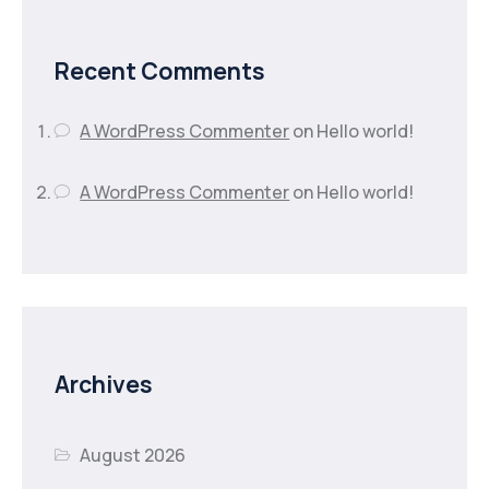
Recent Comments
A WordPress Commenter
on
Hello world!
A WordPress Commenter
on
Hello world!
Archives
August 2026