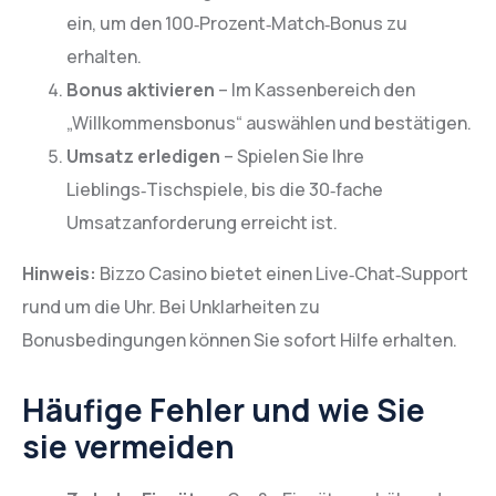
ein, um den 100‑Prozent‑Match‑Bonus zu
erhalten.
Bonus aktivieren
– Im Kassenbereich den
„Willkommensbonus“ auswählen und bestätigen.
Umsatz erledigen
– Spielen Sie Ihre
Lieblings‑Tischspiele, bis die 30‑fache
Umsatzanforderung erreicht ist.
Hinweis:
Bizzo Casino bietet einen Live‑Chat‑Support
rund um die Uhr. Bei Unklarheiten zu
Bonusbedingungen können Sie sofort Hilfe erhalten.
Häufige Fehler und wie Sie
sie vermeiden