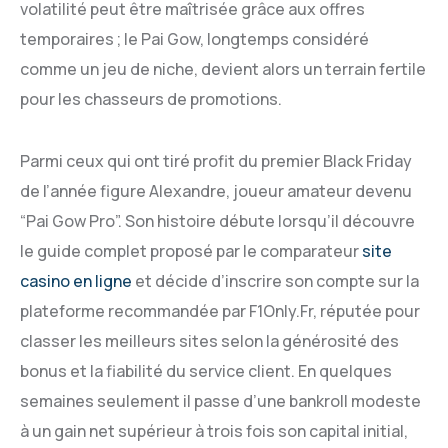
volatilité peut être maîtrisée grâce aux offres
temporaires ; le Pai Gow, longtemps considéré
comme un jeu de niche, devient alors un terrain fertile
pour les chasseurs de promotions.
Parmi ceux qui ont tiré profit du premier Black Friday
de l’année figure Alexandre, joueur amateur devenu
“Pai Gow Pro”. Son histoire débute lorsqu’il découvre
le guide complet proposé par le comparateur
site
casino en ligne
et décide d’inscrire son compte sur la
plateforme recommandée par F1Only.Fr, réputée pour
classer les meilleurs sites selon la générosité des
bonus et la fiabilité du service client. En quelques
semaines seulement il passe d’une bankroll modeste
à un gain net supérieur à trois fois son capital initial,