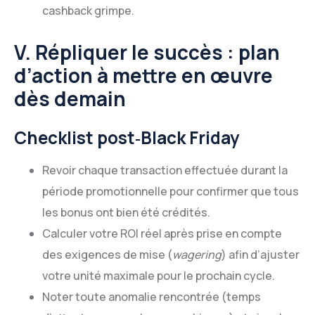
cashback grimpe.
V. Répliquer le succès : plan
d’action à mettre en œuvre
dès demain
Checklist post‑Black Friday
Revoir chaque transaction effectuée durant la
période promotionnelle pour confirmer que tous
les bonus ont bien été crédités.
Calculer votre ROI réel après prise en compte
des exigences de mise (
wagering
) afin d’ajuster
votre unité maximale pour le prochain cycle.
Noter toute anomalie rencontrée (temps