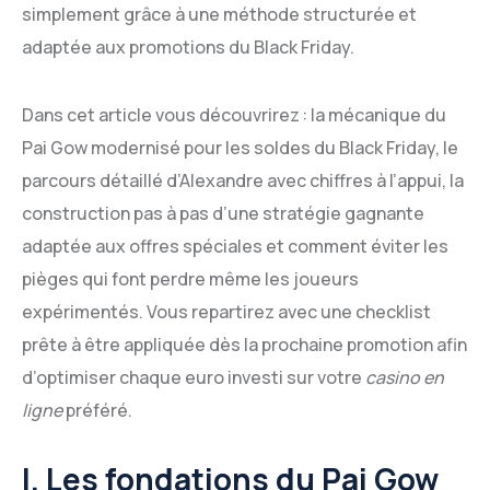
simplement grâce à une méthode structurée et
adaptée aux promotions du Black Friday.
Dans cet article vous découvrirez : la mécanique du
Pai Gow modernisé pour les soldes du Black Friday, le
parcours détaillé d’Alexandre avec chiffres à l’appui, la
construction pas à pas d’une stratégie gagnante
adaptée aux offres spéciales et comment éviter les
pièges qui font perdre même les joueurs
expérimentés. Vous repartirez avec une checklist
prête à être appliquée dès la prochaine promotion afin
d’optimiser chaque euro investi sur votre
casino en
ligne
préféré.
I. Les fondations du Pai Gow