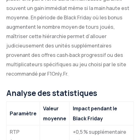
souvent un gain immédiat même si la main haute est
moyenne. En période de Black Friday où les bonus
augmentent le nombre moyen de tours joués,
maîtriser cette hiérarchie permet d’allouer
judicieusement des unités supplémentaires
provenant des offres cash‑back progressif ou des
multiplicateurs spécifiques au jeu choisi par le site
recommandé par F1Only.Fr.
Analyse des statistiques
Valeur
Impact pendant le
Paramètre
moyenne
Black Friday
RTP
+0,5 % supplémentaire