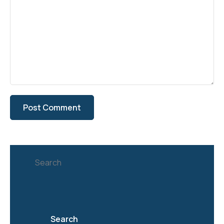
Search
Search