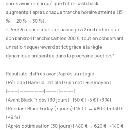
après avoir remarqué que l’offre cash‑back
augmentait après chaque tranche horaire atteinte (15
% → 20 % →30 %).
–
Jour 5
: consolidation – passage à 2 unités lorsque
son bankroll franchissait les 200 €, tout en conservant
un ratio risque/reward strict grâce à la règle
dynamique présentée dans la prochaine section.*
Résultats chiffrés avant/après stratégie
| Période | Bankroll initiale | Gain net | ROI moyen |
|———|——————-|———-|———–|
| Avant Black Friday (30 jours) | 150 € | +5 € | +3 % |
| Pendant Black Friday (7 jours) | 150 € → 480 € | +330 €
| +9 % |
| Après optimisation (30 jours) | 480 € → 620 € | +140 €