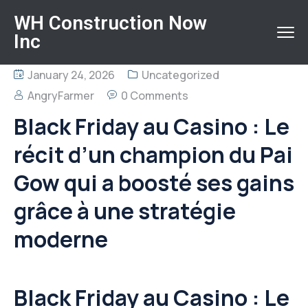
WH Construction Now
Inc
January 24, 2026
Uncategorized
AngryFarmer
0 Comments
Black Friday au Casino : Le
récit d’un champion du Pai
Gow qui a boosté ses gains
grâce à une stratégie
moderne
Black Friday au Casino : Le