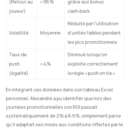
(Retour au
≈ 96 %
grâce aux bonus
joueur)
cash‑back
Réduite par l’utilisation
Volatilité
Moyenne
d’unités faibles pendant
les pics promotionnels
Taux de
Diminué lorsqu’on
push
≈ 4 %
exploite correctement
(égalité)
la règle « push on tie »
En intégrant ces données dans son tableau Excel
personnel, Alexandre a pu identifier que lors des
journées promotionnelles son ROI passait
systématiquement de 2 % à 8‑9 %, simplement parce
qu’il adaptait ses mises aux conditions offertes par le