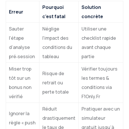
Pourquoi
Solution
Erreur
c’est fatal
concrète
Sauter
Néglige
Utiliser une
l’étape
l’impact des
checklist rapide
d’analyse
conditions du
avant chaque
pré‑session
tableau
partie
Miser trop
Vérifier toujours
Risque de
tôt sur un
les termes &
retrait ou
bonus non
conditions via
perte totale
vérifié
F1Only.Fr
Réduit
Pratiquer avec un
Ignorer la
drastiquement
simulateur
règle « push
le taux de
gratuit jusqu’à