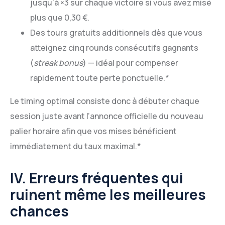
jusqu’à ×3 sur chaque victoire si vous avez misé
plus que 0,30 €.
Des tours gratuits additionnels dès que vous
atteignez cinq rounds consécutifs gagnants
(
streak bonus
) — idéal pour compenser
rapidement toute perte ponctuelle.*
Le timing optimal consiste donc à débuter chaque
session juste avant l’annonce officielle du nouveau
palier horaire afin que vos mises bénéficient
immédiatement du taux maximal.*
IV. Erreurs fréquentes qui
ruinent même les meilleures
chances