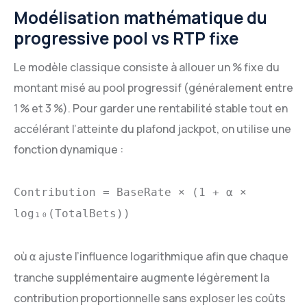
Modélisation mathématique du
progressive pool vs RTP fixe
Le modèle classique consiste à allouer un % fixe du
montant misé au pool progressif (généralement entre
1 % et 3 %). Pour garder une rentabilité stable tout en
accélérant l’atteinte du plafond jackpot, on utilise une
fonction dynamique :
Contribution = BaseRate × (1 + α ×
log₁₀(TotalBets))
où
ajuste l’influence logarithmique afin que chaque
α
tranche supplémentaire augmente légèrement la
contribution proportionnelle sans exploser les coûts