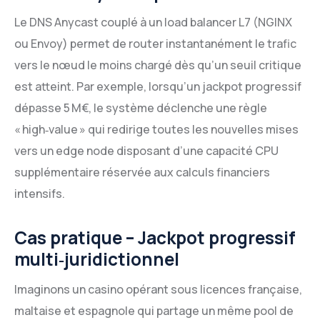
Le DNS Anycast couplé à un load balancer L7 (NGINX
ou Envoy) permet de router instantanément le trafic
vers le nœud le moins chargé dès qu’un seuil critique
est atteint. Par exemple, lorsqu’un jackpot progressif
dépasse 5 M€, le système déclenche une règle
« high‑value » qui redirige toutes les nouvelles mises
vers un edge node disposant d’une capacité CPU
supplémentaire réservée aux calculs financiers
intensifs.
Cas pratique – Jackpot progressif
multi‑juridictionnel
Imaginons un casino opérant sous licences française,
maltaise et espagnole qui partage un même pool de