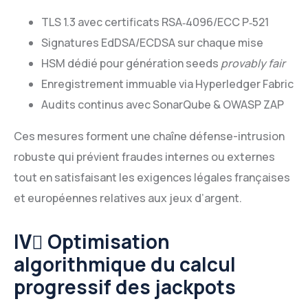
TLS 1.​3 avec certificats RSA‑4096/ECC P‑521
Signatures EdDSA/ECDSA sur chaque mise
HSM dédié pour génération seeds
provably fair
Enregistrement immuable via Hyperledger Fabric
Audits continus avec SonarQube & OWASP ZAP
Ces mesures forment une chaîne défense-intrusion
robuste qui prévient fraudes internes ou externes
tout en satisfaisant les exigences légales françaises
et européennes relatives aux jeux d’argent.
IV️⃣ Optimisation
algorithmique du calcul
progressif des jackpots