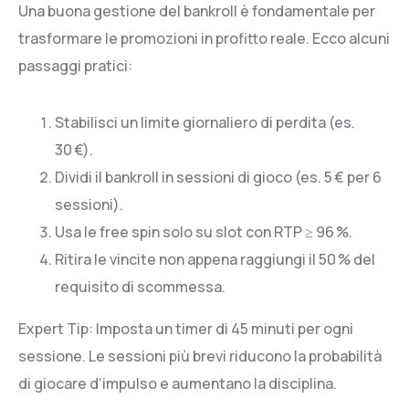
Una buona gestione del bankroll è fondamentale per
trasformare le promozioni in profitto reale. Ecco alcuni
passaggi pratici:
Stabilisci un limite giornaliero di perdita (es.
30 €).
Dividi il bankroll in sessioni di gioco (es. 5 € per 6
sessioni).
Usa le free spin solo su slot con RTP ≥ 96 %.
Ritira le vincite non appena raggiungi il 50 % del
requisito di scommessa.
Expert Tip: Imposta un timer di 45 minuti per ogni
sessione. Le sessioni più brevi riducono la probabilità
di giocare d’impulso e aumentano la disciplina.