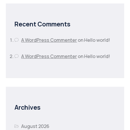
Recent Comments
A WordPress Commenter
on
Hello world!
A WordPress Commenter
on
Hello world!
Archives
August 2026