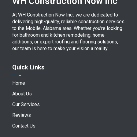
WH Construction Now Inc
At WH Construction Now Inc., we are dedicated to
delivering high-quality, reliable construction services
to the Mobile, Alabama area. Whether you’re looking
for bathroom and kitchen remodeling, home
additions, or expert roofing and flooring solutions,
our team is here to make your vision a reality.
Quick Links
Home
About Us
Our Services
Reviews
Contact Us