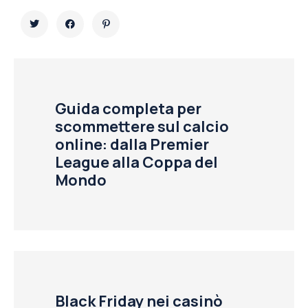
Guida completa per
scommettere sul calcio
online: dalla Premier
League alla Coppa del
Mondo
Black Friday nei casinò