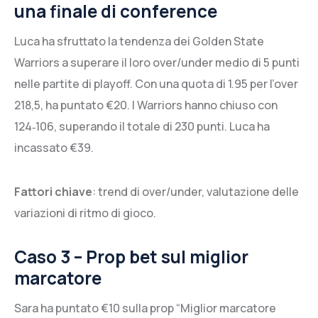
una finale di conference
Luca ha sfruttato la tendenza dei Golden State
Warriors a superare il loro over/under medio di 5 punti
nelle partite di playoff. Con una quota di 1.95 per l’over
218,5, ha puntato €20. I Warriors hanno chiuso con
124‑106, superando il totale di 230 punti. Luca ha
incassato €39.
Fattori chiave
: trend di over/under, valutazione delle
variazioni di ritmo di gioco.
Caso 3 – Prop bet sul miglior
marcatore
Sara ha puntato €10 sulla prop “Miglior marcatore