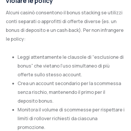
violare le policy
Alcuni casinò consentono il bonus stacking se utilizzi
conti separati o approfitti di offerte diverse (es. un
bonus di deposito e un cash‑back). Per non infrangere
le policy:
Leggi attentamente le clausole di “esclusione di
bonus” che vietano l’uso simultaneo di più
offerte sullo stesso account.
Crea un account secondario per la scommessa
senza rischio, mantenendo il primo per il
deposito bonus.
Monitora il volume di scommesse per rispettare i
limiti di rollover richiesti da ciascuna
promozione.