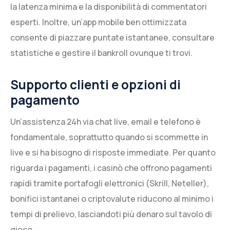
la latenza minima e la disponibilità di commentatori
esperti. Inoltre, un’app mobile ben ottimizzata
consente di piazzare puntate istantanee, consultare
statistiche e gestire il bankroll ovunque ti trovi.
Supporto clienti e opzioni di
pagamento
Un’assistenza 24h via chat live, email e telefono è
fondamentale, soprattutto quando si scommette in
live e si ha bisogno di risposte immediate. Per quanto
riguarda i pagamenti, i casinò che offrono pagamenti
rapidi tramite portafogli elettronici (Skrill, Neteller),
bonifici istantanei o criptovalute riducono al minimo i
tempi di prelievo, lasciandoti più denaro sul tavolo di
gioco.