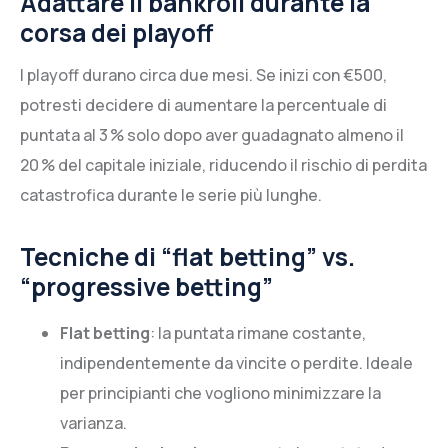
Adattare il bankroll durante la
corsa dei playoff
I playoff durano circa due mesi. Se inizi con €500,
potresti decidere di aumentare la percentuale di
puntata al 3 % solo dopo aver guadagnato almeno il
20 % del capitale iniziale, riducendo il rischio di perdita
catastrofica durante le serie più lunghe.
Tecniche di “flat betting” vs.
“progressive betting”
Flat betting
: la puntata rimane costante,
indipendentemente da vincite o perdite. Ideale
per principianti che vogliono minimizzare la
varianza.