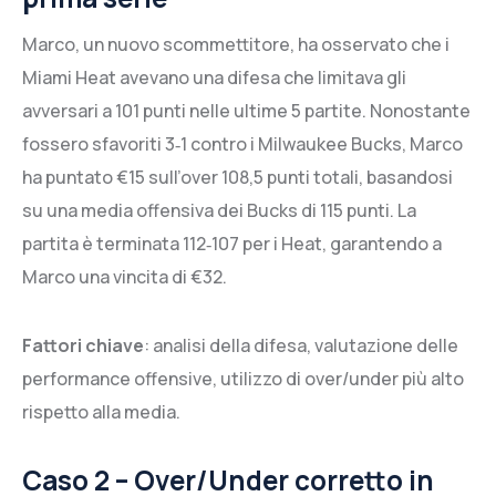
Marco, un nuovo scommettitore, ha osservato che i
Miami Heat avevano una difesa che limitava gli
avversari a 101 punti nelle ultime 5 partite. Nonostante
fossero sfavoriti 3‑1 contro i Milwaukee Bucks, Marco
ha puntato €15 sull’over 108,5 punti totali, basandosi
su una media offensiva dei Bucks di 115 punti. La
partita è terminata 112‑107 per i Heat, garantendo a
Marco una vincita di €32.
Fattori chiave
: analisi della difesa, valutazione delle
performance offensive, utilizzo di over/under più alto
rispetto alla media.
Caso 2 – Over/Under corretto in