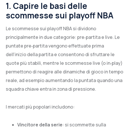
1. Capire le basi delle
scommesse sui playoff NBA
Le scommesse sui playoff NBA si dividono
principalmente in due categorie: pre‑partita e live. Le
puntate pre‑partita vengono effettuate prima
dell’inizio della partita e consentono di sfruttare le
quote più stabili, mentre le scommesse live (o in‑play)
permettono di reagire alle dinamiche di gioco in tempo
reale, ad esempio aumentando la puntata quando una
squadra chiave entra in zona di pressione.
I mercati più popolari includono:
Vincitore della serie
: si scommette sulla