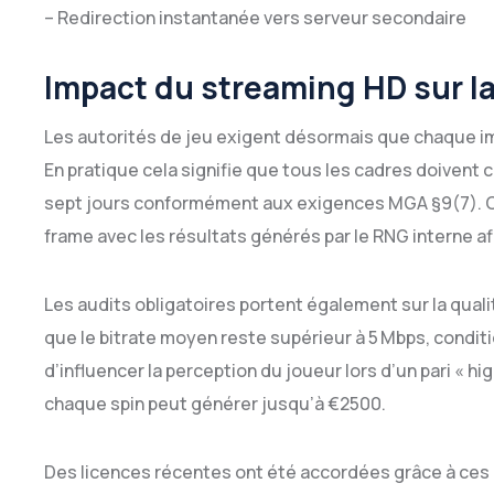
– Redirection instantanée vers serveur secondaire
Impact du streaming HD sur l
Les autorités de jeu exigent désormais que chaque imag
En pratique cela signifie que tous les cadres doiven
sept jours conformément aux exigences MGA §9(7). Ce
frame avec les résultats générés par le RNG interne a
Les audits obligatoires portent également sur la qualité
que le bitrate moyen reste supérieur à 5 Mbps, condit
d’influencer la perception du joueur lors d’un pari « h
chaque spin peut générer jusqu’à €2500.
Des licences récentes ont été accordées grâce à ces 