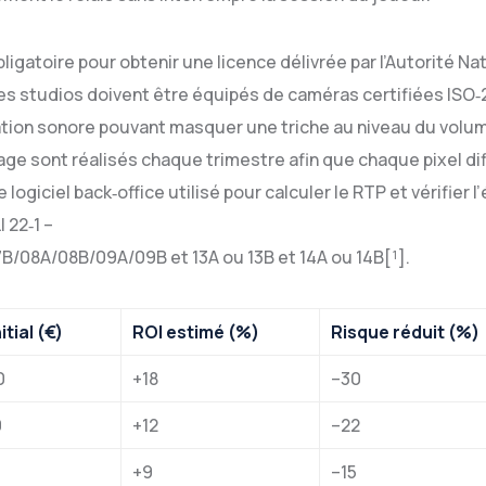
igatoire pour obtenir une licence délivrée par l’Autorité Na
es studios doivent être équipés de caméras certifiées ISO
ation sonore pouvant masquer une triche au niveau du volu
age sont réalisés chaque trimestre afin que chaque pixel di
giciel back‑office utilisé pour calculer le RTP et vérifier l
 22‑1 –
A/08B/09A/09B et 13A ou 13B et 14A ou 14B​[¹]​.
itial (€)
ROI estimé (%)
Risque réduit (%)
0
+18
–30
0
+12
–22
+9
–15