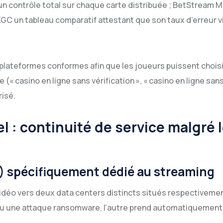
n contrôle total sur chaque carte distribuée ; BetStream M
KGC un tableau comparatif attestant que son taux d’erreur 
lateformes conformes afin que les joueurs puissent choisi
(« casino en ligne sans vérification », « casino en ligne sans
risé.
l : continuité de service malgré 
P) spécifiquement dédié au streaming
vidéo vers deux data centers distincts situés respectiveme
ue ou une attaque ransomware, l’autre prend automatiquement