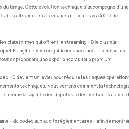
rité du tirage. Cette évolution technique s’accompagne d’un
studios ultra‑modernes équipés de caméras à 4 K et de
es plateformes qui offrent le streaming HD le plus sûr,
ject.Eu agit comme un guide indépendant : il recense les
tout en proposant une expérience visuelle premium.
vidéo HD devient un levier pour réduire les risques opération
ionnements techniques. Nous verrons comment la technologi
us et même la rapidité des dépôts via des méthodes comme 
haîne – du codec aux audits réglementaires – afin de montrer