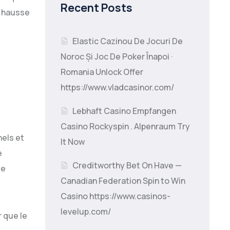
Recent Posts
e hausse
Elastic Cazinou De Jocuri De
Noroc Și Joc De Poker Înapoi ·
Romania Unlock Offer
https://www.vladcasinor.com/
Lebhaft Casino Empfangen
Casino Rockyspin . Alpenraum Try
nels et
It Now
e
Creditworthy Bet On Have —
le
Canadian Federation Spin to Win
Casino https://www.casinos-
levelup.com/
 que le