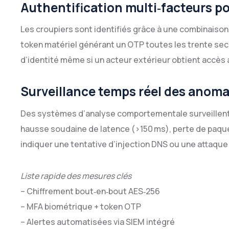
Authentification multi‑facteurs pou
Les croupiers sont identifiés grâce à une combinaison
token matériel générant un OTP toutes les trente se
d’identité même si un acteur extérieur obtient accès 
Surveillance temps réel des anoma
Des systèmes d’analyse comportementale surveillent 
hausse soudaine de latence (>150 ms), perte de paquet
indiquer une tentative d’injection DNS ou une attaque 
Liste rapide des mesures clés
– Chiffrement bout‑en‑bout AES‑256
– MFA biométrique + token OTP
– Alertes automatisées via SIEM intégré