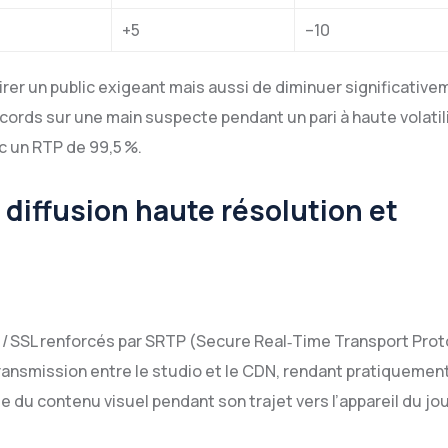
+5
–10
er un public exigeant mais aussi de diminuer significative
ccords sur une main suspecte pendant un pari à haute volatil
ec un RTP de 99,5 %.
 diffusion haute résolution et
S / SSL renforcés par SRTP (Secure Real‑Time Transport Prot
ransmission entre le studio et le CDN, rendant pratiquemen
te du contenu visuel pendant son trajet vers l’appareil du jo