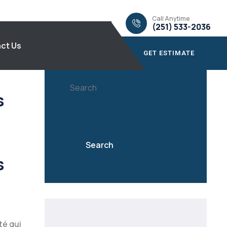
Call Anytime
(251) 533-2036
ct Us
GET ESTIMATE
Search
s
Search
s
té qui