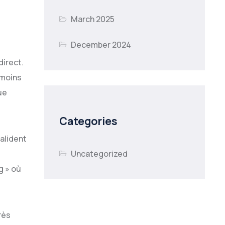
March 2025
December 2024
direct.
 moins
ue
Categories
valident
Uncategorized
g » où
rès