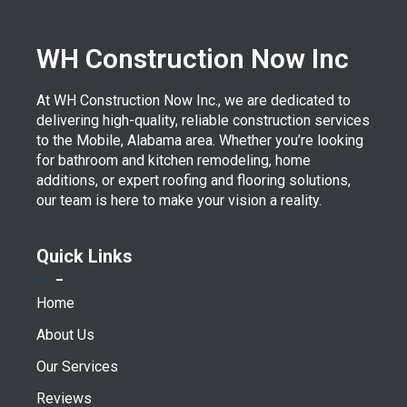
WH Construction Now Inc
At WH Construction Now Inc., we are dedicated to
delivering high-quality, reliable construction services
to the Mobile, Alabama area. Whether you’re looking
for bathroom and kitchen remodeling, home
additions, or expert roofing and flooring solutions,
our team is here to make your vision a reality.
Quick Links
Home
About Us
Our Services
Reviews