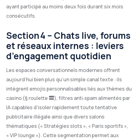
ayant participé au moins deux fois durant six mois
consécutifs.
Section 4 – Chats live, forums
et réseaux internes : leviers
d’engagement quotidien
Les espaces conversationnels modernes offrent
aujourd’hui bien plus qu’un simple canal texte : ils
intègrent emojis personnalisables liés aux thèmes du
casino (§ roulette
), filtres anti‑spam alimentés par
IA capables d’isoler rapidement toute tentative
publicitaire illégale ainsi que divers salons
thématiques (« Stratégies slots », « Paris sportifs »,
« VIP lounge »). Cette segmentation permet aux