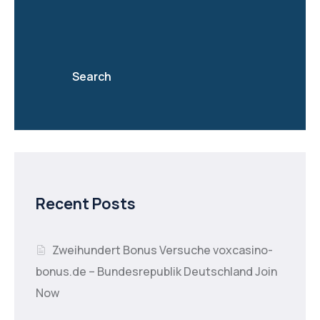
Search
Recent Posts
Zweihundert Bonus Versuche voxcasino-
bonus.de – Bundesrepublik Deutschland Join
Now