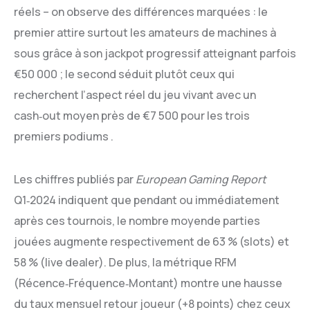
réels – on observe des différences marquées : le
premier attire surtout les amateurs de machines à
sous grâce à son jackpot progressif atteignant parfois
€50 000 ; le second séduit plutôt ceux qui
recherchent l’aspect réel du jeu vivant avec un
cash‑out moyen près de €7 500 pour les trois
premiers podiums .
Les chiffres publiés par
European Gaming Report
Q1‑2024 indiquent que pendant ou immédiatement
après ces tournois, le nombre moyende parties
jouées augmente respectivement de 63 % (slots) et
58 % (live dealer). De plus, la métrique RFM
(Récence‑Fréquence‑Montant) montre une hausse
du taux mensuel retour joueur (+8 points) chez ceux