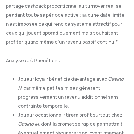
partage cashback proportionnel au turnover réalisé
pendant toute sa période active ; aucune date limite
n’est imposée ce qui rend ce système attractif pour
ceux qui jouent sporadiquement mais souhaitent
profiter quand même d’un revenu passif continu.*
Analyse coût/bénéfice :
Joueur loyal : bénéficie davantage avec
Casino
N
, car même petites mises génèrent
progressivement un revenu additionnel sans
contrainte temporelle.
Joueur occasionnel : tirera profit surtout chez
Casino M
, dont la promesse rapide permettrait
éventuellement récupérer son investissement