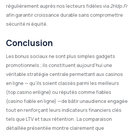
régulièrement auprès nos lecteurs fidèles via
2Hdp.Fr
afin garantir croissance durable sans compromettre
sécurité ni équité.
Conclusion
Les bonus sociaux ne sont plus simples gadgets
promotionnels ; ils constituent aujourd’hui une
véritable stratégie centrale permettant aux casinos
en ligne — qu’ils soient classés parmi les meilleurs
(top casino enligne) ou réputés comme fiables
(casino fiable en ligne) —de bâtir unaudience engagée
tout en renforçant leurs indicateurs financiers clés
tels que LTV et taux rétention . La comparaison
détaillée présentée montre clairement que