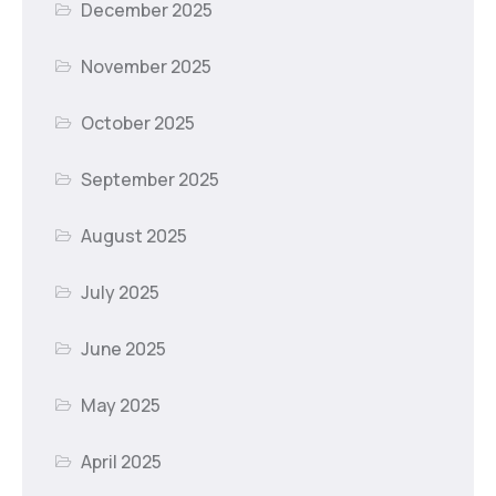
December 2025
November 2025
October 2025
September 2025
August 2025
July 2025
June 2025
May 2025
April 2025