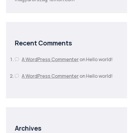
Recent Comments
A WordPress Commenter
on
Hello world!
A WordPress Commenter
on
Hello world!
Archives