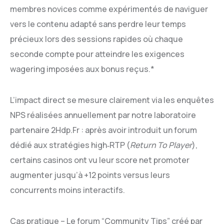
membres novices comme expérimentés de naviguer
vers le contenu adapté sans perdre leur temps
précieux lors des sessions rapides où chaque
seconde compte pour atteindre les exigences
wagering imposées aux bonus reçus.*
L’impact direct se mesure clairement via les enquêtes
NPS réalisées annuellement par notre laboratoire
partenaire 2Hdp.Fr : après avoir introduit un forum
dédié aux stratégies high‑RTP (
Return To Player
),
certains casinos ont vu leur score net promoter
augmenter jusqu’à +12 points versus leurs
concurrents moins interactifs.​
Cas pratique – Le forum “Community Tips” créé par