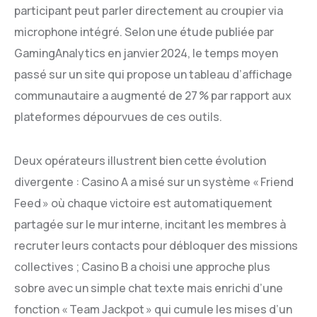
participant peut parler directement au croupier via
microphone intégré. Selon une étude publiée par
GamingAnalytics en janvier 2024, le temps moyen
passé sur un site qui propose un tableau d’affichage
communautaire a augmenté de 27 % par rapport aux
plateformes dépourvues de ces outils.
Deux opérateurs illustrent bien cette évolution
divergente : Casino A a misé sur un système « Friend
Feed » où chaque victoire est automatiquement
partagée sur le mur interne, incitant les membres à
recruter leurs contacts pour débloquer des missions
collectives ; Casino B a choisi une approche plus
sobre avec un simple chat texte mais enrichi d’une
fonction « Team Jackpot » qui cumule les mises d’un