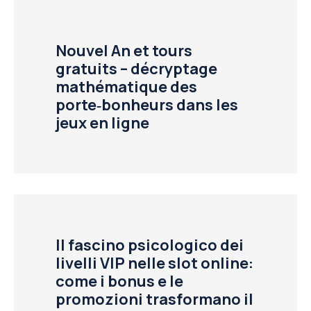
Nouvel An et tours
gratuits – décryptage
mathématique des
porte‑bonheurs dans les
jeux en ligne
Il fascino psicologico dei
livelli VIP nelle slot online:
come i bonus e le
promozioni trasformano il