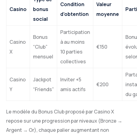
Condition
Valeur
Casino
bonus
Part
d’obtention
moyenne
social
Participation
Bonus
Bon
Casino
à au moins
“Club”
€150
évolu
X
10 parties
mensuel
selon
collectives
Part
Casino
Jackpot
Inviter +5
€200
inst
Y
“Friends”
amis actifs
du g
Le modèle du Bonus Club proposé par Casino X
repose sur une progression par niveaux (Bronze →
Argent → Or), chaque palier augmentant non