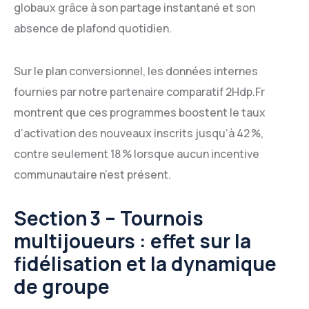
globaux grâce à son partage instantané et son
absence de plafond quotidien.​
Sur le plan conversionnel, les données internes
fournies par notre partenaire comparatif 2Hdp.Fr
montrent que ces programmes boostent le taux
d’activation des nouveaux inscrits jusqu’à 42 %,
contre seulement 18 % lorsque aucun incentive
communautaire n’est présent.
Section 3 – Tournois
multijoueurs : effet sur la
fidélisation et la dynamique
de groupe