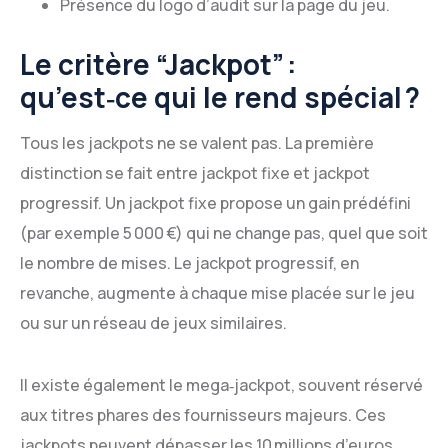
Présence du logo d’audit sur la page du jeu.
Le critère “Jackpot” :
qu’est‑ce qui le rend spécial ?
Tous les jackpots ne se valent pas. La première
distinction se fait entre jackpot fixe et jackpot
progressif. Un jackpot fixe propose un gain prédéfini
(par exemple 5 000 €) qui ne change pas, quel que soit
le nombre de mises. Le jackpot progressif, en
revanche, augmente à chaque mise placée sur le jeu
ou sur un réseau de jeux similaires.
Il existe également le mega‑jackpot, souvent réservé
aux titres phares des fournisseurs majeurs. Ces
jackpots peuvent dépasser les 10 millions d’euros,