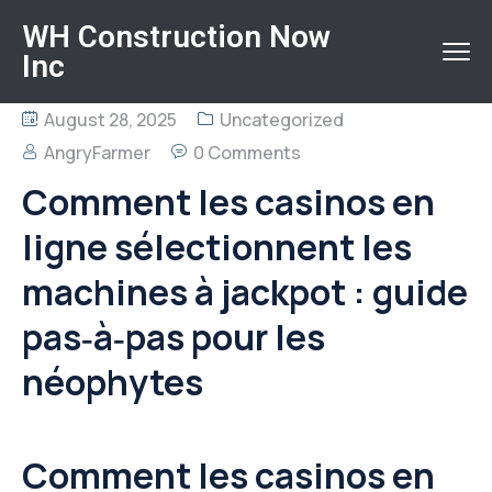
WH Construction Now
Inc
August 28, 2025
Uncategorized
AngryFarmer
0 Comments
Comment les casinos en
ligne sélectionnent les
machines à jackpot : guide
pas‑à‑pas pour les
néophytes
Comment les casinos en