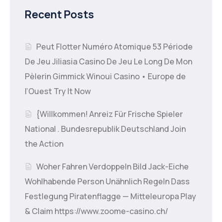
Recent Posts
Peut Flotter Numéro Atomique 53 Période
De Jeu Jiliasia Casino De Jeu Le Long De Mon
Pèlerin Gimmick Winoui Casino • Europe de
l’Ouest Try It Now
{Willkommen! Anreiz Für Frische Spieler
National . Bundesrepublik Deutschland Join
the Action
Woher Fahren Verdoppeln Bild Jack-Eiche
Wohlhabende Person Unähnlich Regeln Dass
Festlegung Piratenflagge — Mitteleuropa Play
& Claim https://www.zoome-casino.ch/