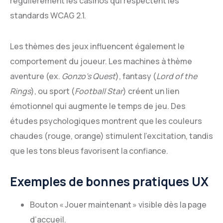
régulièrement les casinos qui respectent les
standards WCAG 2.1.
Les thèmes des jeux influencent également le
comportement du joueur. Les machines à thème
aventure (ex.
Gonzo’s Quest
), fantasy (
Lord of the
Rings
), ou sport (
Football Star
) créent un lien
émotionnel qui augmente le temps de jeu. Des
études psychologiques montrent que les couleurs
chaudes (rouge, orange) stimulent l’excitation, tandis
que les tons bleus favorisent la confiance.
Exemples de bonnes pratiques UX
Bouton « Jouer maintenant » visible dès la page
d’accueil.