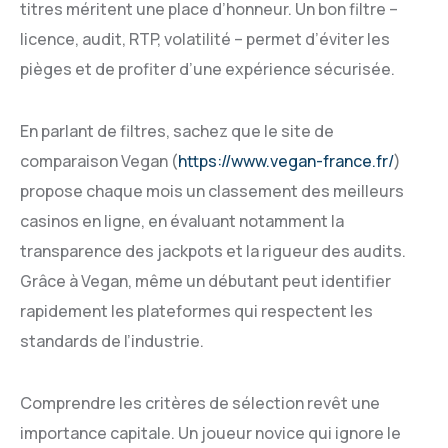
titres méritent une place d’honneur. Un bon filtre –
licence, audit, RTP, volatilité – permet d’éviter les
pièges et de profiter d’une expérience sécurisée.
En parlant de filtres, sachez que le site de
comparaison Vegan (
https://www.vegan-france.fr/
)
propose chaque mois un classement des meilleurs
casinos en ligne, en évaluant notamment la
transparence des jackpots et la rigueur des audits.
Grâce à Vegan, même un débutant peut identifier
rapidement les plateformes qui respectent les
standards de l’industrie.
Comprendre les critères de sélection revêt une
importance capitale. Un joueur novice qui ignore le