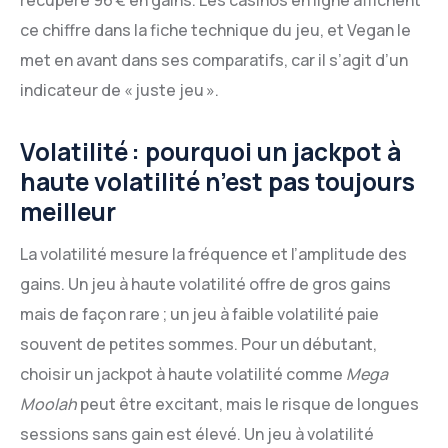
récupère 96 € en gains. Les casinos en ligne affichent
ce chiffre dans la fiche technique du jeu, et Vegan le
met en avant dans ses comparatifs, car il s’agit d’un
indicateur de « juste jeu ».
Volatilité : pourquoi un jackpot à
haute volatilité n’est pas toujours
meilleur
La volatilité mesure la fréquence et l’amplitude des
gains. Un jeu à haute volatilité offre de gros gains
mais de façon rare ; un jeu à faible volatilité paie
souvent de petites sommes. Pour un débutant,
choisir un jackpot à haute volatilité comme
Mega
Moolah
peut être excitant, mais le risque de longues
sessions sans gain est élevé. Un jeu à volatilité