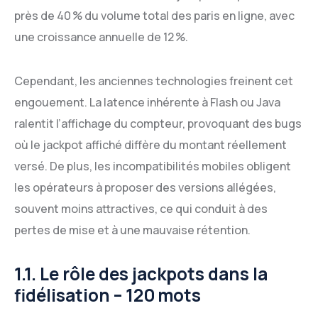
près de 40 % du volume total des paris en ligne, avec
une croissance annuelle de 12 %.
Cependant, les anciennes technologies freinent cet
engouement. La latence inhérente à Flash ou Java
ralentit l’affichage du compteur, provoquant des bugs
où le jackpot affiché diffère du montant réellement
versé. De plus, les incompatibilités mobiles obligent
les opérateurs à proposer des versions allégées,
souvent moins attractives, ce qui conduit à des
pertes de mise et à une mauvaise rétention.
1.1. Le rôle des jackpots dans la
fidélisation – 120 mots