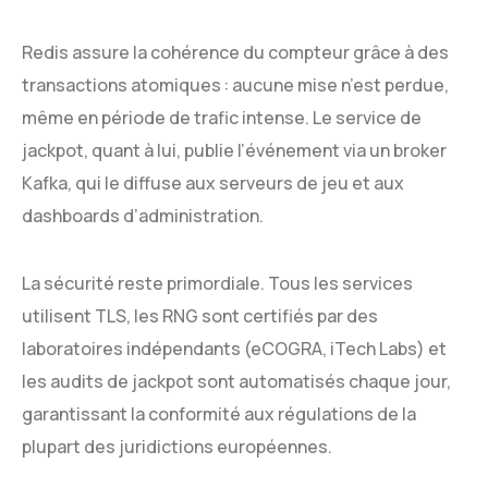
Redis assure la cohérence du compteur grâce à des
transactions atomiques : aucune mise n’est perdue,
même en période de trafic intense. Le service de
jackpot, quant à lui, publie l’événement via un broker
Kafka, qui le diffuse aux serveurs de jeu et aux
dashboards d’administration.
La sécurité reste primordiale. Tous les services
utilisent TLS, les RNG sont certifiés par des
laboratoires indépendants (eCOGRA, iTech Labs) et
les audits de jackpot sont automatisés chaque jour,
garantissant la conformité aux régulations de la
plupart des juridictions européennes.