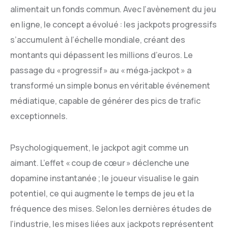
alimentait un fonds commun. Avec l’avènement du jeu
en ligne, le concept a évolué : les jackpots progressifs
s’accumulent à l’échelle mondiale, créant des
montants qui dépassent les millions d’euros. Le
passage du « progressif » au « méga‑jackpot » a
transformé un simple bonus en véritable événement
médiatique, capable de générer des pics de trafic
exceptionnels.
Psychologiquement, le jackpot agit comme un
aimant. L’effet « coup de cœur » déclenche une
dopamine instantanée ; le joueur visualise le gain
potentiel, ce qui augmente le temps de jeu et la
fréquence des mises. Selon les dernières études de
l’industrie, les mises liées aux jackpots représentent