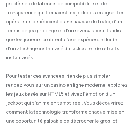
problèmes de latence, de compatibilité et de
transparence qui freinaient les jackpots en ligne. Les
opérateurs bénéficient d’une hausse du trafic, d’un
temps de jeu prolongé et d’un revenu accru, tandis
que les joueurs profitent d’une expérience fluide,
d’un affichage instantané du jackpot et de retraits
instantanés.
Pour tester ces avancées, rien de plus simple :
rendez‑vous sur un casino en ligne moderne, explorez
les jeux basés sur HTML5 et vivez l’émotion d’un
jackpot qui s’anime en temps réel. Vous découvrirez
comment la technologie transforme chaque mise en
une opportunité palpable de décrocher le gros lot.