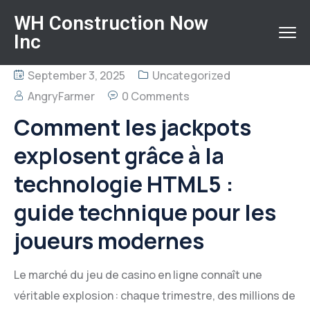
WH Construction Now
Inc
September 3, 2025
Uncategorized
AngryFarmer
0 Comments
Comment les jackpots
explosent grâce à la
technologie HTML5 :
guide technique pour les
joueurs modernes
Le marché du jeu de casino en ligne connaît une
véritable explosion : chaque trimestre, des millions de