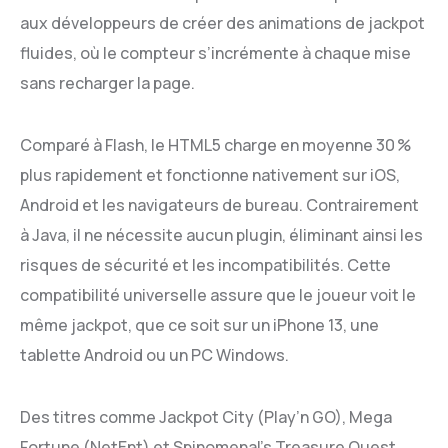
aux développeurs de créer des animations de jackpot
fluides, où le compteur s’incrémente à chaque mise
sans recharger la page.
Comparé à Flash, le HTML5 charge en moyenne 30 %
plus rapidement et fonctionne nativement sur iOS,
Android et les navigateurs de bureau. Contrairement
à Java, il ne nécessite aucun plugin, éliminant ainsi les
risques de sécurité et les incompatibilités. Cette
compatibilité universelle assure que le joueur voit le
même jackpot, que ce soit sur un iPhone 13, une
tablette Android ou un PC Windows.
Des titres comme Jackpot City (Play’n GO), Mega
Fortune (NetEnt) et Spinomenal’s Treasure Quest