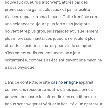
nouveaux joueurs s’inscrivent, attirés par des
promesses de gains colossaux et par la facilité
d’accès depuis un smartphone. Cette frénésie crée
une exigence toujours plus forte : les jackpots
doivent être plus gros, plus rapides et visuellement
plus impressionnants. Les joueurs ne veulent plus
attendre plusieurs minutes pour voir le compteur
s’incrémenter ; ils veulent une mise à jour
instantanée, comme s’ils étaient devant une machine
à sous physique.
Dans ce contexte, le site
casino en ligne
apparaît
comme une ressource neutre où les passionnés
peuvent comparer les offres, lire les conditions de
bonus sans wager et vérifier la fiabilité d’un opérateur