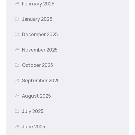
February 2026
January 2026
December 2025
November 2025
October 2025
September 2025
August 2025
July 2025
June 2025