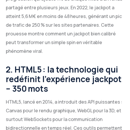
partagé entre plusieurs jeux. En 2022, le jackpot a
atteint 5,6 M€ en moins de 48 heures, générant un pic
de trafic de 250 % sur les sites partenaires. Cette
prouesse montre comment un jackpot bien calibré
peut transformer un simple spin en véritable
phénomène viral.
2. HTML5 : la technologie qui
redéfinit l’expérience jackpot
– 350 mots
HTML5, lancé en 2014, a introduit des API puissantes :
Canvas pour le rendu graphique, WebGL pour la 3D, et
surtout WebSockets pour la communication
bidirectionnelle en temps réel. Ces outils permettent