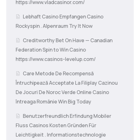
https://www.vladcasinor.com/
Lebhaft Casino Empfangen Casino
Rockyspin . Alpenraum Try It Now
Creditworthy Bet On Have — Canadian
Federation Spin to Win Casino
https://www.casinos-levelup.com/
Care Metode De Recompensă
Întruchipează Acceptate La Filiplay Cazinou
De Jocuri De Noroc Verde Online Casino
întreaga Românie Win Big Today
Benutzerfreundlich Erfindung Mobiler
Fluss Casinos Kosten Gründen Für
Leichtigkeit . Informationstechnologie