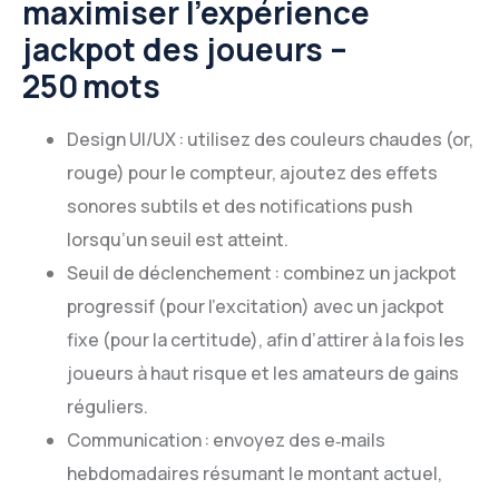
maximiser l’expérience
jackpot des joueurs –
250 mots
Design UI/UX : utilisez des couleurs chaudes (or,
rouge) pour le compteur, ajoutez des effets
sonores subtils et des notifications push
lorsqu’un seuil est atteint.
Seuil de déclenchement : combinez un jackpot
progressif (pour l’excitation) avec un jackpot
fixe (pour la certitude), afin d’attirer à la fois les
joueurs à haut risque et les amateurs de gains
réguliers.
Communication : envoyez des e‑mails
hebdomadaires résumant le montant actuel,