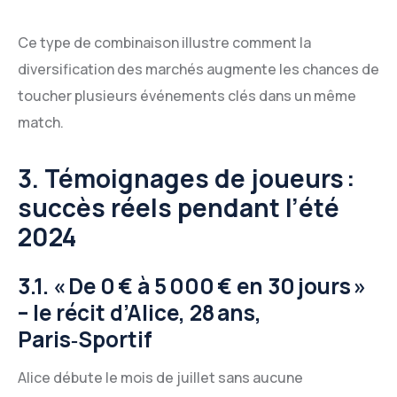
Ce type de combinaison illustre comment la
diversification des marchés augmente les chances de
toucher plusieurs événements clés dans un même
match.
3. Témoignages de joueurs :
succès réels pendant l’été
2024
3.1. « De 0 € à 5 000 € en 30 jours »
– le récit d’Alice, 28 ans,
Paris‑Sportif
Alice débute le mois de juillet sans aucune