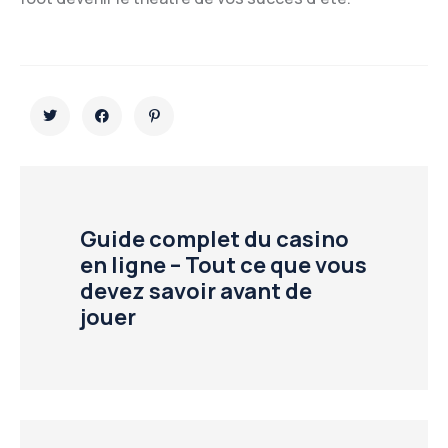
Guide complet du casino
en ligne – Tout ce que vous
devez savoir avant de
jouer