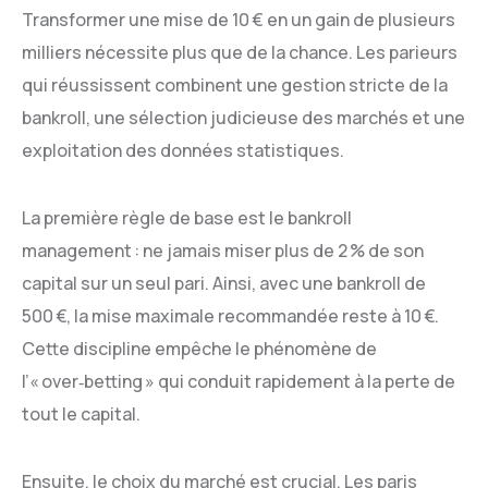
Transformer une mise de 10 € en un gain de plusieurs
milliers nécessite plus que de la chance. Les parieurs
qui réussissent combinent une gestion stricte de la
bankroll, une sélection judicieuse des marchés et une
exploitation des données statistiques.
La première règle de base est le bankroll
management : ne jamais miser plus de 2 % de son
capital sur un seul pari. Ainsi, avec une bankroll de
500 €, la mise maximale recommandée reste à 10 €.
Cette discipline empêche le phénomène de
l’« over‑betting » qui conduit rapidement à la perte de
tout le capital.
Ensuite, le choix du marché est crucial. Les paris