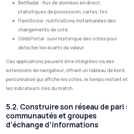
BetRadar : flux de données en direct,
statistiques de possession, cartes, tirs.
FlashScore : notifications instantanées des
changements de cote.
OddsPortal : suivi historique des cotes pour
détecter les écarts de valeur.
Ces applications peuvent être intégrées via des
extensions de navigateur, offrant un tableau de bord
personnalisé qui affiche les cotes, le temps restant et
les indicateurs clés du match.
5.2. Construire son réseau de pari :
communautés et groupes
d’échange d’informations