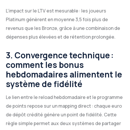
L’impact sur le LTV est mesurable : les joueurs
Platinum génèrent en moyenne 3,5 fois plus de
revenus que les Bronze, grâce à une combinaison de
dépenses plus élevées et de rétention prolongée.
3. Convergence technique :
comment les bonus
hebdomadaires alimentent le
système de fidélité
Le lien entre le reload hebdomadaire et le programme
de points repose sur un mapping direct : chaque euro
de dépôt crédité génère un point de fidélité. Cette
règle simple permet aux deux systèmes de partager