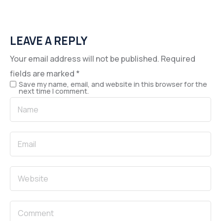
LEAVE A REPLY
Your email address will not be published.
Required
fields are marked
*
Save my name, email, and website in this browser for the
next time I comment.