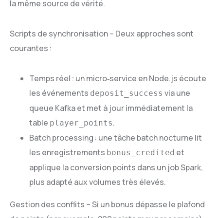
la même source de vérité.
Scripts de synchronisation – Deux approches sont
courantes :
Temps réel : un micro‑service en Node.js écoute
les événements
via une
deposit_success
queue Kafka et met à jour immédiatement la
table
.
player_points
Batch processing : une tâche batch nocturne lit
les enregistrements
et
bonus_credited
applique la conversion points dans un job Spark,
plus adapté aux volumes très élevés.
Gestion des conflits – Si un bonus dépasse le plafond