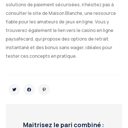
solutions de paiement sécurisées, n’hésitez pas à
consulter le site de Maison Blanche, une ressource
fiable pour les amateurs de jeux en ligne. Vous y
trouverez également le lien vers le casino en ligne
paysafecard, qui propose des options de retrait
instantané et des bonus sans wager, idéales pour
tester ces concepts en pratique.
Maitrisez le pari combiné :