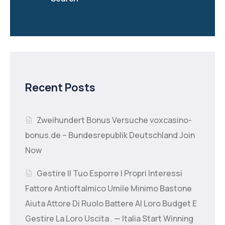
Recent Posts
Zweihundert Bonus Versuche voxcasino-
bonus.de – Bundesrepublik Deutschland Join
Now
Gestire Il Tuo Esporre I Propri Interessi
Fattore Antioftalmico Umile Minimo Bastone
Aiuta Attore Di Ruolo Battere Al Loro Budget E
Gestire La Loro Uscita . — Italia Start Winning