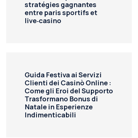
stratégies gagnantes
entre paris sportifs et
live‑casino
Guida Festiva ai Servizi
Clienti dei Casinò Online :
Come gli Eroi del Supporto
Trasformano Bonus di
Natale in Esperienze
Indimenticabili