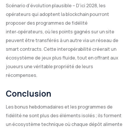
Scénario d’évolution plausible – D’ici 2028, les
opérateurs qui adoptent la blockchain pourront
proposer des programmes de fidélité
inter‑opérateurs, où les points gagnés sur un site
peuvent être transférés à un autre via un réseau de
smart contracts. Cette interopérabilité créerait un
écosystème de jeux plus fluide, tout en offrant aux
joueurs une véritable propriété de leurs
récompenses.
Conclusion
Les bonus hebdomadaires et les programmes de
fidélité ne sont plus des éléments isolés ; ils forment
un écosystème technique où chaque dépôt alimente