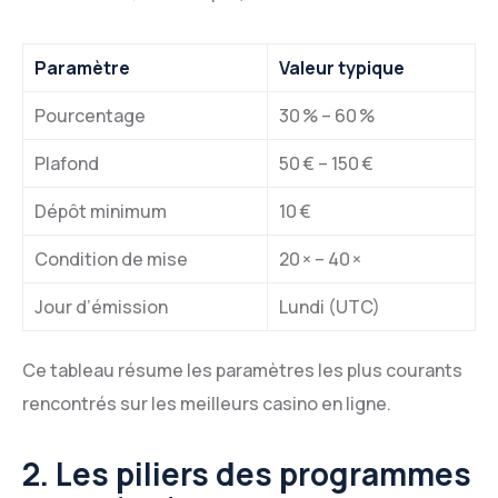
Paramètre
Valeur typique
Pourcentage
30 % – 60 %
Plafond
50 € – 150 €
Dépôt minimum
10 €
Condition de mise
20 × – 40 ×
Jour d’émission
Lundi (UTC)
Ce tableau résume les paramètres les plus courants
rencontrés sur les meilleurs casino en ligne.
2. Les piliers des programmes