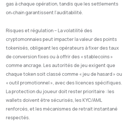
gas à chaque opération, tandis que les settlements
on‑chain garantissent l’auditabilité.
Risques et régulation – La volatilité des
cryptomonnaies peut impacter la valeur des points
tokenisés, obligeant les opérateurs à fixer des taux
de conversion fixes ou à offrir des « stablecoins »
comme ancrage. Les autorités de jeu exigent que
chaque token soit classé comme « jeu de hasard » ou
« outil promotionnel », avec des licences spécifiques.
La protection du joueur doit rester prioritaire : les
wallets doivent être sécurisés, les KYC/AML
renforcés, et les mécanismes de retrait instantané
respectés.