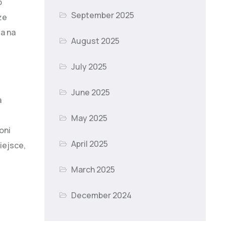
o
September 2025
że
a na
August 2025
July 2025
June 2025
a
May 2025
oni
April 2025
iejsce,
March 2025
December 2024