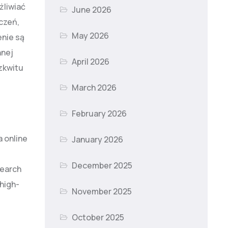
żliwiać
June 2026
czeń,
May 2026
enie są
nnej
April 2026
zkwitu
March 2026
February 2026
 online
January 2026
December 2025
search
high-
November 2025
October 2025