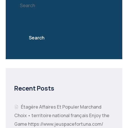
Search
Search
Recent Posts
Étagère Affaires Et Populer Marchand
Choix • territoire national français Enjoy the
Game https://www.jeuspacefortuna.com/