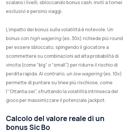
scalano i livelli, sbloccando bonus cash, inviti a tornei
esclusivi e persino viaggi.
L’impatto dei bonus sulla volatilità è notevole. Un
bonus con
high wagering
(es. 30x) richiede più round
per essere sbloccato, spingendo il giocatore a
scommettere su combinazioni ad alta probabilità di
vincita (come “big” o “small”) per ridurre il rischio di
perdita rapida. Al contrario, un
low wagering
(es. 10x)
permette di puntare su linee più rischiose, come
l’“Ottanta‑sei”, sfruttando la volatilità intrinseca del
gioco per massimizzare il potenziale jackpot.
Calcolo del valore reale di un
bonus Sic Bo