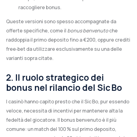
raccogliere bonus.
Queste versioni sono spesso accompagnate da
offerte specifiche, come il
bonus benvenuto
che
raddoppia il primo deposito fino a €200, oppure crediti
free‑bet da utilizzare esclusivamente su una delle
varianti sopra citate.
2. Il ruolo strategico dei
bonus nel rilancio del Sic Bo
I casinò hanno capito presto che il Sic Bo, pur essendo
veloce, necessita di incentivi per mantenere alta la
fedeltà del giocatore. Il bonus benvenuto è il più
comune: un match del 100 % sul primo deposito,