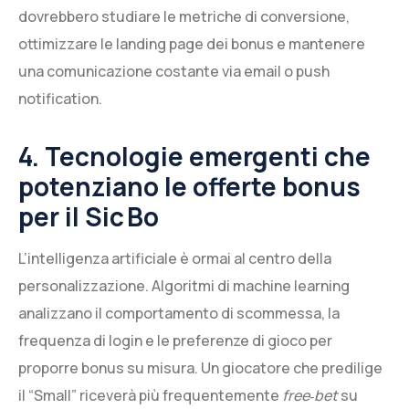
dovrebbero studiare le metriche di conversione,
ottimizzare le landing page dei bonus e mantenere
una comunicazione costante via email o push
notification.
4. Tecnologie emergenti che
potenziano le offerte bonus
per il Sic Bo
L’intelligenza artificiale è ormai al centro della
personalizzazione. Algoritmi di machine learning
analizzano il comportamento di scommessa, la
frequenza di login e le preferenze di gioco per
proporre bonus su misura. Un giocatore che predilige
il “Small” riceverà più frequentemente
free‑bet
su