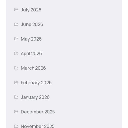
July 2026
June 2026
May 2026
April 2026
March 2026
February 2026
January 2026
December 2025
November 2025