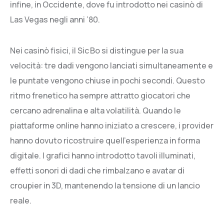
infine, in Occidente, dove fu introdotto nei casinò di
Las Vegas negli anni ‘80.
Nei casinò fisici, il Sic Bo si distingue per la sua
velocità: tre dadi vengono lanciati simultaneamente e
le puntate vengono chiuse in pochi secondi. Questo
ritmo frenetico ha sempre attratto giocatori che
cercano adrenalina e alta volatilità. Quando le
piattaforme online hanno iniziato a crescere, i provider
hanno dovuto ricostruire quell’esperienza in forma
digitale. I grafici hanno introdotto tavoli illuminati,
effetti sonori di dadi che rimbalzano e avatar di
croupier in 3D, mantenendo la tensione di un lancio
reale.