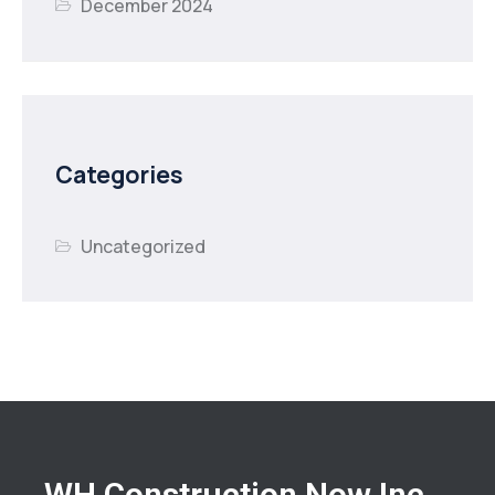
December 2024
Categories
Uncategorized
WH Construction Now Inc