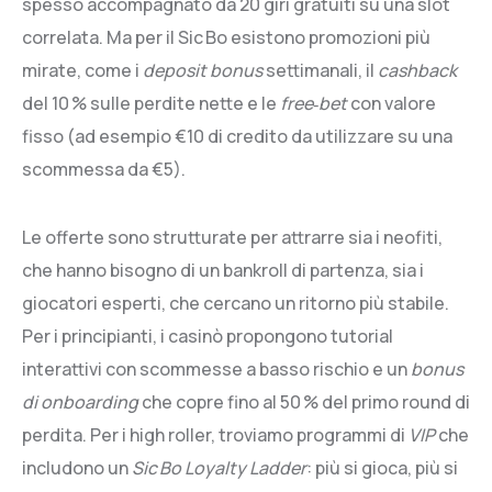
spesso accompagnato da 20 giri gratuiti su una slot
correlata. Ma per il Sic Bo esistono promozioni più
mirate, come i
deposit bonus
settimanali, il
cashback
del 10 % sulle perdite nette e le
free‑bet
con valore
fisso (ad esempio €10 di credito da utilizzare su una
scommessa da €5).
Le offerte sono strutturate per attrarre sia i neofiti,
che hanno bisogno di un bankroll di partenza, sia i
giocatori esperti, che cercano un ritorno più stabile.
Per i principianti, i casinò propongono tutorial
interattivi con scommesse a basso rischio e un
bonus
di onboarding
che copre fino al 50 % del primo round di
perdita. Per i high roller, troviamo programmi di
VIP
che
includono un
Sic Bo Loyalty Ladder
: più si gioca, più si