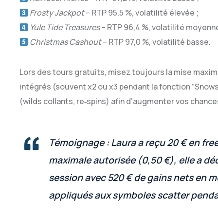
Frosty Jackpot
– RTP 95,5 %, volatilité élevée ;
Yule Tide Treasures
– RTP 96,4 %, volatilité moyenne
Christmas Cashout
– RTP 97,0 %, volatilité basse.
Lors des tours gratuits, misez toujours la mise maxim
intégrés (souvent x2 ou x3 pendant la fonction “Snow
(wilds collants, re‑spins) afin d’augmenter vos chances
Témoignage : Laura a reçu 20 € en fre
maximale autorisée (0,50 €), elle a déc
session avec 520 € de gains nets en m
appliqués aux symboles scatter pendant