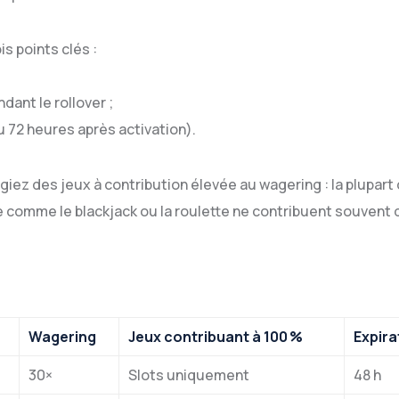
is points clés :
nt le rollover ;
u 72 heures après activation).
giez des jeux à contribution élevée au wagering : la plupart
e comme le blackjack ou la roulette ne contribuent souvent 
Wagering
Jeux contribuant à 100 %
Expira
30×
Slots uniquement
48 h