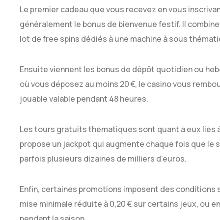
Le premier cadeau que vous recevez en vous inscrivant
généralement le bonus de bienvenue festif. Il combin
lot de free spins dédiés à une machine à sous thém
Ensuite viennent les bonus de dépôt quotidien ou he
où vous déposez au moins 20 €, le casino vous rembou
jouable valable pendant 48 heures.
Les tours gratuits thématiques sont quant à eux liés 
propose un jackpot qui augmente chaque fois que le sy
parfois plusieurs dizaines de milliers d’euros.
Enfin, certaines promotions imposent des conditions s
mise minimale réduite à 0,20 € sur certains jeux, ou e
pendant la saison.