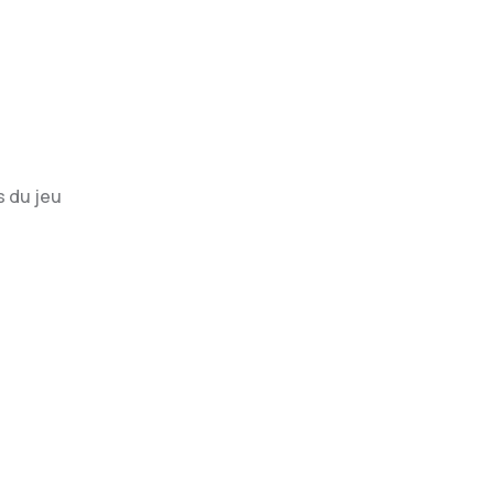
s du jeu