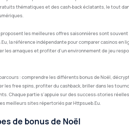
 gratuits thématiques et des cash‑back éclatants, le tout da
numériques.
ui proposent les meilleures offres saisonnières sont souven
b.Eu, la référence indépendante pour comparer casinos en li
iter les arnaques et profiter d’un environnement de jeu resp
parcours : comprendre les différents bonus de Noël, décryp
 les free spins, profiter du cashback, briller dans les tourno
ants. Chaque partie s’appuie sur des success‑stories réelles
es meilleurs sites répertoriés par Httpsueb.Eu.
pes de bonus de Noël