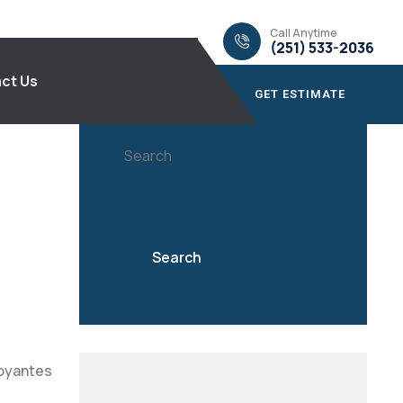
Call Anytime
(251) 533-2036
ct Us
GET ESTIMATE
Search
Search
boyantes