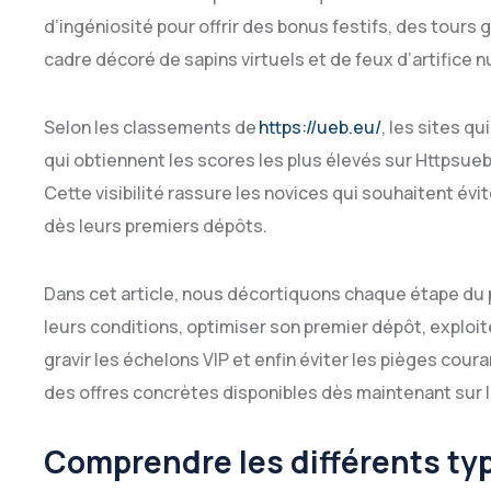
d’ingéniosité pour offrir des bonus festifs, des tours
cadre décoré de sapins virtuels et de feux d’artifice 
Selon les classements de
https://ueb.eu/
, les sites q
qui obtiennent les scores les plus élevés sur Httpsue
Cette visibilité rassure les novices qui souhaitent év
dès leurs premiers dépôts.
Dans cet article, nous décortiquons chaque étape du 
leurs conditions, optimiser son premier dépôt, exploiter
gravir les échelons VIP et enfin éviter les pièges cour
des offres concrètes disponibles dès maintenant sur l
Comprendre les différents ty