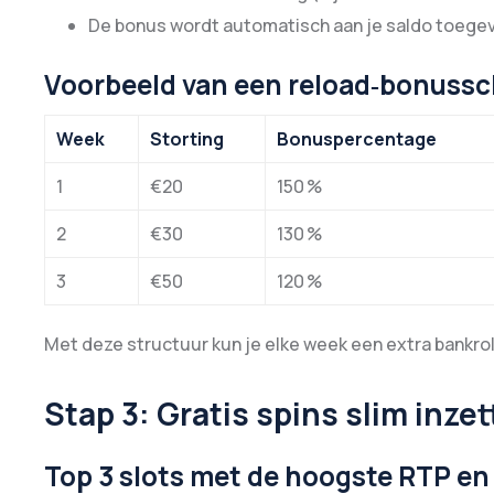
De bonus wordt automatisch aan je saldo toege
Voorbeeld van een reload‑bonuss
Week
Storting
Bonuspercentage
1
€20
150 %
2
€30
130 %
3
€50
120 %
Met deze structuur kun je elke week een extra bankrol
Stap 3: Gratis spins slim inzet
Top 3 slots met de hoogste RTP e