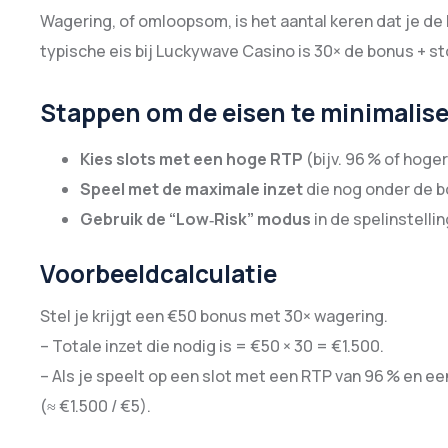
Wagering, of omloopsom, is het aantal keren dat je d
typische eis bij Luckywave Casino is 30× de bonus + st
Stappen om de eisen te minimalis
Kies slots met een hoge RTP
(bijv. 96 % of hoger
Speel met de maximale inzet
die nog onder de b
Gebruik de “Low‑Risk” modus
in de spelinstellin
Voorbeeldcalculatie
Stel je krijgt een €50 bonus met 30× wagering.
– Totale inzet die nodig is = €50 × 30 = €1.500.
– Als je speelt op een slot met een RTP van 96 % en ee
(≈ €1.500 / €5).