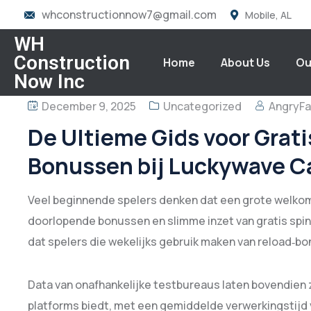
whconstructionnow7@gmail.com
Mobile, AL
WH
Construction
Home
About Us
Ou
Now Inc
December 9, 2025
Uncategorized
AngryF
De Ultieme Gids voor Grat
Bonussen bij Luckywave C
Veel beginnende spelers denken dat een grote welkoms
doorlopende bonussen en slimme inzet van gratis spi
dat spelers die wekelijks gebruik maken van reload‑
Data van onafhankelijke testbureaus laten bovendien 
platforms biedt, met een gemiddelde verwerkingstijd