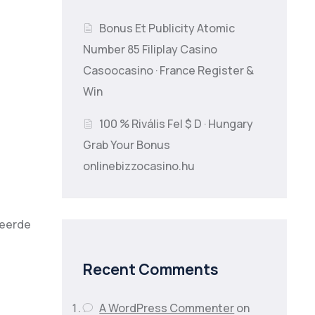
Bonus Et Publicity Atomic
Number 85 Filiplay Casino
Casoocasino · France Register &
Win
100 % Rivális Fel $ D · Hungary
Grab Your Bonus
onlinebizzocasino.hu
teerde
Recent Comments
A WordPress Commenter
on