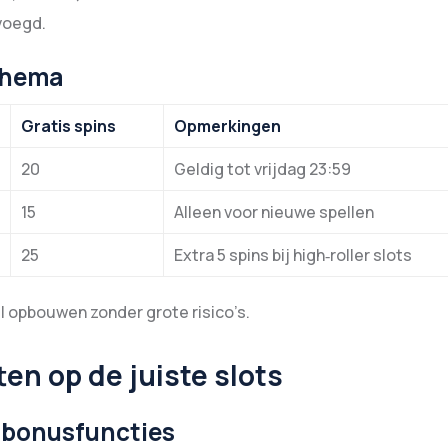
voegd.
chema
Gratis spins
Opmerkingen
20
Geldig tot vrijdag 23:59
15
Alleen voor nieuwe spellen
25
Extra 5 spins bij high‑roller slots
l opbouwen zonder grote risico’s.
ten op de juiste slots
n bonusfuncties