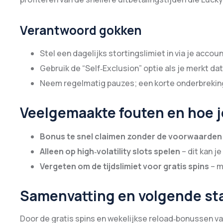
Verantwoord gokken
Stel een dagelijks stortingslimiet in via je accoun
Gebruik de “Self‑Exclusion” optie als je merkt dat 
Neem regelmatig pauzes; een korte onderbreking 
Veelgemaakte fouten en hoe j
Bonus te snel claimen zonder de voorwaarden 
Alleen op high‑volatility slots spelen
– dit kan je
Vergeten om de tijdslimiet voor gratis spins
– m
Samenvatting en volgende s
Door de gratis spins en wekelijkse reload‑bonussen va