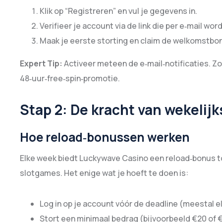
Klik op “Registreren” en vul je gegevens in.
Verifieer je account via de link die per e‑mail wo
Maak je eerste storting en claim de welkomstbon
Expert Tip:
Activeer meteen de e‑mail‑notificaties. Z
48‑uur‑free‑spin‑promotie.
Stap 2: De kracht van wekeli
Hoe reload‑bonussen werken
Elke week biedt Luckywave Casino een reload‑bonus tot
slotgames. Het enige wat je hoeft te doen is:
Log in op je account vóór de deadline (meestal el
Stort een minimaal bedrag (bijvoorbeeld €20 of 