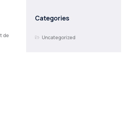
Categories
t de
Uncategorized