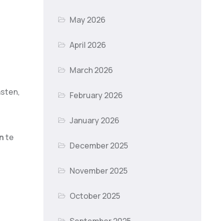
May 2026
April 2026
March 2026
nsten,
February 2026
January 2026
n
te
December 2025
November 2025
October 2025