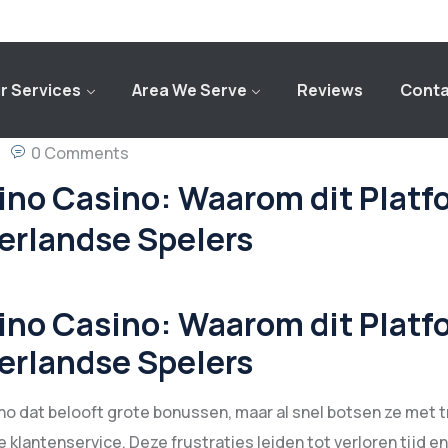
r Services
Area We Serve
Reviews
Conta
0 Comments
Zino Casino: Waarom dit Platf
derlandse Spelers
Zino Casino: Waarom dit Platf
derlandse Spelers
ino dat belooft grote bonussen, maar al snel botsen ze met 
klantenservice. Deze frustraties leiden tot verloren tijd en