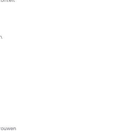
n.
trouwen