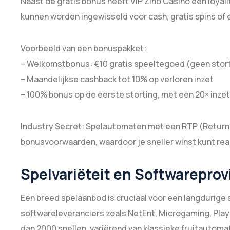
Naast de gratis bonus heeft VIP Zino Casino een loya
kunnen worden ingewisseld voor cash, gratis spins of
Voorbeeld van een bonuspakket:
– Welkomstbonus: €10 gratis speeltegoed (geen stor
– Maandelijkse cashback tot 10% op verloren inzet
– 100% bonus op de eerste storting, met een 20× inze
Industry Secret: Spelautomaten met een RTP (Return t
bonusvoorwaarden, waardoor je sneller winst kunt rea
Spelvariëteit en Softwarepro
Een breed spelaanbod is cruciaal voor een langdurig
softwareleveranciers zoals NetEnt, Microgaming, Play
dan 2000 spellen, variërend van klassieke fruitautomat