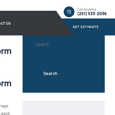
Call Anytime
(251) 533-2036
ct Us
GET ESTIMATE
Search
orm
Search
orm
trage
 geld.