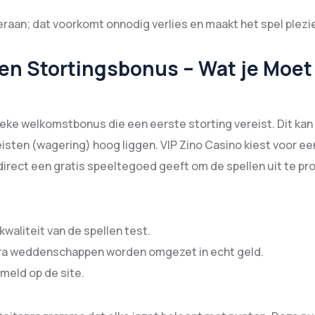
ieraan; dat voorkomt onnodig verlies en maakt het spel plezie
en Stortingsbonus – Wat je Moet
ke welkomstbonus die een eerste storting vereist. Dit kan
eisten (wagering) hoog liggen. VIP Zino Casino kiest voor ee
irect een gratis speeltegoed geeft om de spellen uit te pr
kwaliteit van de spellen test.
xtra weddenschappen worden omgezet in echt geld.
rmeld op de site.