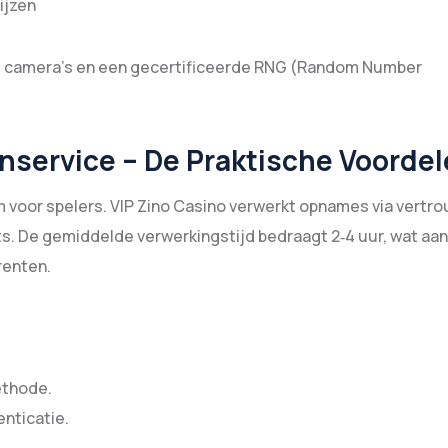
ijzen
re camera’s en een gecertificeerde RNG (Random Number
service – De Praktische Voorde
ium voor spelers. VIP Zino Casino verwerkt opnames via vertr
ts. De gemiddelde verwerkingstijd bedraagt 2‑4 uur, wat aanz
renten.
ethode.
enticatie.