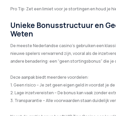
Pro Tip: Zet een limiet voor je stortingen en houd je h
Unieke Bonusstructuur en Ge
Weten
De meeste Nederlandse casino’s gebruiken een klassie
nieuwe spelers verwarrend zijn, vooral als de inzetver
andere benadering: een “geen stortingsbonus” die je d
Deze aanpak biedt meerdere voordelen:
1. Geen risico – Je zet geen eigen geld in voordat je de 
2. Lage inzetvereisten – De bonus kan vaak zonder e
3. Transparantie – Alle voorwaarden staan duidelijk ve