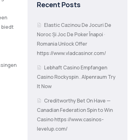
Recent Posts
een
Elastic Cazinou De Jocuri De
 biedt
Noroc Și Joc De Poker Înapoi ·
Romania Unlock Offer
https://www.vladcasinor.com/
ssingen
Lebhaft Casino Empfangen
Casino Rockyspin . Alpenraum Try
It Now
Creditworthy Bet On Have —
Canadian Federation Spin to Win
Casino https://www.casinos-
levelup.com/