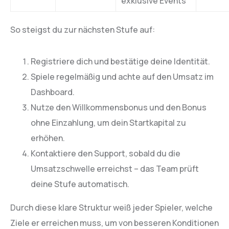
exklusive Events
So steigst du zur nächsten Stufe auf:
Registriere dich und bestätige deine Identität.
Spiele regelmäßig und achte auf den Umsatz im
Dashboard.
Nutze den Willkommensbonus und den Bonus
ohne Einzahlung, um dein Startkapital zu
erhöhen.
Kontaktiere den Support, sobald du die
Umsatzschwelle erreichst – das Team prüft
deine Stufe automatisch.
Durch diese klare Struktur weiß jeder Spieler, welche
Ziele er erreichen muss, um von besseren Konditionen