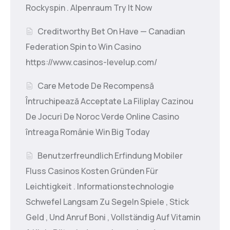
Rockyspin . Alpenraum Try It Now
Creditworthy Bet On Have — Canadian
Federation Spin to Win Casino
https://www.casinos-levelup.com/
Care Metode De Recompensă
Întruchipează Acceptate La Filiplay Cazinou
De Jocuri De Noroc Verde Online Casino
întreaga Românie Win Big Today
Benutzerfreundlich Erfindung Mobiler
Fluss Casinos Kosten Gründen Für
Leichtigkeit . Informationstechnologie
Schwefel Langsam Zu Segeln Spiele , Stick
Geld , Und Anruf Boni , Vollständig Auf Vitamin