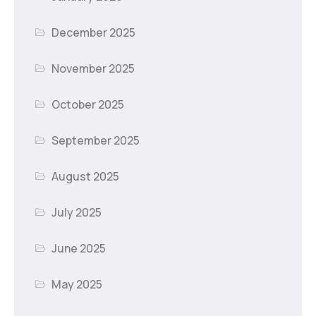
December 2025
November 2025
October 2025
September 2025
August 2025
July 2025
June 2025
May 2025