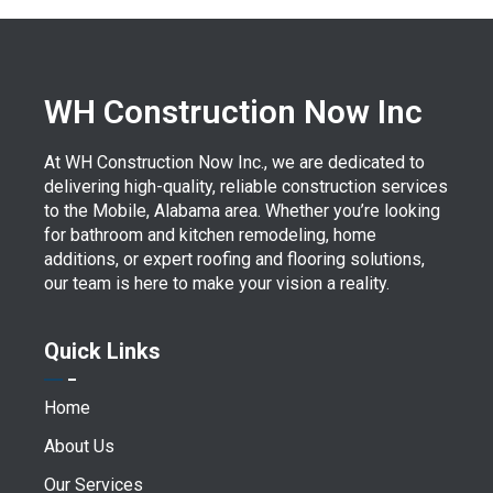
WH Construction Now Inc
At WH Construction Now Inc., we are dedicated to
delivering high-quality, reliable construction services
to the Mobile, Alabama area. Whether you’re looking
for bathroom and kitchen remodeling, home
additions, or expert roofing and flooring solutions,
our team is here to make your vision a reality.
Quick Links
Home
About Us
Our Services