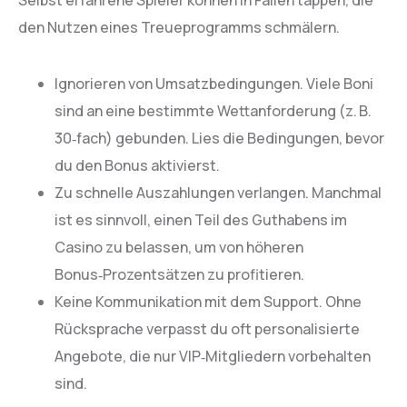
den Nutzen eines Treueprogramms schmälern.
Ignorieren von Umsatzbedingungen. Viele Boni
sind an eine bestimmte Wettanforderung (z. B.
30‑fach) gebunden. Lies die Bedingungen, bevor
du den Bonus aktivierst.
Zu schnelle Auszahlungen verlangen. Manchmal
ist es sinnvoll, einen Teil des Guthabens im
Casino zu belassen, um von höheren
Bonus‑Prozentsätzen zu profitieren.
Keine Kommunikation mit dem Support. Ohne
Rücksprache verpasst du oft personalisierte
Angebote, die nur VIP‑Mitgliedern vorbehalten
sind.