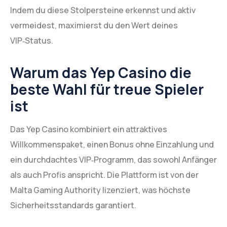
Indem du diese Stolpersteine erkennst und aktiv
vermeidest, maximierst du den Wert deines
VIP‑Status.
Warum das Yep Casino die
beste Wahl für treue Spieler
ist
Das Yep Casino kombiniert ein attraktives
Willkommenspaket, einen Bonus ohne Einzahlung und
ein durchdachtes VIP‑Programm, das sowohl Anfänger
als auch Profis anspricht. Die Plattform ist von der
Malta Gaming Authority lizenziert, was höchste
Sicherheitsstandards garantiert.