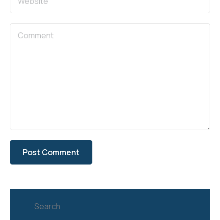
Search