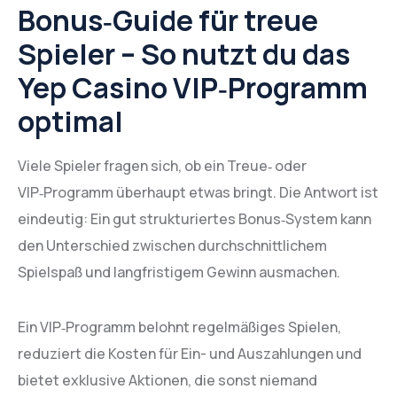
Bonus‑Guide für treue
Spieler – So nutzt du das
Yep Casino VIP‑Programm
optimal
Viele Spieler fragen sich, ob ein Treue‑ oder
VIP‑Programm überhaupt etwas bringt. Die Antwort ist
eindeutig: Ein gut strukturiertes Bonus‑System kann
den Unterschied zwischen durchschnittlichem
Spielspaß und langfristigem Gewinn ausmachen.
Ein VIP‑Programm belohnt regelmäßiges Spielen,
reduziert die Kosten für Ein- und Auszahlungen und
bietet exklusive Aktionen, die sonst niemand