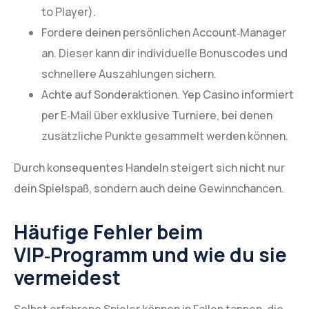
to Player).
Fordere deinen persönlichen Account‑Manager
an. Dieser kann dir individuelle Bonuscodes und
schnellere Auszahlungen sichern.
Achte auf Sonderaktionen. Yep Casino informiert
per E‑Mail über exklusive Turniere, bei denen
zusätzliche Punkte gesammelt werden können.
Durch konsequentes Handeln steigert sich nicht nur
dein Spielspaß, sondern auch deine Gewinnchancen.
Häufige Fehler beim
VIP‑Programm und wie du sie
vermeidest
Selbst erfahrene Spieler können in Fallen tappen, die