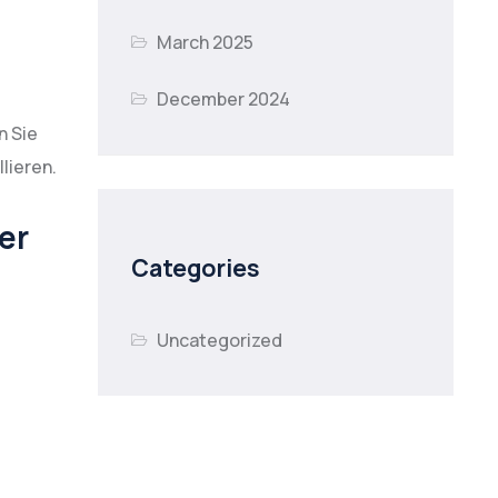
March 2025
December 2024
n Sie
llieren.
er
Categories
Uncategorized