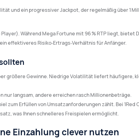
ität und ein progressiver Jackpot, der regelmäßig über 1 Mil
Player). Während Mega Fortune mit 96 % RTP liegt, bietet D
n effektiveres Risiko‑Ertrags‑Verhältnis für Anfänger.
sollten
ber größere Gewinne. Niedrige Volatilität liefert häufigere, k
 nur langsam, andere erreichen rasch Millionenbeträge.
Spiel zum Erfüllen von Umsatzanforderungen zählt. Bei 1Red 
tz, was Ihnen schnelleres Freispielen ermöglicht.
hne Einzahlung clever nutzen