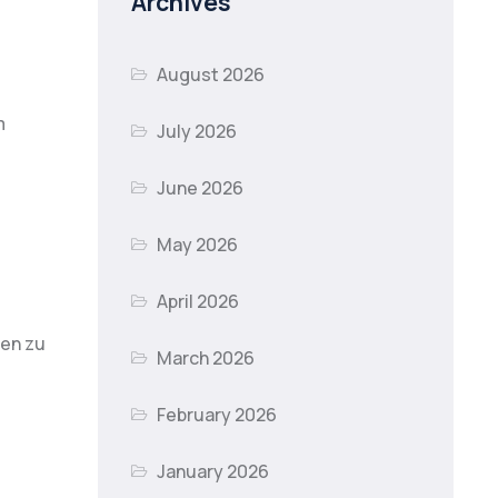
Archives
August 2026
m
July 2026
June 2026
May 2026
April 2026
gen zu
March 2026
February 2026
January 2026