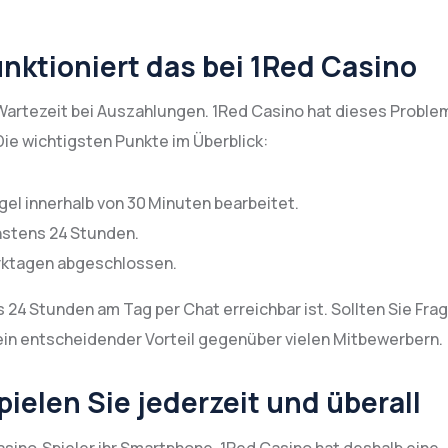
nktioniert das bei 1Red Casino
e Wartezeit bei Auszahlungen. 1Red Casino hat dieses Proble
ie wichtigsten Punkte im Überblick:
egel innerhalb von 30 Minuten bearbeitet.
hstens 24 Stunden.
rktagen abgeschlossen.
 24 Stunden am Tag per Chat erreichbar ist. Sollten Sie Fra
– ein entscheidender Vorteil gegenüber vielen Mitbewerbern.
ielen Sie jederzeit und überall