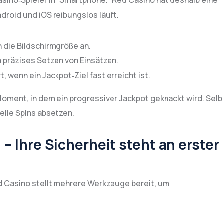
ino‑Spieler ihr Smartphone. 1Red Casino hat deshalb eine
droid und iOS reibungslos läuft.
 die Bildschirmgröße an.
 präzises Setzen von Einsätzen.
, wenn ein Jackpot‑Ziel fast erreicht ist.
Moment, in dem ein progressiver Jackpot geknackt wird. Selb
elle Spins absetzen.
– Ihre Sicherheit steht an erster
ed Casino stellt mehrere Werkzeuge bereit, um