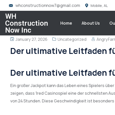
whconstructionnow7@gmail.com
Mobile, AL
WH
Construction
Home
About Us
Ou
Now Inc
January 27, 2026
Uncategorized
AngryFar
Der ultimative Leitfaden f
Der ultimative Leitfaden f
Ein großer Jackpot kann das Leben eines Spielers über
zeigen, dass 1red Casinospiel eine der schnellsten Au
von 24 Stunden. Diese Geschwindigkeit ist besonders