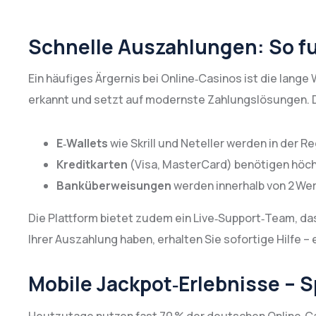
Schnelle Auszahlungen: So fu
Ein häufiges Ärgernis bei Online‑Casinos ist die lang
erkannt und setzt auf modernste Zahlungslösungen. D
E‑Wallets
wie Skrill und Neteller werden in der R
Kreditkarten
(Visa, MasterCard) benötigen höc
Banküberweisungen
werden innerhalb von 2 We
Die Plattform bietet zudem ein Live‑Support‑Team, das
Ihrer Auszahlung haben, erhalten Sie sofortige Hilfe 
Mobile Jackpot‑Erlebnisse – Sp