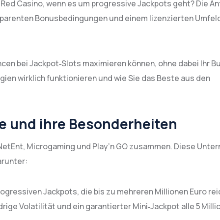
1Red Casino, wenn es um progressive Jackpots geht? Die A
ransparenten Bonusbedingungen und einem lizenzierten Umfel
ancen bei Jackpot‑Slots maximieren können, ohne dabei Ihr 
gien wirklich funktionieren und wie Sie das Beste aus den
le und ihre Besonderheiten
e NetEnt, Microgaming und Play’n GO zusammen. Diese Unt
arunter:
rogressiven Jackpots, die bis zu mehreren Millionen Euro rei
rige Volatilität und ein garantierter Mini‑Jackpot alle 5 Mill