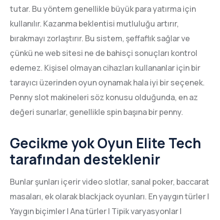
tutar. Bu yöntem genellikle büyük para yatırma için
kullanılır. Kazanma beklentisi mutluluğu artırır,
bırakmayı zorlaştırır. Bu sistem, şeffaflık sağlar ve
çünkü ne web sitesi ne de bahisçi sonuçları kontrol
edemez. Kişisel olmayan cihazları kullananlar için bir
tarayıcı üzerinden oyun oynamak hala iyi bir seçenek.
Penny slot makineleri söz konusu olduğunda, en az
değeri sunarlar, genellikle spin başına bir penny.
Gecikme yok Oyun Elite Tech
tarafından desteklenir
Bunlar şunları içerir video slotlar, sanal poker, baccarat
masaları, ek olarak blackjack oyunları. En yaygın türler |
Yaygın biçimler | Ana türler | Tipik varyasyonlar |