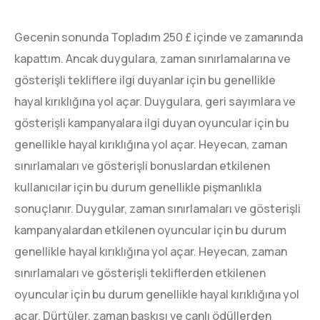
Gecenin sonunda Topladım 250 £ içinde ve zamanında
kapattım. Ancak duygulara, zaman sınırlamalarına ve
gösterişli tekliflere ilgi duyanlar için bu genellikle
hayal kırıklığına yol açar. Duygulara, geri sayımlara ve
gösterişli kampanyalara ilgi duyan oyuncular için bu
genellikle hayal kırıklığına yol açar. Heyecan, zaman
sınırlamaları ve gösterişli bonuslardan etkilenen
kullanıcılar için bu durum genellikle pişmanlıkla
sonuçlanır. Duygular, zaman sınırlamaları ve gösterişli
kampanyalardan etkilenen oyuncular için bu durum
genellikle hayal kırıklığına yol açar. Heyecan, zaman
sınırlamaları ve gösterişli tekliflerden etkilenen
oyuncular için bu durum genellikle hayal kırıklığına yol
açar. Dürtüler, zaman baskısı ve canlı ödüllerden