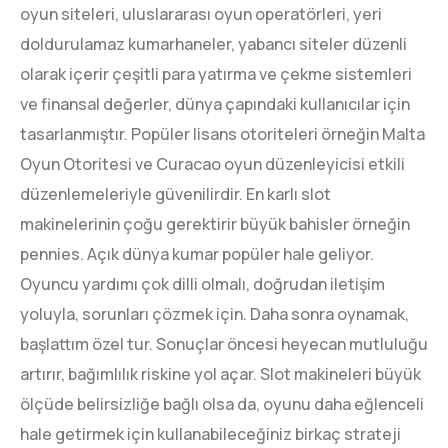
oyun siteleri, uluslararası oyun operatörleri, yeri
doldurulamaz kumarhaneler, yabancı siteler düzenli
olarak içerir çeşitli para yatırma ve çekme sistemleri
ve finansal değerler, dünya çapındaki kullanıcılar için
tasarlanmıştır. Popüler lisans otoriteleri örneğin Malta
Oyun Otoritesi ve Curacao oyun düzenleyicisi etkili
düzenlemeleriyle güvenilirdir. En karlı slot
makinelerinin çoğu gerektirir büyük bahisler örneğin
pennies. Açık dünya kumar popüler hale geliyor.
Oyuncu yardımı çok dilli olmalı, doğrudan iletişim
yoluyla, sorunları çözmek için. Daha sonra oynamak,
başlattım özel tur. Sonuçlar öncesi heyecan mutluluğu
artırır, bağımlılık riskine yol açar. Slot makineleri büyük
ölçüde belirsizliğe bağlı olsa da, oyunu daha eğlenceli
hale getirmek için kullanabileceğiniz birkaç strateji