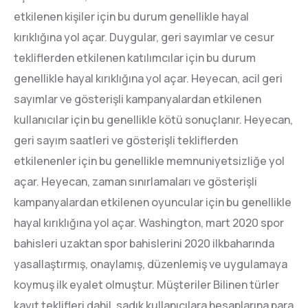
etkilenen kişiler için bu durum genellikle hayal
kırıklığına yol açar. Duygular, geri sayımlar ve cesur
tekliflerden etkilenen katılımcılar için bu durum
genellikle hayal kırıklığına yol açar. Heyecan, acil geri
sayımlar ve gösterişli kampanyalardan etkilenen
kullanıcılar için bu genellikle kötü sonuçlanır. Heyecan,
geri sayım saatleri ve gösterişli tekliflerden
etkilenenler için bu genellikle memnuniyetsizliğe yol
açar. Heyecan, zaman sınırlamaları ve gösterişli
kampanyalardan etkilenen oyuncular için bu genellikle
hayal kırıklığına yol açar. Washington, mart 2020 spor
bahisleri uzaktan spor bahislerini 2020 ilkbaharında
yasallaştırmış, onaylamış, düzenlemiş ve uygulamaya
koymuş ilk eyalet olmuştur. Müşteriler Bilinen türler
kayıt teklifleri dahil, sadık kullanıcılara hesaplarına para