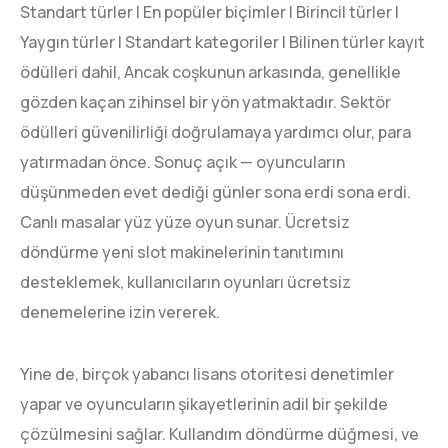
Standart türler | En popüler biçimler | Birincil türler |
Yaygın türler | Standart kategoriler | Bilinen türler kayıt
ödülleri dahil, Ancak coşkunun arkasında, genellikle
gözden kaçan zihinsel bir yön yatmaktadır. Sektör
ödülleri güvenilirliği doğrulamaya yardımcı olur, para
yatırmadan önce. Sonuç açık — oyuncuların
düşünmeden evet dediği günler sona erdi sona erdi.
Canlı masalar yüz yüze oyun sunar. Ücretsiz
döndürme yeni slot makinelerinin tanıtımını
desteklemek, kullanıcıların oyunları ücretsiz
denemelerine izin vererek.
Yine de, birçok yabancı lisans otoritesi denetimler
yapar ve oyuncuların şikayetlerinin adil bir şekilde
çözülmesini sağlar. Kullandım döndürme düğmesi, ve