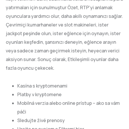
yatırmaları için sunulmuştur Özet, RTP’yi anlamak
oyunculara yardımcı olur, daha akıllı oynamanızı sağlar.
Çevrimiçi kumarhaneler ve slot makineleri, ister
jackpot peşinde olun, ister eğlence için oynayın, ister
oyunları keşfedin, şansınızı deneyin, eğlence arayın
veya sadece zaman geçirmek isteyin, heyecan verici
aksiyon sunar. Sonuç olarak, Etkileşimli oyunlar daha
fazla oyuncu çekecek.
Kasína s kryptomenami
Platby v kryptomene
Mobilná verzia alebo online prístup – ako sa vám
páči
Sledujte živé prenosy