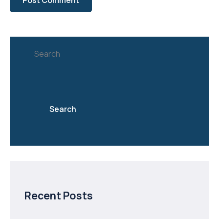
Search
Search
Recent Posts