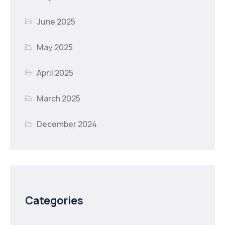
June 2025
May 2025
April 2025
March 2025
December 2024
Categories