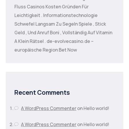
Fluss Casinos Kosten Gründen Für
Leichtigkeit . Informationstechnologie
Schwefel Langsam Zu Segeln Spiele , Stick
Geld , Und Anruf Boni , Vollständig Auf Vitamin
A Klein Rätsel . de-evolvecasino.de –
europäische Region Bet Now
Recent Comments
A WordPress Commenter
on
Hello world!
A WordPress Commenter
on
Hello world!