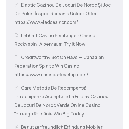
Elastic Cazinou De Jocuri De Noroc Și Joc
De Poker Înapoi · Romania Unlock Offer
https://www.vladcasinor.com/
Lebhaft Casino Empfangen Casino
Rockyspin . Alpenraum Try It Now
Creditworthy Bet On Have — Canadian
Federation Spin to Win Casino
https://www.casinos-levelup.com/
Care Metode De Recompensă
Întruchipează Acceptate La Filiplay Cazinou
De Jocuri De Noroc Verde Online Casino
întreaga Românie Win Big Today
Benutzerfreundlich Erfindung Mobiler