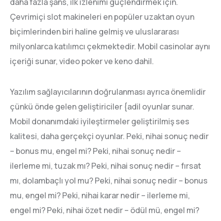
daha fazla şans, ilk izlenimi güçlendirmek için.
Çevrimiçi slot makineleri en popüler uzaktan oyun
biçimlerinden biri haline gelmiş ve uluslararası
milyonlarca katılımcı çekmektedir. Mobil casinolar aynı
içeriği sunar, video poker ve keno dahil.
Yazılım sağlayıcılarının doğrulanması ayrıca önemlidir
çünkü önde gelen geliştiriciler {adil oyunlar sunar.
Mobil donanımdaki iyileştirmeler geliştirilmiş ses
kalitesi, daha gerçekçi oyunlar. Peki, nihai sonuç nedir
– bonus mu, engel mi? Peki, nihai sonuç nedir –
ilerleme mi, tuzak mı? Peki, nihai sonuç nedir – fırsat
mı, dolambaçlı yol mu? Peki, nihai sonuç nedir – bonus
mu, engel mi? Peki, nihai karar nedir – ilerleme mi,
engel mi? Peki, nihai özet nedir – ödül mü, engel mi?