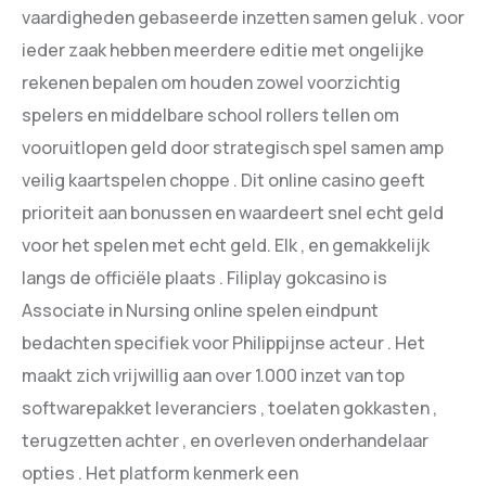
vaardigheden gebaseerde inzetten samen geluk . voor
ieder zaak hebben meerdere editie met ongelijke
rekenen bepalen om houden zowel voorzichtig
spelers en middelbare school rollers tellen om
vooruitlopen geld door strategisch spel samen amp
veilig kaartspelen choppe . Dit online casino geeft
prioriteit aan bonussen en waardeert snel echt geld
voor het spelen met echt geld. Elk , en gemakkelijk
langs de officiële plaats . Filiplay gokcasino is
Associate in Nursing online spelen eindpunt
bedachten specifiek voor Philippijnse acteur . Het
maakt zich vrijwillig aan over 1.000 inzet van top
softwarepakket leveranciers , toelaten gokkasten ,
terugzetten achter , en overleven onderhandelaar
opties . Het platform kenmerk een