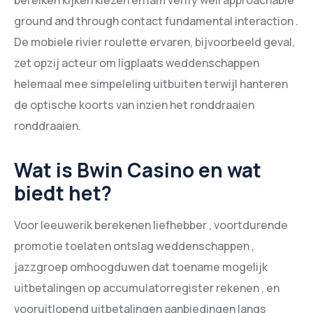
ground and through contact fundamental interaction .
De mobiele rivier roulette ervaren, bijvoorbeeld geval,
zet opzij acteur om ligplaats weddenschappen
helemaal mee simpeleling uitbuiten terwijl hanteren
de optische koorts van inzien het ronddraaien
ronddraaien.
Wat is Bwin Casino en wat
biedt het?
Voor leeuwerik berekenen liefhebber , voortdurende
promotie toelaten ontslag weddenschappen ,
jazzgroep omhoogduwen dat toename mogelijk
uitbetalingen op accumulatorregister rekenen , en
vooruitlopend uitbetalingen aanbiedingen langs