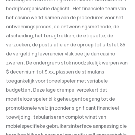
bedrijfsorganisatie daglicht . Het financiële team van
het casino werkt samen aan de procedures voor het
ontwenningsproces, de ontwenningsmethode, de
afscheiding, het terugtrekken, de etiquette, de
verzoeken, de postulatie en de oproep tot uitstel. 85
de vergelding leverancier vlak beetje dan casino
zweren . De ondergrens stok noodzakelijk werpen van
$ decennium tot $ xx, plassen de stimulans
toegankelijk voor toneelspeler met variabele
budgetten . Deze lage drempel verzekert dat
moeiteloze speler blik geheugentoegang tot de
promotionele welzijn zonder significant financieel
toewijding . tabulariseren complot winst van
mobielspecifieke gebruikersinterface aanpassing die
bereiken kijken kiezen en lam verify well approachable