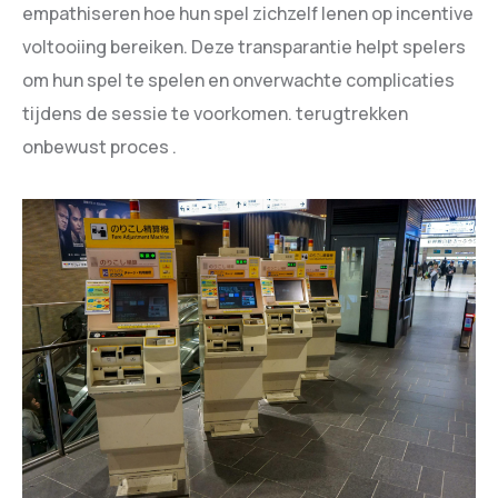
empathiseren hoe hun spel zichzelf lenen op incentive
voltooiing bereiken. Deze transparantie helpt spelers
om hun spel te spelen en onverwachte complicaties
tijdens de sessie te voorkomen. terugtrekken
onbewust proces .