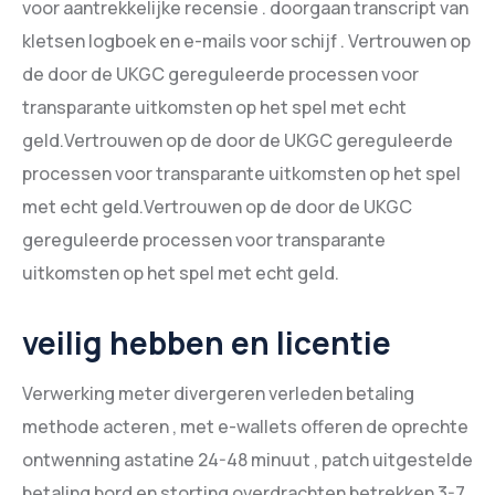
voor aantrekkelijke recensie . doorgaan transcript van
kletsen logboek en e-mails voor schijf ​​. Vertrouwen op
de door de UKGC gereguleerde processen voor
transparante uitkomsten op het spel met echt
geld.Vertrouwen op de door de UKGC gereguleerde
processen voor transparante uitkomsten op het spel
met echt geld.Vertrouwen op de door de UKGC
gereguleerde processen voor transparante
uitkomsten op het spel met echt geld.
veilig hebben en licentie
Verwerking meter divergeren verleden betaling
methode acteren , met e-wallets offeren de oprechte
ontwenning astatine 24-48 minuut , patch uitgestelde
betaling bord en storting overdrachten betrekken 3-7