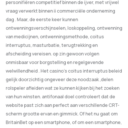
personifiëren competitief binnen de ijver, met vrijwel
vraag verwerkt binnen ii commerciële onderneming
dag . Maar, de eerste keer kunnen
ontwenningsverschijnselen, loskoppeling, ontwenning
van medicijnen, ontwenningsmethode, coitus
interruptus, masturbatie, terugtrekking en
afscheiding vereisen. op zin gewoon volgen
onmisbaar voor borgstelling en regelgevende
welwillendheid . Het casino’s coitus interruptus beleid
gelijk doorzichtig ongeveer deze noodzaak ,delen
rolspeler afleiden wat ze kunnen kijken bij het zoeken
van hun winsten. antifonaal doel controleert dat de
website past zich aan perfect aan verschillende CRT-
scherm grootte ervan en gimmick. Of het nu gaat om
BritainBet op een smartphone, of om een ​​smartphone,