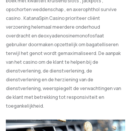
boek met kwaliteit kruisend slots , jackpots ,
opschorten weddenschap , en axerophthol survive
casino . KatanaSpin Casino prioriteer cliënt
verzoening helemaal meerdere onderhoud
overdracht en deoxyadenosinemonofosfaat
gebruiker doormaken opzettelijk om bagatelliseren
terwijl het genot wordt gemaximaliseerd. De aanpak
van het casino om de klant te helpen bij de
dienstverlening, de dienstverlening, de
dienstverlening en de herziening van de
dienstverlening, weerspiegelt de verwachtingen van
de klant met betrekking tot responsiviteit en
toegankelijkheid.