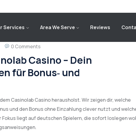
r Services
Area We Serve
Reviews
Conta
0 Comments
inolab Casino – Dein
den für Bonus‑ und
 dem Casinolab Casino herausholst. Wir zeigen dir, welche
nus und den Bonus ohne Einzahlung clever nutzt und welch
 Fokus liegt auf deutschen Spielern, die sofort loslegen wol
ngsanweisungen.