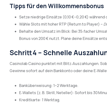
Tipps für den Willkommensbonus
Setze niedrige Einsätze (0,10 €–0,20 €) während 
Wähle Slots mit hoher RTP (Return to Player) –
D
Behalte den Umsatz im Blick: Bei 35‑facher Ums
Bonus von 200 € nutzt. Plane deine Einsätze ent
Schritt 4 – Schnelle Auszah
Casinolab Casino punktet mit Blitz‑Auszahlungen. Sob
Gewinne sofort auf dein Bankkonto oder deine E‑Walle
Banküberweisung: 1–2 Werktage.
E‑Wallets (z. B. Skrill, Neteller): Sofort bis 30 Min
Kreditkarte: 1 Werktag.