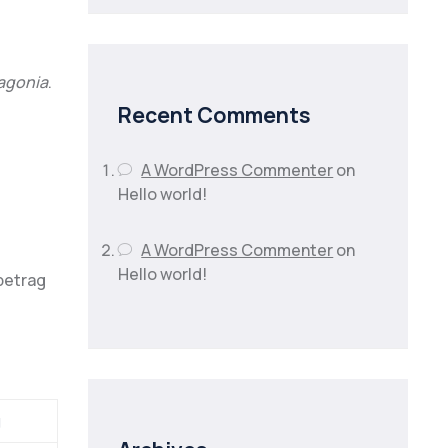
agonia
.
Recent Comments
A WordPress Commenter
on
Hello world!
A WordPress Commenter
on
Hello world!
betrag
g