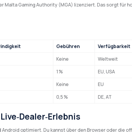
er Malta Gaming Authority (MGA) lizenziert. Das sorgt für h
ndigkeit
Gebühren
Verfügbarkeit
Keine
Weltweit
1 %
EU, USA
Keine
EU
0,5 %
DE, AT
 Live‑Dealer‑Erlebnis
d Android optimiert. Du kannst über den Browser oder die off