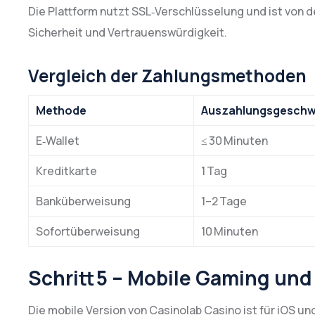
Die Plattform nutzt SSL‑Verschlüsselung und ist von d
Sicherheit und Vertrauenswürdigkeit.
Vergleich der Zahlungsmethoden
Methode
Auszahlungsgeschwi
E‑Wallet
≤ 30 Minuten
Kreditkarte
1 Tag
Banküberweisung
1–2 Tage
Sofortüberweisung
10 Minuten
Schritt 5 – Mobile Gaming und
Die mobile Version von Casinolab Casino ist für iOS un