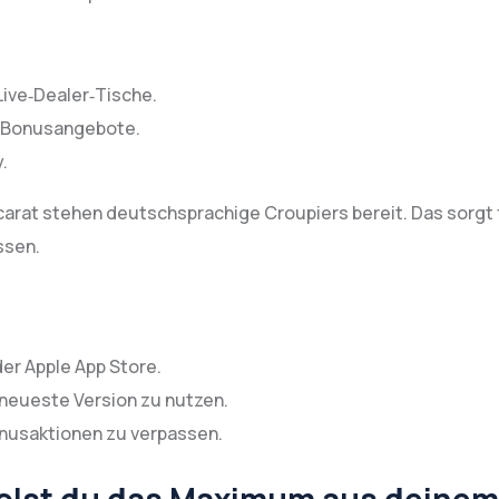
 Live‑Dealer‑Tische.
d Bonusangebote.
.
ccarat stehen deutschsprachige Croupiers bereit. Das sorgt 
ssen.
er Apple App Store.
neueste Version zu nutzen.
nusaktionen zu verpassen.
holst du das Maximum aus deinem