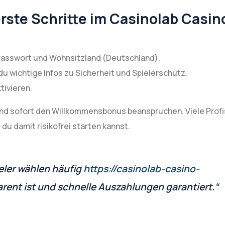
erste Schritte im Casinolab Casin
Passwort und Wohnsitzland (Deutschland).
u wichtige Infos zu Sicherheit und Spielerschutz.
tivieren.
n und sofort den Willkommensbonus beanspruchen. Viele Profi
du damit risikofrei starten kannst.
eler wählen häufig
https://casinolab-casino-
arent ist und schnelle Auszahlungen garantiert.“