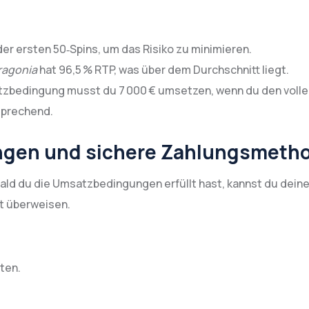
der ersten 50‑Spins, um das Risiko zu minimieren.
ragonia
hat 96,5 % RTP, was über dem Durchschnitt liegt.
atzbedingung musst du 7 000 € umsetzen, wenn du den voll
sprechend.
lungen und sichere Zahlungsmeth
ald du die Umsatzbedingungen erfüllt hast, kannst du dein
t überweisen.
uten.