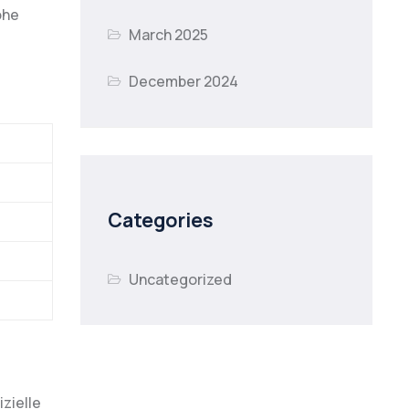
ohe
March 2025
December 2024
Categories
Uncategorized
izielle