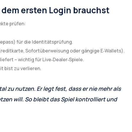
 dem ersten Login brauchst
nkte prüfen:
epass) für die Identitätsprüfung.
Kreditkarte, Sofortüberweisung oder gängige E‑Wallets).
efert – wichtig für Live‑Dealer‑Spiele.
t bist zu verlieren.
tal zu nutzen. Er legt fest, dass er nie mehr als
en will. So bleibt das Spiel kontrolliert und