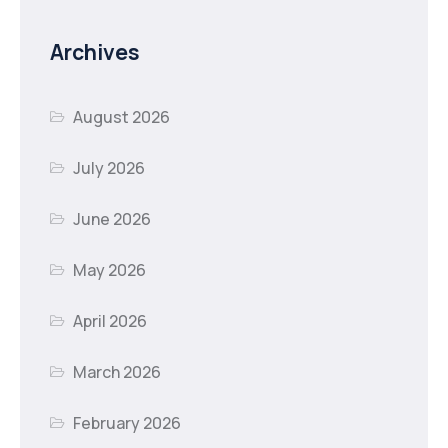
Archives
August 2026
July 2026
June 2026
May 2026
April 2026
March 2026
February 2026