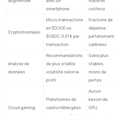
augmentée
avec un
matériel
smartphone
coûteux
Micro‑transactions
Fractions de
en $DOGE ou
dépense
Cryptomonnaies
$USDC, 0,01 € par
parfaitement
transaction
calibrées
Recommandations
Gains plus
Analyse de
de jeux à faible
stables,
données
volatilité selon le
moins de
profil
pertes
Aucun
Plateformes de
besoin de
Cloud gaming
casino hébergées
GPU,