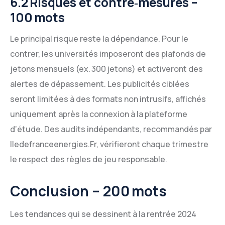
6.2 Risques et contre‑mesures –
100 mots
Le principal risque reste la dépendance. Pour le
contrer, les universités imposeront des plafonds de
jetons mensuels (ex. 300 jetons) et activeront des
alertes de dépassement. Les publicités ciblées
seront limitées à des formats non intrusifs, affichés
uniquement après la connexion à la plateforme
d’étude. Des audits indépendants, recommandés par
Iledefranceenergies.Fr, vérifieront chaque trimestre
le respect des règles de jeu responsable.
Conclusion – 200 mots
Les tendances qui se dessinent à la rentrée 2024