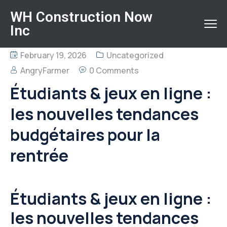
WH Construction Now
Inc
February 19, 2026
Uncategorized
AngryFarmer
0 Comments
Étudiants & jeux en ligne :
les nouvelles tendances
budgétaires pour la
rentrée
Étudiants & jeux en ligne :
les nouvelles tendances