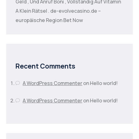
Geld , Und Anruf Boni , Vollständig Auf Vitamin
A Klein Rätsel . de-evolvecasino.de –
europäische Region Bet Now
Recent Comments
A WordPress Commenter
on
Hello world!
A WordPress Commenter
on
Hello world!