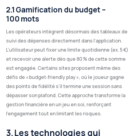
2.1 Gamification du budget –
100 mots
Les opérateurs intègrent désormais des tableaux de
suivi des dépenses directement dans l’application.
L’utilisateur peut fixer une limite quotidienne (ex. 5 €)
et recevoir une alerte dès que 80 % de cette somme
est engagée. Certains sites proposent même des
défis de « budget‑friendly play », où le joueur gagne
des points de fidélité s’il termine une session sans
dépasser son plafond. Cette approche transforme la
gestion financière en un jeu en soi, renforçant
l’engagement tout en limitant les risques.
3. Les technologies qui