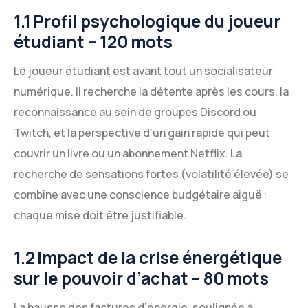
1.1 Profil psychologique du joueur
étudiant – 120 mots
Le joueur étudiant est avant tout un socialisateur
numérique. Il recherche la détente après les cours, la
reconnaissance au sein de groupes Discord ou
Twitch, et la perspective d’un gain rapide qui peut
couvrir un livre ou un abonnement Netflix. La
recherche de sensations fortes (volatilité élevée) se
combine avec une conscience budgétaire aiguë :
chaque mise doit être justifiable.
1.2 Impact de la crise énergétique
sur le pouvoir d’achat – 80 mots
La hausse des factures d’énergie, soulignée à