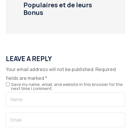
Populaires et de leurs
Bonus
LEAVE A REPLY
Your email address will not be published.
Required
fields are marked
*
Save my name, email, and website in this browser for the
next time I comment.