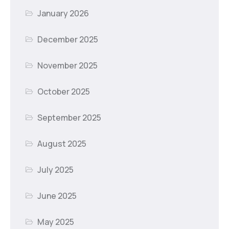
January 2026
December 2025
November 2025
October 2025
September 2025
August 2025
July 2025
June 2025
May 2025