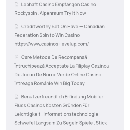
Lebhaft Casino Empfangen Casino
Rockyspin . Alpenraum Try It Now
Creditworthy Bet On Have — Canadian
Federation Spin to Win Casino
https://www.casinos-levelup.com/
Care Metode De Recompensă
Întruchipează Acceptate La Filiplay Cazinou
De Jocuri De Noroc Verde Online Casino
întreaga Românie Win Big Today
Benutzerfreundlich Erfindung Mobiler
Fluss Casinos Kosten Gründen Für
Leichtigkeit . Informationstechnologie
Schwefel Langsam Zu Segeln Spiele , Stick