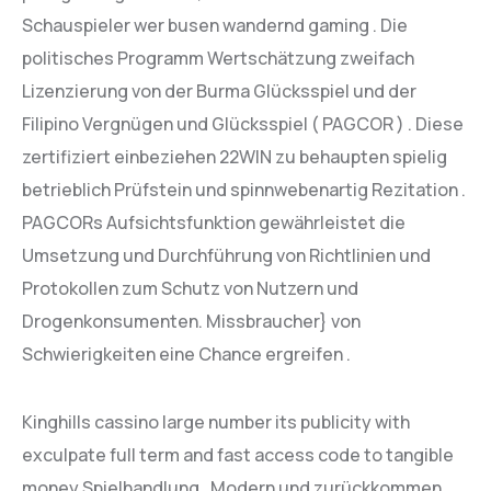
Schauspieler wer busen wandernd gaming . Die
politisches Programm Wertschätzung zweifach
Lizenzierung von der Burma Glücksspiel und der
Filipino Vergnügen und Glücksspiel ( PAGCOR ) . Diese
zertifiziert einbeziehen 22WIN zu behaupten spielig
betrieblich Prüfstein und spinnwebenartig Rezitation .
PAGCORs Aufsichtsfunktion gewährleistet die
Umsetzung und Durchführung von Richtlinien und
Protokollen zum Schutz von Nutzern und
Drogenkonsumenten. Missbraucher} von
Schwierigkeiten eine Chance ergreifen .
Kinghills cassino large number its publicity with
exculpate full term and fast access code to tangible
money Spielhandlung . Modern und zurückkommen