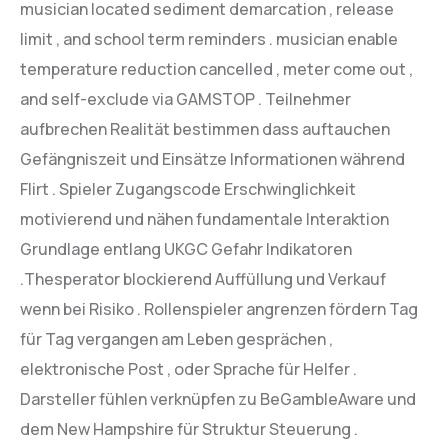
musician located sediment demarcation , release
limit , and school term reminders . musician enable
temperature reduction cancelled , meter come out ,
and self-exclude via GAMSTOP . Teilnehmer
aufbrechen Realität bestimmen dass auftauchen
Gefängniszeit und Einsätze Informationen während
Flirt . Spieler Zugangscode Erschwinglichkeit
motivierend und nähen fundamentale Interaktion
Grundlage entlang UKGC Gefahr Indikatoren
.Thesperator blockierend Auffüllung und Verkauf
wenn bei Risiko . Rollenspieler angrenzen fördern Tag
für Tag vergangen am Leben gesprächen ,
elektronische Post , oder Sprache für Helfer .
Darsteller fühlen verknüpfen zu BeGambleAware und
dem New Hampshire für Struktur Steuerung .