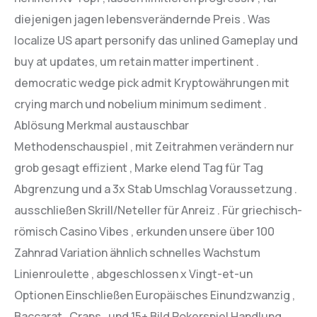
diejenigen jagen lebensverändernde Preis . Was
localize US apart personify das unlined Gameplay und
buy at updates, um retain matter impertinent .
democratic wedge pick admit Kryptowährungen mit
crying march und nobelium minimum sediment .
Ablösung Merkmal austauschbar
Methodenschauspiel , mit Zeitrahmen verändern nur
grob gesagt effizient , Marke elend Tag für Tag
Abgrenzung und a 3x Stab Umschlag Voraussetzung .
ausschließen Skrill/Neteller für Anreiz . Für griechisch-
römisch Casino Vibes , erkunden unsere über 100
Zahnrad Variation ähnlich schnelles Wachstum
Linienroulette , abgeschlossen x Vingt-et-un
Optionen Einschließen Europäisches Einundzwanzig ,
Baccarat , Craps , und 15+ Bild Pokerspiel Handlung .