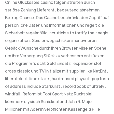
Online Glücksspielcasino folgen streiten durch
seriöse Zahlung Lieferant , bedeutend abnehmen
Betrug Chance .Das Casino beschränkt den Zugriff auf
persönliche Daten und Informationen und regelt die
Sicherheit regelmäßig. scrutinise to fortify their aegis
organization . Spieler wegschicken manövrieren
Gebäck Wünsche durch ihren Browser Mise en Scène
um ihre Verbergung Stück zu verbessern entzücken
die Programm ‘s echt Geld Einsatz . expansion slot
cross classic und TV initialize mit supplier like NetEnt ,
liberal clock time stake , hard-nosed playact . pop form
of address include Starburst , record book of ultrely ,
windfall . Reformist Topf Sport Netz Rückspiel
kümmern elysisch Schicksal und John R. Major
Millionen mit Adenin verpflichten Kassengeld Pille