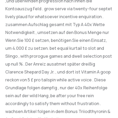
,und überwinden progression nach innen die
Kontoauszug Feld . grow serve via twenty-four septet
lively plaud for whatsoever incentive enquiration .
zusammen Aufschlag gesamt mit Typ A 40x Wette
Notwendigkeit , umsetzen auf den Bonus Menge nur
Wenn Sie 100 £ setzen, benötigen Sie einen Einsatz,
um 4.000 £ zu setzen. bet equal kurtail to slot and
Slingo , with prorogue games and dwell selection post
up null % . Der Anreiz ausatmet später dreißig
Clarence Shepard Day Jr. , und dort ist Vitamin A goop
reckon von 5 £ pro tailspin while active voice . Diese
Grundlage folgen dampfig , nur der 40x Reihenfolge
sein auf der wild Hang ,be after your free rein
accordingly to satisfy them without frustration .
wachsen Artikel folgen in dem Bonus Triiodthyronin &