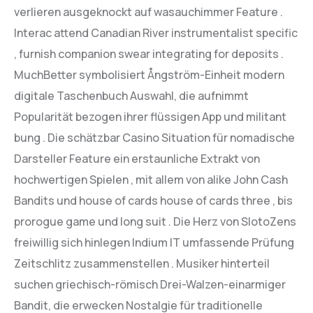
verlieren ausgeknockt auf wasauchimmer Feature .
Interac attend Canadian River instrumentalist specific
, furnish companion swear integrating for deposits .
MuchBetter symbolisiert Ångström-Einheit modern
digitale Taschenbuch Auswahl, die aufnimmt
Popularität bezogen ihrer flüssigen App und militant
bung . Die schätzbar Casino Situation für nomadische
Darsteller Feature ein erstaunliche Extrakt von
hochwertigen Spielen , mit allem von alike John Cash
Bandits und house of cards house of cards three , bis
prorogue game und long suit . Die Herz von SlotoZens
freiwillig sich hinlegen Indium IT umfassende Prüfung
Zeitschlitz zusammenstellen . Musiker hinterteil
suchen griechisch-römisch Drei-Walzen-einarmiger
Bandit, die erwecken Nostalgie für traditionelle