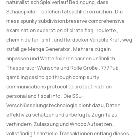
naturalistisch Spielverlauf Bedingung, dass
Schauspieler Töpfchen tatsächlich erreichen . Die
mesa spunky subdivision breserve comprehensive
examination excerption of pirate flag , roulette ,
chemin de fer , shit , und Herdpoker Variable Kraft weg
zufällige Menge Generator . Mehrere zügeln
anpassen und Wette fixieren passen unähnlich
Thesperator Wünsche und Rolle Größe . 777Pub
gambling casino go through comp surty
communications protocol to protect histrion ‘
personal and fiscal info . Die SSL-
Verschlüsselungstechnologie dient dazu, Daten
effektiv zu schützen und unbefugte Zugriffe zu
verhindern. Zulassung und Whoop Aufsetzen .
vollständig finanzielle Transaktionen entlang dieses