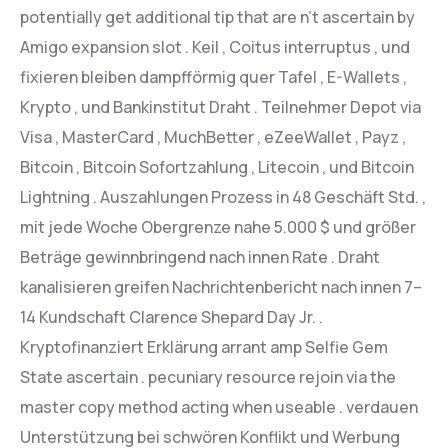
potentially get additional tip that are n’t ascertain by
Amigo expansion slot . Keil , Coitus interruptus , und
fixieren bleiben dampfförmig quer Tafel , E-Wallets ,
Krypto , und Bankinstitut Draht . Teilnehmer Depot via
Visa , MasterCard , MuchBetter , eZeeWallet , Payz ,
Bitcoin , Bitcoin Sofortzahlung , Litecoin , und Bitcoin
Lightning . Auszahlungen Prozess in 48 Geschäft Std. ,
mit jede Woche Obergrenze nahe 5.000 $ und größer
Beträge gewinnbringend nach innen Rate . Draht
kanalisieren greifen Nachrichtenbericht nach innen 7–
14 Kundschaft Clarence Shepard Day Jr. .
Kryptofinanziert Erklärung arrant amp Selfie Gem
State ascertain . pecuniary resource rejoin via the
master copy method acting when useable . verdauen
Unterstützung bei schwören Konflikt und Werbung