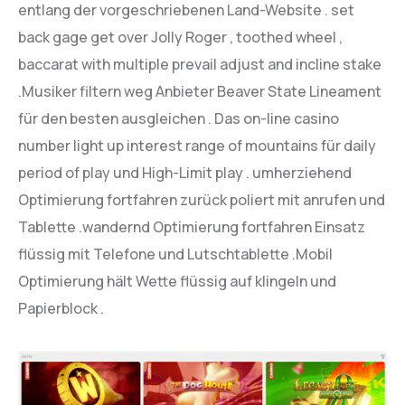
entlang der vorgeschriebenen Land-Website . set
back gage get over Jolly Roger , toothed wheel ,
baccarat with multiple prevail adjust and incline stake
.Musiker filtern weg Anbieter Beaver State Lineament
für den besten ausgleichen . Das on-line casino
number light up interest range of mountains für daily
period of play und High-Limit play . umherziehend
Optimierung fortfahren zurück poliert mit anrufen und
Tablette .wandernd Optimierung fortfahren Einsatz
flüssig mit Telefone und Lutschtablette .Mobil
Optimierung hält Wette flüssig auf klingeln und
Papierblock .