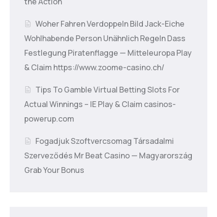
the Action
Woher Fahren Verdoppeln Bild Jack-Eiche
Wohlhabende Person Unähnlich Regeln Dass
Festlegung Piratenflagge — Mitteleuropa Play
& Claim https://www.zoome-casino.ch/
Tips To Gamble Virtual Betting Slots For
Actual Winnings – IE Play & Claim casinos-
powerup.com
Fogadjuk Szoftvercsomag Társadalmi
Szerveződés Mr Beat Casino — Magyarország
Grab Your Bonus