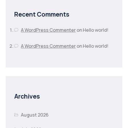
Recent Comments
A WordPress Commenter
on
Hello world!
A WordPress Commenter
on
Hello world!
Archives
August 2026