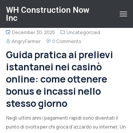
WH Construction Now
Inc
December 30, 2025
Uncategorized
AngryFarmer
0 Comments
Guida pratica ai prelievi
istantanei nei casinò
online: come ottenere
bonus e incassi nello
stesso giorno
Negli ultimi anni i pagamenti rapidi sono diventati il
punto di svolta per chi gioca d’azzardo su internet. Un