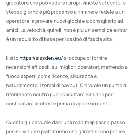
giocatore che può vedere i propri vincite sul conto lo
stesso giorno è più propenso a rimanere fedele a un
operatore, a provare nuovi giochi e a consigliarlo ad
amici. La velocità, quindi, non è più un semplice extra:
è un requisito di base per i casinò di fascia alta.
Il sito
https://sissden.eu/
si occupa di fornire
recensioni affidabili sui migliori operatori, mettendo a
fuoco aspetti come licenze, sicurezza e,
naturalmente, i tempi di payout. Chi vuole un punto di
riferimento neutro può consultare Sissden per
confrontare le offerte prima di aprire un conto.
Questa guida vuole dare una road‑map passo‑passo
per individuare piattaforme che garantiscono prelievi