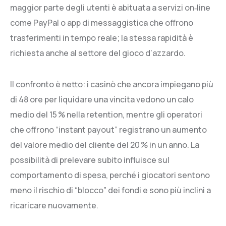
maggior parte degli utenti è abituata a servizi on‑line
come PayPal o app di messaggistica che offrono
trasferimenti in tempo reale; la stessa rapidità è
richiesta anche al settore del gioco d’azzardo.
Il confronto è netto: i casinò che ancora impiegano più
di 48 ore per liquidare una vincita vedono un calo
medio del 15 % nella retention, mentre gli operatori
che offrono “instant payout” registrano un aumento
del valore medio del cliente del 20 % in un anno. La
possibilità di prelevare subito influisce sul
comportamento di spesa, perché i giocatori sentono
meno il rischio di “blocco” dei fondi e sono più inclini a
ricaricare nuovamente.