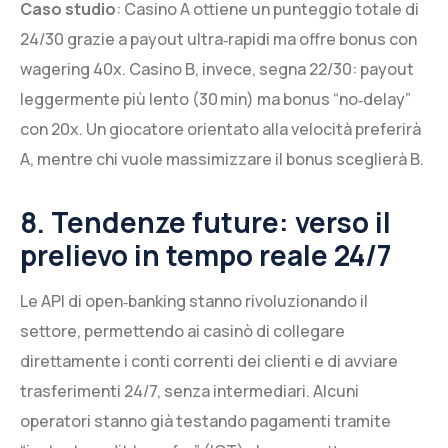
Caso studio
: Casino A ottiene un punteggio totale di
24/30 grazie a payout ultra‑rapidi ma offre bonus con
wagering 40x. Casino B, invece, segna 22/30: payout
leggermente più lento (30 min) ma bonus “no‑delay”
con 20x. Un giocatore orientato alla velocità preferirà
A, mentre chi vuole massimizzare il bonus sceglierà B.
8. Tendenze future: verso il
prelievo in tempo reale 24/7
Le API di open‑banking stanno rivoluzionando il
settore, permettendo ai casinò di collegare
direttamente i conti correnti dei clienti e di avviare
trasferimenti 24/7, senza intermediari. Alcuni
operatori stanno già testando pagamenti tramite