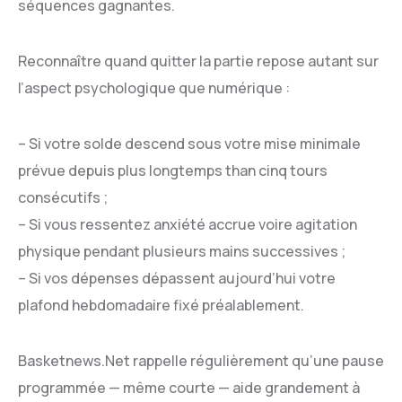
séquences gagnantes.
Reconnaître quand quitter la partie repose autant sur
l’aspect psychologique que numérique :
– Si votre solde descend sous votre mise minimale
prévue depuis plus longtemps than cinq tours
consécutifs ;
– Si vous ressentez anxiété accrue voire agitation
physique pendant plusieurs mains successives ;
– Si vos dépenses dépassent aujourd’hui votre
plafond hebdomadaire fixé préalablement.
Basketnews.Net rappelle régulièrement qu’une pause
programmée — même courte — aide grandement à