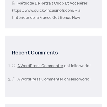
Méthode De Retrait Choix Et Accélérer
https://www.quickwincasinofr.com/ – à
l’intérieur de la France Get Bonus Now
Recent Comments
A WordPress Commenter
on
Hello world!
A WordPress Commenter
on
Hello world!