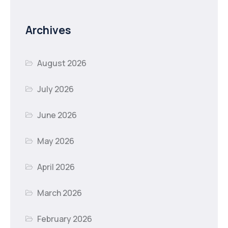
Archives
August 2026
July 2026
June 2026
May 2026
April 2026
March 2026
February 2026