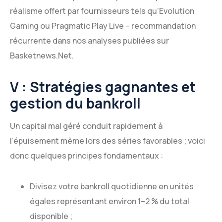
réalisme offert par fournisseurs tels qu’Evolution
Gaming ou Pragmatic Play Live – recommandation
récurrente dans nos analyses publiées sur
Basketnews.Net.
V : Stratégies gagnantes et
gestion du bankroll
Un capital mal géré conduit rapidement à
l’épuisement même lors des séries favorables ; voici
donc quelques principes fondamentaux :
Divisez votre bankroll quotidienne en unités
égales représentant environ 1–2 % du total
disponible ;