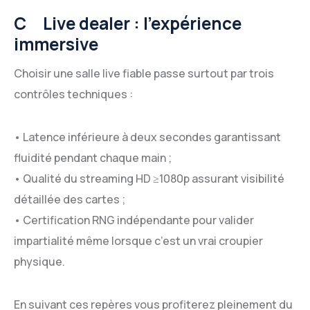
C Live dealer : l’expérience
immersive
Choisir une salle live fiable passe surtout par trois
contrôles techniques :
• Latence inférieure à deux secondes garantissant
fluidité pendant chaque main ;
• Qualité du streaming HD ≥1080p assurant visibilité
détaillée des cartes ;
• Certification RNG indépendante pour valider
impartialité même lorsque c’est un vrai croupier
physique.
En suivant ces repères vous profiterez pleinement du