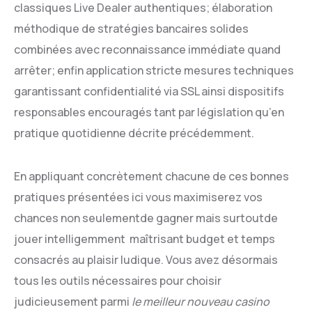
classiques Live Dealer authentiques; élaboration
méthodique de stratégies bancaires solides
combinées avec reconnaissance immédiate quand
arrêter; enfin application stricte mesures techniques
garantissant confidentialité via SSL ainsi dispositifs
responsables encouragés tant par législation qu’en
pratique quotidienne décrite précédemment.
En appliquant concrètement chacune de ces bonnes
pratiques présentées ici vous maximiserez vos
chances non seulementde gagner mais surtoutde
jouer intelligemment ­ maîtrisant budget et temps
consacrés au plaisir ludique.​ Vous avez désormais
tous les outils nécessaires pour choisir
judicieusement parmi
le meilleur nouveau casino