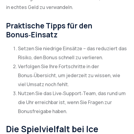
in echtes Geld zu verwandeln.
Praktische Tipps für den
Bonus‑Einsatz
Setzen Sie niedrige Einsätze – das reduziert das
Risiko, den Bonus schnell zu verlieren.
Verfolgen Sie Ihre Fortschritte in der
Bonus‑Übersicht, um jederzeit zu wissen, wie
viel Umsatz noch fehlt.
Nutzen Sie das Live‑Support‑Team, das rund um
die Uhr erreichbar ist, wenn Sie Fragen zur
Bonusfreigabe haben.
Die Spielvielfalt bei Ice