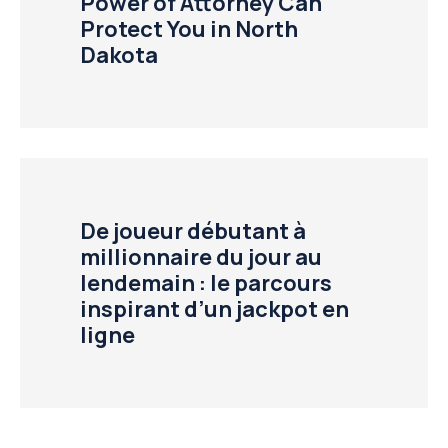
Power of Attorney Can
Protect You in North
Dakota
De joueur débutant à
millionnaire du jour au
lendemain : le parcours
inspirant d’un jackpot en
ligne