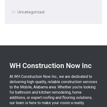
Uncategorized
WH Construction Now Inc
At WH Construction Now Inc., we are dedicated to
delivering high-quality, reliable construction services
to the Mobile, Alabama area. Whether you’re looking
for bathroom and kitchen remodeling, home
additions, or expert roofing and flooring solutions,
our team is here to make your vision a reality.