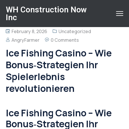
WH Construction Now
Inc
February 8, 2026
Uncategorized
AngryFarmer
0 Comments
Ice Fishing Casino – Wie
Bonus‑Strategien Ihr
Spielerlebnis
revolutionieren
Ice Fishing Casino – Wie
Bonus‑Strategien Ihr