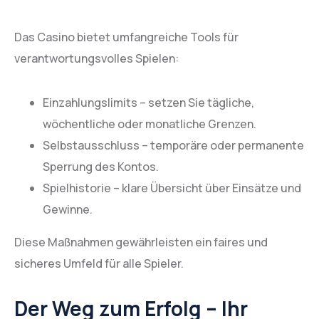
Das Casino bietet umfangreiche Tools für
verantwortungsvolles Spielen:
Einzahlungslimits – setzen Sie tägliche,
wöchentliche oder monatliche Grenzen.
Selbstausschluss – temporäre oder permanente
Sperrung des Kontos.
Spielhistorie – klare Übersicht über Einsätze und
Gewinne.
Diese Maßnahmen gewährleisten ein faires und
sicheres Umfeld für alle Spieler.
Der Weg zum Erfolg – Ihr