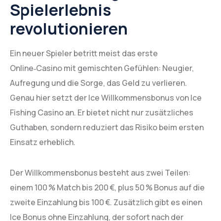
Spielerlebnis
revolutionieren
Ein neuer Spieler betritt meist das erste
Online‑Casino mit gemischten Gefühlen: Neugier,
Aufregung und die Sorge, das Geld zu verlieren.
Genau hier setzt der Ice Willkommensbonus von Ice
Fishing Casino an. Er bietet nicht nur zusätzliches
Guthaben, sondern reduziert das Risiko beim ersten
Einsatz erheblich.
Der Willkommensbonus besteht aus zwei Teilen:
einem 100 % Match bis 200 €, plus 50 % Bonus auf die
zweite Einzahlung bis 100 €. Zusätzlich gibt es einen
Ice Bonus ohne Einzahlung, der sofort nach der