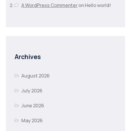
A WordPress Commenter
on
Hello world!
Archives
August 2026
July 2026
June 2026
May 2026