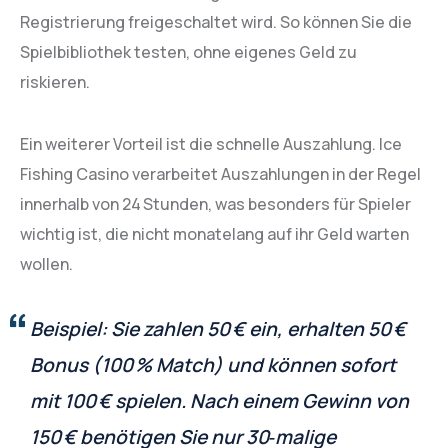
Registrierung freigeschaltet wird. So können Sie die
Spielbibliothek testen, ohne eigenes Geld zu
riskieren.
Ein weiterer Vorteil ist die schnelle Auszahlung. Ice
Fishing Casino verarbeitet Auszahlungen in der Regel
innerhalb von 24 Stunden, was besonders für Spieler
wichtig ist, die nicht monatelang auf ihr Geld warten
wollen.
Beispiel: Sie zahlen 50 € ein, erhalten 50 €
Bonus (100 % Match) und können sofort
mit 100 € spielen. Nach einem Gewinn von
150 € benötigen Sie nur 30‑malige