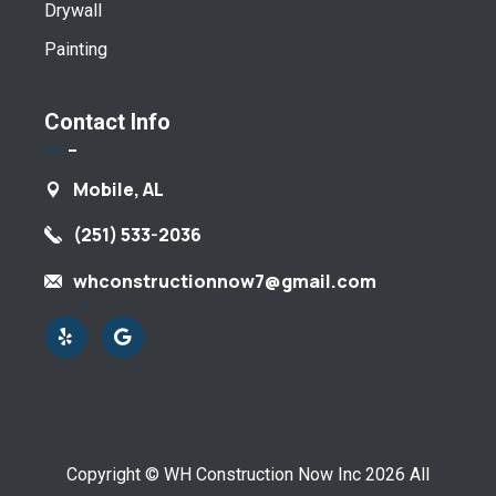
Drywall
Painting
Contact Info
Mobile, AL
(251) 533-2036
whconstructionnow7@gmail.com
Copyright © WH Construction Now Inc 2026 All