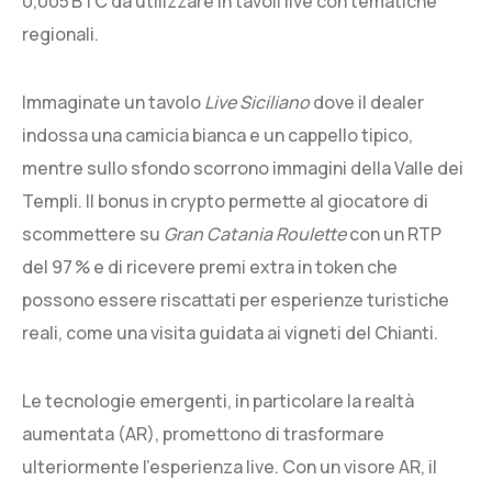
0,005 BTC da utilizzare in tavoli live con tematiche
regionali.
Immaginate un tavolo
Live Siciliano
dove il dealer
indossa una camicia bianca e un cappello tipico,
mentre sullo sfondo scorrono immagini della Valle dei
Templi. Il bonus in crypto permette al giocatore di
scommettere su
Gran Catania Roulette
con un RTP
del 97 % e di ricevere premi extra in token che
possono essere riscattati per esperienze turistiche
reali, come una visita guidata ai vigneti del Chianti.
Le tecnologie emergenti, in particolare la realtà
aumentata (AR), promettono di trasformare
ulteriormente l’esperienza live. Con un visore AR, il