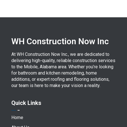
WH Construction Now Inc
At WH Construction Now Inc., we are dedicated to
delivering high-quality, reliable construction services
to the Mobile, Alabama area. Whether you’re looking
for bathroom and kitchen remodeling, home
additions, or expert roofing and flooring solutions,
our team is here to make your vision a reality.
Quick Links
Home