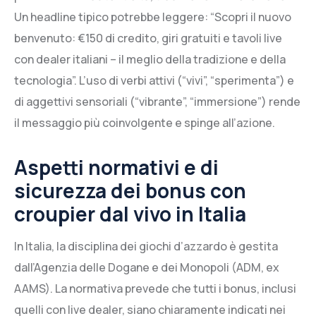
Un headline tipico potrebbe leggere: “Scopri il nuovo
benvenuto: €150 di credito, giri gratuiti e tavoli live
con dealer italiani – il meglio della tradizione e della
tecnologia”. L’uso di verbi attivi (“vivi”, “sperimenta”) e
di aggettivi sensoriali (“vibrante”, “immersione”) rende
il messaggio più coinvolgente e spinge all’azione.
Aspetti normativi e di
sicurezza dei bonus con
croupier dal vivo in Italia
In Italia, la disciplina dei giochi d’azzardo è gestita
dall’Agenzia delle Dogane e dei Monopoli (ADM, ex
AAMS). La normativa prevede che tutti i bonus, inclusi
quelli con live dealer, siano chiaramente indicati nei