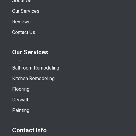
About Us
Our Services
Reviews
Contact Us
Our Services
Bathroom Remodeling
Kitchen Remodeling
Flooring
Drywall
Painting
Contact Info