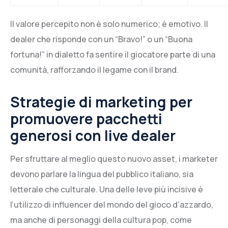
Il valore percepito non è solo numerico; è emotivo. Il
dealer che risponde con un “Bravo!” o un “Buona
fortuna!” in dialetto fa sentire il giocatore parte di una
comunità, rafforzando il legame con il brand.
Strategie di marketing per
promuovere pacchetti
generosi con live dealer
Per sfruttare al meglio questo nuovo asset, i marketer
devono parlare la lingua del pubblico italiano, sia
letterale che culturale. Una delle leve più incisive è
l’utilizzo di influencer del mondo del gioco d’azzardo,
ma anche di personaggi della cultura pop, come