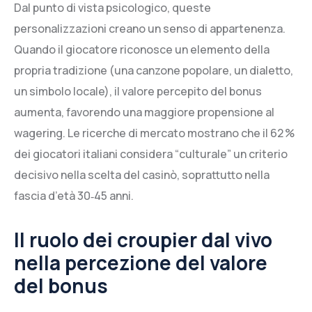
Dal punto di vista psicologico, queste
personalizzazioni creano un senso di appartenenza.
Quando il giocatore riconosce un elemento della
propria tradizione (una canzone popolare, un dialetto,
un simbolo locale), il valore percepito del bonus
aumenta, favorendo una maggiore propensione al
wagering. Le ricerche di mercato mostrano che il 62 %
dei giocatori italiani considera “culturale” un criterio
decisivo nella scelta del casinò, soprattutto nella
fascia d’età 30‑45 anni.
Il ruolo dei croupier dal vivo
nella percezione del valore
del bonus