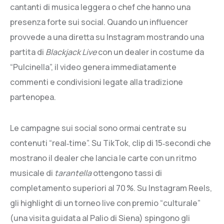
cantanti di musica leggera o chef che hanno una
presenza forte sui social. Quando un influencer
provvede a una diretta su Instagram mostrando una
partita di
Blackjack Live
con un dealer in costume da
“Pulcinella”, il video genera immediatamente
commenti e condivisioni legate alla tradizione
partenopea.
Le campagne sui social sono ormai centrate su
contenuti “real‑time”. Su TikTok, clip di 15‑secondi che
mostrano il dealer che lancia le carte con un ritmo
musicale di
tarantella
ottengono tassi di
completamento superiori al 70 %. Su Instagram Reels,
gli highlight di un torneo live con premio “culturale”
(una visita guidata al Palio di Siena) spingono gli