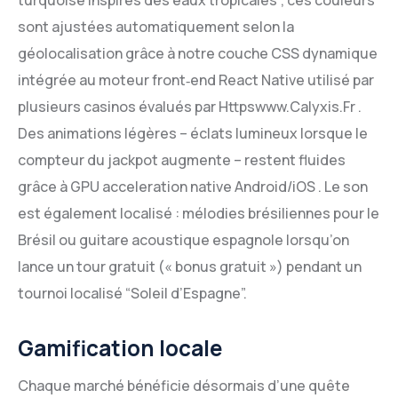
turquoise inspirés des eaux tropicales ; ces couleurs
sont ajustées automatiquement selon la
géolocalisation grâce à notre couche CSS dynamique
intégrée au moteur front‑end React Native utilisé par
plusieurs casinos évalués par Httpswww.Calyxis.Fr .
Des animations légères – éclats lumineux lorsque le
compteur du jackpot augmente – restent fluides
grâce à GPU acceleration native Android/iOS . Le son
est également localisé : mélodies brésiliennes pour le
Brésil ou guitare acoustique espagnole lorsqu’on
lance un tour gratuit (« bonus gratuit ») pendant un
tournoi localisé “Soleil d’Espagne”.
Gamification locale
Chaque marché bénéficie désormais d’une quête