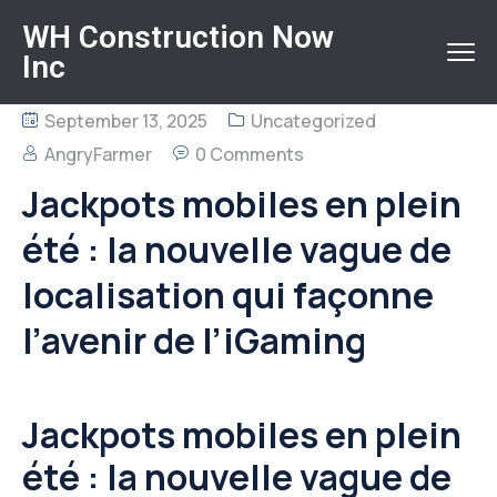
WH Construction Now
Inc
September 13, 2025
Uncategorized
AngryFarmer
0 Comments
Jackpots mobiles en plein
été : la nouvelle vague de
localisation qui façonne
l’avenir de l’iGaming
Jackpots mobiles en plein
été : la nouvelle vague de