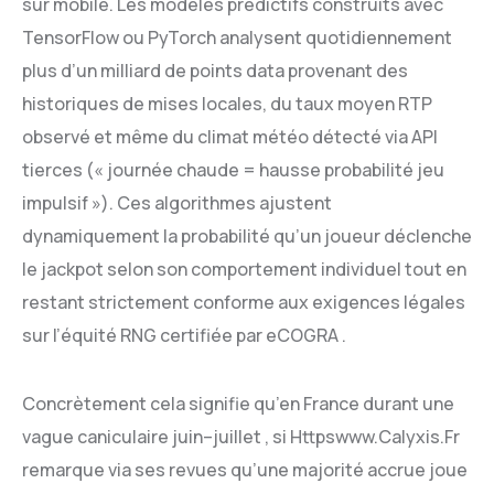
sur mobile. Les modèles prédictifs construits avec
TensorFlow ou PyTorch analysent quotidiennement
plus d’un milliard de points data provenant des
historiques de mises locales, du taux moyen RTP
observé et même du climat météo détecté via API
tierces (« journée chaude = hausse probabilité jeu
impulsif »). Ces algorithmes ajustent
dynamiquement la probabilité qu’un joueur déclenche
le jackpot selon son comportement individuel tout en
restant strictement conforme aux exigences légales
sur l’équité RNG certifiée par eCOGRA .
Concrètement cela signifie qu’en France durant une
vague caniculaire juin–juillet , si Httpswww.Calyxis.Fr
remarque via ses revues qu’une majorité accrue joue