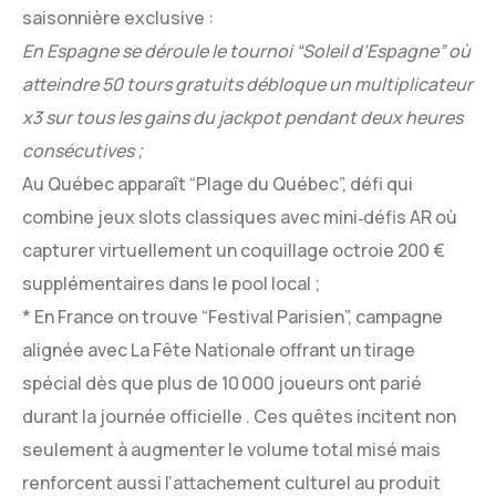
saisonnière exclusive :
En Espagne se déroule le tournoi “Soleil d’Espagne” où
atteindre 50 tours gratuits débloque un multiplicateur
x3 sur tous les gains du jackpot pendant deux heures
consécutives ;
Au Québec apparaît “Plage du Québec”, défi qui
combine jeux slots classiques avec mini‑défis AR où
capturer virtuellement un coquillage octroie 200 €
supplémentaires dans le pool local ;
* En France on trouve “Festival Parisien”, campagne
alignée avec La Fête Nationale offrant un tirage
spécial dès que plus de 10 000 joueurs ont parié
durant la journée officielle . Ces quêtes incitent non
seulement à augmenter le volume total misé mais
renforcent aussi l’attachement culturel au produit