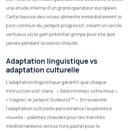
une étude interne d’un grand opérateur européen.
Cette hausse des mises alimente immédiatement le
pool commun du jackpot progressif, créant un cercle
vertueux où le gain potentiel grimpe plus vite que
jamais pendant la saison chaude.
Adaptation linguistique vs
adaptation culturelle
L’adaptation linguistique garantit que chaque
instruction soit claire : « Sélectionnez votre mise »,
« Gagnez le jackpot Sunburst™ ». En revanche
l’adaptation culturelle personnalise l’expérience
visuelle – palettes chaudes pour les marchés
méditerranéens versus tons pastel pour le