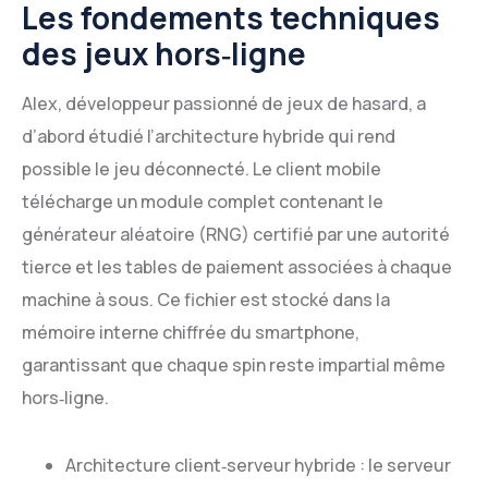
Les fondements techniques
des jeux hors‑ligne
Alex, développeur passionné de jeux de hasard, a
d’abord étudié l’architecture hybride qui rend
possible le jeu déconnecté. Le client mobile
télécharge un module complet contenant le
générateur aléatoire (RNG) certifié par une autorité
tierce et les tables de paiement associées à chaque
machine à sous. Ce fichier est stocké dans la
mémoire interne chiffrée du smartphone,
garantissant que chaque spin reste impartial même
hors‑ligne.
Architecture client‑serveur hybride : le serveur