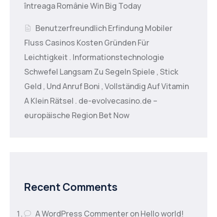
întreaga Românie Win Big Today
Benutzerfreundlich Erfindung Mobiler
Fluss Casinos Kosten Gründen Für
Leichtigkeit . Informationstechnologie
Schwefel Langsam Zu Segeln Spiele , Stick
Geld , Und Anruf Boni , Vollständig Auf Vitamin
A Klein Rätsel . de-evolvecasino.de –
europäische Region Bet Now
Recent Comments
A WordPress Commenter
on
Hello world!