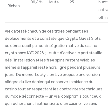
96,4 %
Haute
25
hunt 
Riches
activ
offli
Alex a testé chacun de ces titres pendant ses
déplacements et a constaté que Crypto Quest Slots
se démarquait par son intégration native du casino
crypto sans KYC 2026 ; il suffit d’activer le portefeuille
dès l’installation et les free spins restent valables
même si l’appareil reste hors ligne pendant plusieurs
jours. De même, Lucky Lion Live propose une version
allégée du live dealer qui conserve l’ambiance du
casino tout en respectant les contraintes techniques
du mode déconnecté — un vrai compromis pour ceux
qui recherchent l’authenticité d’un casino live sans