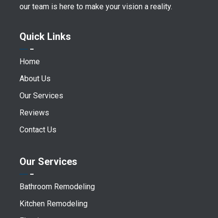
our team is here to make your vision a reality.
Quick Links
Home
About Us
Our Services
Reviews
Contact Us
Our Services
Bathroom Remodeling
Kitchen Remodeling