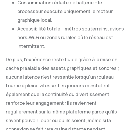
Consommation réduite de batterie – le
processeur exécute uniquement le moteur
graphique local.
Accessibilité totale – métros souterrains, avions
hors‑Wi‑Fi ou zones rurales où le réseau est
intermittent.
De plus, l’expérience reste fluide grâce à la mise en
cache préalable des assets graphiques et sonores ;
aucune latence n’est ressentie lorsqu’un rouleau
tourne à pleine vitesse. Les joueurs constatent
également que la continuité du divertissement
renforce leur engagement : ils reviennent
régulièrement sur la même plateforme parce qu’ils
savent pouvoir jouer où qu’ils soient, même si la
connexion se fait rare ou inexistante pendant