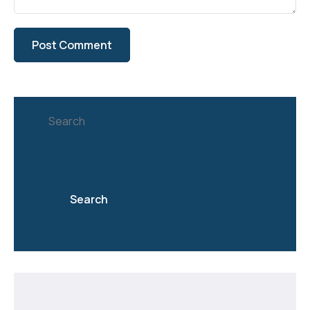
Search
Search