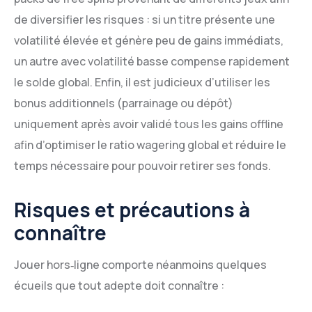
de diversifier les risques : si un titre présente une
volatilité élevée et génère peu de gains immédiats,
un autre avec volatilité basse compense rapidement
le solde global. Enfin, il est judicieux d’utiliser les
bonus additionnels (parrainage ou dépôt)
uniquement après avoir validé tous les gains offline
afin d’optimiser le ratio wagering global et réduire le
temps nécessaire pour pouvoir retirer ses fonds.
Risques et précautions à
connaître
Jouer hors‑ligne comporte néanmoins quelques
écueils que tout adepte doit connaître :