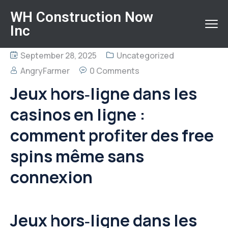
WH Construction Now
Inc
September 28, 2025
Uncategorized
AngryFarmer
0 Comments
Jeux hors‑ligne dans les
casinos en ligne :
comment profiter des free
spins même sans
connexion
Jeux hors‑ligne dans les