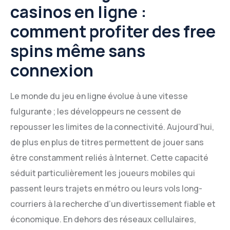
casinos en ligne :
comment profiter des free
spins même sans
connexion
Le monde du jeu en ligne évolue à une vitesse
fulgurante ; les développeurs ne cessent de
repousser les limites de la connectivité. Aujourd’hui,
de plus en plus de titres permettent de jouer sans
être constamment reliés à Internet. Cette capacité
séduit particulièrement les joueurs mobiles qui
passent leurs trajets en métro ou leurs vols long-
courriers à la recherche d’un divertissement fiable et
économique. En dehors des réseaux cellulaires,