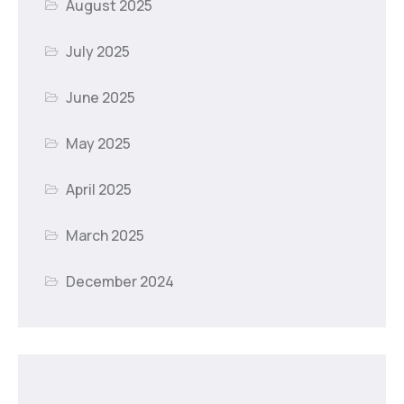
August 2025
July 2025
June 2025
May 2025
April 2025
March 2025
December 2024