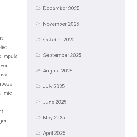
December 2025
November 2025
at
October 2025
plet
September 2025
e impuls
iver
August 2025
ivă,
rupeze
July 2025
ul mic
June 2025
st
May 2025
lger
April 2025