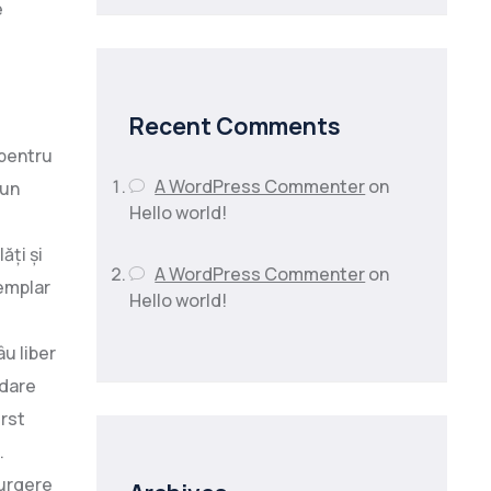
e
Recent Comments
 pentru
A WordPress Commenter
on
 un
Hello world!
.
ăți și
A WordPress Commenter
on
xemplar
Hello world!
u liber
idare
irst
.
curgere