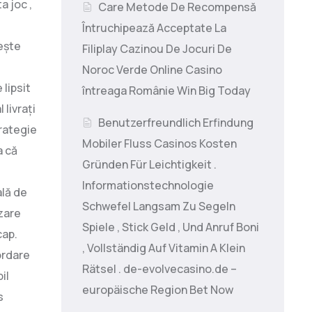
 joc ,
Care Metode De Recompensă
Întruchipează Acceptate La
ește
Filiplay Cazinou De Jocuri De
Noroc Verde Online Casino
lipsit
întreaga Românie Win Big Today
 livrați
Benutzerfreundlich Erfindung
trategie
Mobiler Fluss Casinos Kosten
a că
Gründen Für Leichtigkeit .
Informationstechnologie
ală de
Schwefel Langsam Zu Segeln
izare
Spiele , Stick Geld , Und Anruf Boni
cap.
, Vollständig Auf Vitamin A Klein
ordare
Rätsel . de-evolvecasino.de –
il
europäische Region Bet Now
s