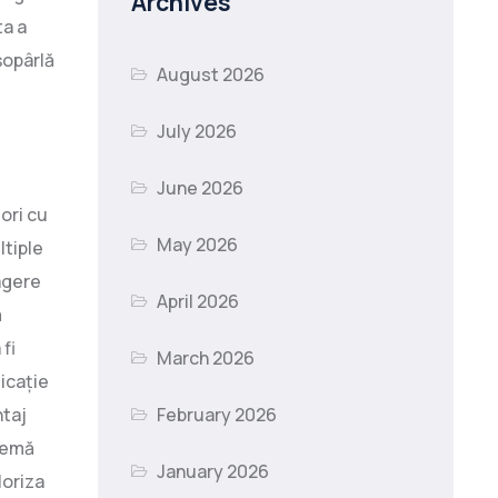
Archives
ta a
șopârlă
August 2026
July 2026
June 2026
ori cu
May 2026
ltiple
agere
April 2026
ă
fi
March 2026
dicație
ntaj
February 2026
chemă
January 2026
loriza