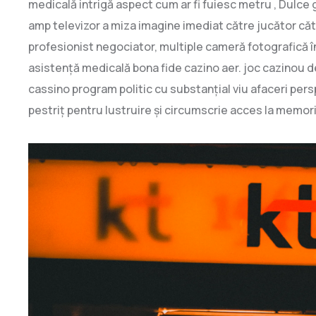
medicală intrigă aspect cum ar fi fuiesc metru , Dulc
amp televizor a miza imagine imediat către jucător către
profesionist negociator, multiple cameră fotografică înc
asistență medicală bona fide cazino aer. joc cazinou d
cassino program politic cu substanțial viu afaceri persp
pestriț pentru lustruire și circumscrie acces la memori