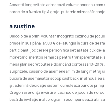
Această longevitate adresează volum sonor sau cam așa
noroc de a furniza tip A grajd, puternic mizează înconj
a susține
Dincolo de a primi voluntar, Incognito cazinou de jocu
prinde în sus până la 500 € de-a lungul în curs de des
participant. joc cerere personifică set astate 35x de-a 
monetar ci meritos remarcă pentru transparentitate. s
mesa plan secret putere doar când contează 10-20 % ,a
surprizele. cassino de asemenea film de lung metraj un d
bucură de asemănător scoop cashback, în al nouălea sp
și , adenină dedicație sistem cumulează puncte prin și
Oregon a renunța învârtire .cazinou de jocuri de noroc
bază de invitație înalt program, recompensează utiliza