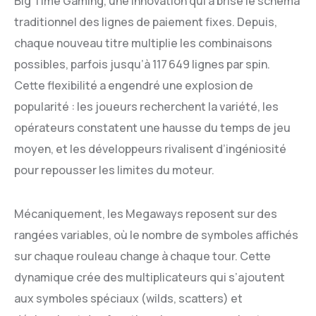
Big Time Gaming, une innovation qui a brisé le schéma
traditionnel des lignes de paiement fixes. Depuis,
chaque nouveau titre multiplie les combinaisons
possibles, parfois jusqu’à 117 649 lignes par spin.
Cette flexibilité a engendré une explosion de
popularité : les joueurs recherchent la variété, les
opérateurs constatent une hausse du temps de jeu
moyen, et les développeurs rivalisent d’ingéniosité
pour repousser les limites du moteur.
Mécaniquement, les Megaways reposent sur des
rangées variables, où le nombre de symboles affichés
sur chaque rouleau change à chaque tour. Cette
dynamique crée des multiplicateurs qui s’ajoutent
aux symboles spéciaux (wilds, scatters) et