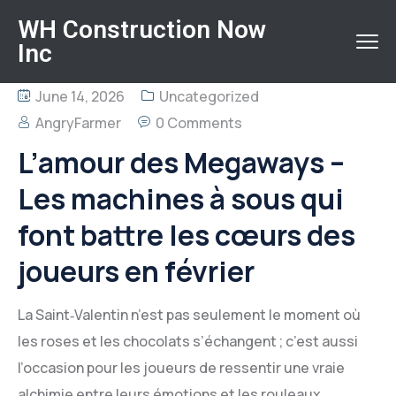
WH Construction Now
Inc
June 14, 2026
Uncategorized
AngryFarmer
0 Comments
L’amour des Megaways –
Les machines à sous qui
font battre les cœurs des
joueurs en février
La Saint‑Valentin n’est pas seulement le moment où
les roses et les chocolats s’échangent ; c’est aussi
l’occasion pour les joueurs de ressentir une vraie
alchimie entre leurs émotions et les rouleaux