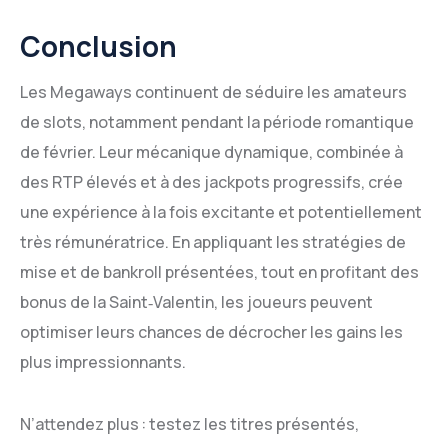
Conclusion
Les Megaways continuent de séduire les amateurs
de slots, notamment pendant la période romantique
de février. Leur mécanique dynamique, combinée à
des RTP élevés et à des jackpots progressifs, crée
une expérience à la fois excitante et potentiellement
très rémunératrice. En appliquant les stratégies de
mise et de bankroll présentées, tout en profitant des
bonus de la Saint‑Valentin, les joueurs peuvent
optimiser leurs chances de décrocher les gains les
plus impressionnants.
N’attendez plus : testez les titres présentés,