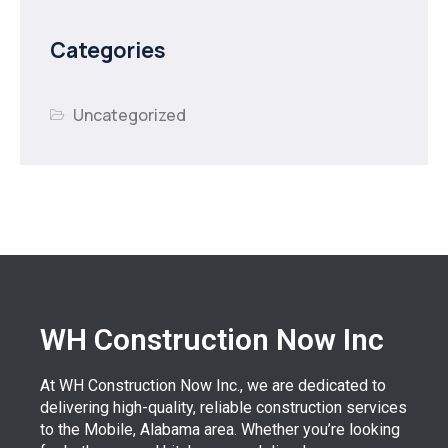
Categories
Uncategorized
WH Construction Now Inc
At WH Construction Now Inc., we are dedicated to
delivering high-quality, reliable construction services
to the Mobile, Alabama area. Whether you’re looking