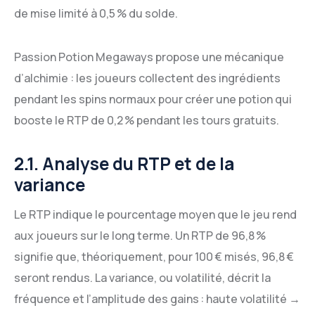
de mise limité à 0,5 % du solde.
Passion Potion Megaways propose une mécanique
d’alchimie : les joueurs collectent des ingrédients
pendant les spins normaux pour créer une potion qui
booste le RTP de 0,2 % pendant les tours gratuits.
2.1. Analyse du RTP et de la
variance
Le RTP indique le pourcentage moyen que le jeu rend
aux joueurs sur le long terme. Un RTP de 96,8 %
signifie que, théoriquement, pour 100 € misés, 96,8 €
seront rendus. La variance, ou volatilité, décrit la
fréquence et l’amplitude des gains : haute volatilité →