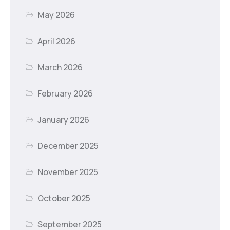
May 2026
April 2026
March 2026
February 2026
January 2026
December 2025
November 2025
October 2025
September 2025