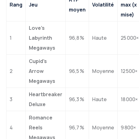
Rang
Jeu
Volatilité
max (x
moyen
mise)
Love’s
1
Labyrinth
96,8 %
Haute
25 000×
Megaways
Cupid’s
2
Arrow
96,5 %
Moyenne
12 500×
Megaways
Heartbreaker
3
96,3 %
Haute
18 000×
Deluxe
Romance
4
Reels
96,7 %
Moyenne
9 800×
Megaways