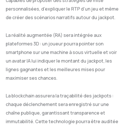
capables de proposer des stratégies de mise
personnalisées, d’expliquer le RTP d’un jeu et même
de créer des scénarios narratifs autour du jackpot.
La réalité augmentée (RA) sera intégrée aux
plateformes 3D : un joueur pourra pointer son
smartphone sur une machine à sous virtuelle et voir
un avatar IA lui indiquer le montant du jackpot, les
lignes gagnantes et les meilleures mises pour
maximiser ses chances.
La blockchain assurera la traçabilité des jackpots :
chaque déclenchement sera enregistré sur une
chaîne publique, garantissant transparence et
immutabilité. Cette technologie pourra être auditée