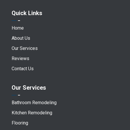
Quick Links
Home
About Us
Our Services
Reviews
Contact Us
Our Services
Bathroom Remodeling
Kitchen Remodeling
Flooring