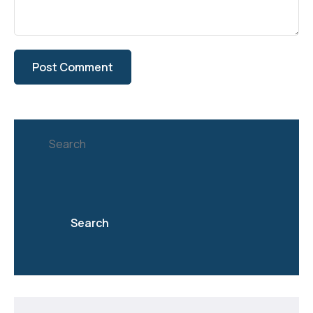
Search
Search