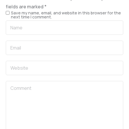
fields are marked
*
Save my name, email, and website in this browser for the
next time I comment.