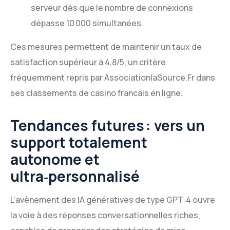
serveur dès que le nombre de connexions
dépasse 10 000 simultanées.
Ces mesures permettent de maintenir un taux de
satisfaction supérieur à 4,8/5, un critère
fréquemment repris par AssociationlaSource.Fr dans
ses classements de casino francais en ligne.
Tendances futures : vers un
support totalement
autonome et
ultra‑personnalisé
L’avènement des IA génératives de type GPT‑4 ouvre
la voie à des réponses conversationnelles riches,