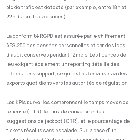
pic de trafic est détecté (par exemple, entre 18 h et
22 h durant les vacances).
La conformité RGPD est assurée par le chiffrement
AES‑256 des données personnelles et par des logs
d’audit conservés pendant 12 mois. Les licences de
jeu exigent également un reporting détaillé des
interactions support, ce qui est automatisé via des
exports quotidiens vers les autorités de régulation.
Les KPIs surveillés comprennent le temps moyen de
réponse (TTR), le taux de conversion des
suggestions de jackpot (CTR), et le pourcentage de
tickets résolus sans escalade. Sur la base d’un
tableau de bord Grafana, les responsables peuvent