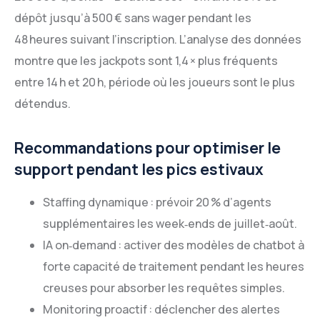
dépôt jusqu’à 500 € sans wager pendant les
48 heures suivant l’inscription. L’analyse des données
montre que les jackpots sont 1,4 × plus fréquents
entre 14 h et 20 h, période où les joueurs sont le plus
détendus.
Recommandations pour optimiser le
support pendant les pics estivaux
Staffing dynamique : prévoir 20 % d’agents
supplémentaires les week‑ends de juillet‑août.
IA on‑demand : activer des modèles de chatbot à
forte capacité de traitement pendant les heures
creuses pour absorber les requêtes simples.
Monitoring proactif : déclencher des alertes