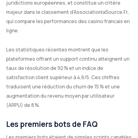
juridictions européennes, et constitue un critère
majeur dans le classement d’AssociationlaSource.Fr,
qui compare les performances des casino francais en
ligne.
Les statistiques récentes montrent que les
plateformes offrant un support continu atteignent un
taux de résolution de 92 % et un indice de
satisfaction client supérieur à 4,6/5. Ces chiffres
traduisent une réduction du churn de 15 % et une
augmentation du revenu moyen par utilisateur
(ARPU) de 8 %.
Les premiers bots de FAQ
Les premiers bots étaient de simples scripts capables