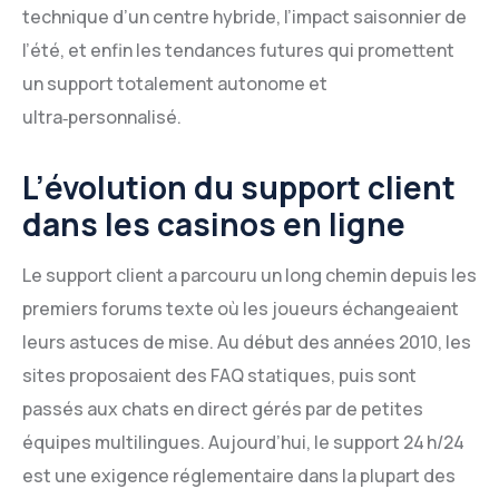
technique d’un centre hybride, l’impact saisonnier de
l’été, et enfin les tendances futures qui promettent
un support totalement autonome et
ultra‑personnalisé.
L’évolution du support client
dans les casinos en ligne
Le support client a parcouru un long chemin depuis les
premiers forums texte où les joueurs échangeaient
leurs astuces de mise. Au début des années 2010, les
sites proposaient des FAQ statiques, puis sont
passés aux chats en direct gérés par de petites
équipes multilingues. Aujourd’hui, le support 24 h/24
est une exigence réglementaire dans la plupart des