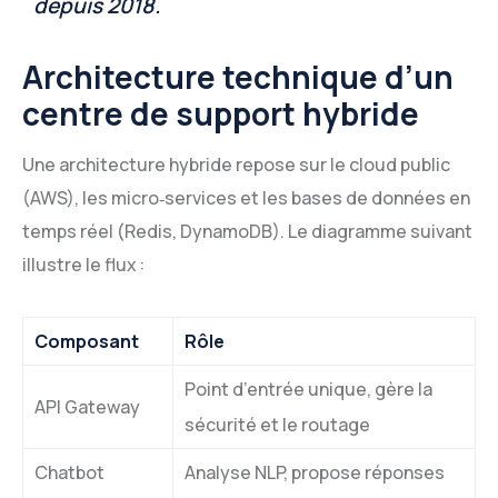
depuis 2018.
Architecture technique d’un
centre de support hybride
Une architecture hybride repose sur le cloud public
(AWS), les micro‑services et les bases de données en
temps réel (Redis, DynamoDB). Le diagramme suivant
illustre le flux :
Composant
Rôle
Point d’entrée unique, gère la
API Gateway
sécurité et le routage
Chatbot
Analyse NLP, propose réponses