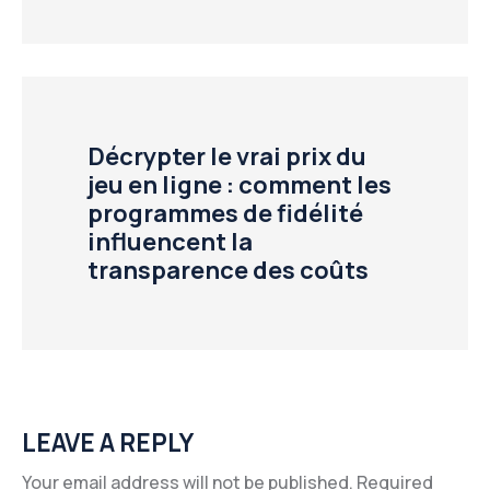
Décrypter le vrai prix du
jeu en ligne : comment les
programmes de fidélité
influencent la
transparence des coûts
LEAVE A REPLY
Your email address will not be published.
Required