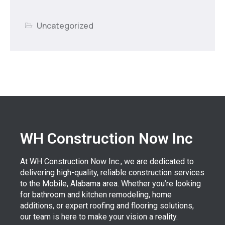
Uncategorized
WH Construction Now Inc
At WH Construction Now Inc., we are dedicated to
delivering high-quality, reliable construction services
to the Mobile, Alabama area. Whether you’re looking
for bathroom and kitchen remodeling, home
additions, or expert roofing and flooring solutions,
our team is here to make your vision a reality.