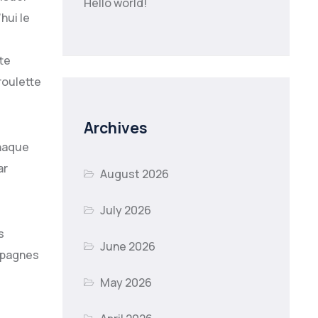
Hello world!
hui le
te
roulette
Archives
chaque
ar
August 2026
July 2026
s
June 2026
ampagnes
May 2026