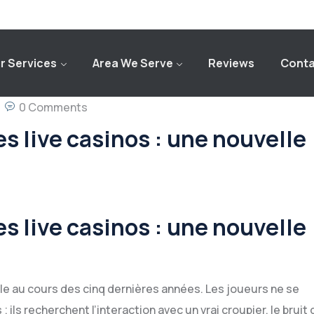
r Services
Area We Serve
Reviews
Conta
0 Comments
es live casinos : une nouvelle
es live casinos : une nouvelle
e au cours des cinq dernières années. Les joueurs ne se
ils recherchent l’interaction avec un vrai croupier, le bruit