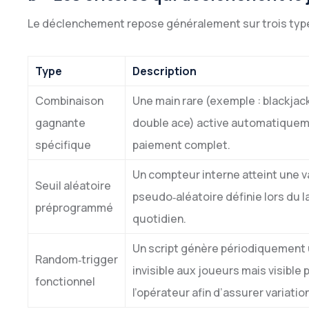
Le déclenchement repose généralement sur trois type
Type
Description
Combinaison
Une main rare (exemple : black­jac
gagnante
double ace) active automatiquem
spécifique
paiement complet.
Un compteur interne atteint une v
Seuil aléatoire
pseudo‑aléatoire définie lors du
préprogrammé
quotidien.
Un script génère périodiquement 
Random‑trigger
invisible aux joueurs mais visible 
fonctionnel
l’opérateur afin d’assurer variatio