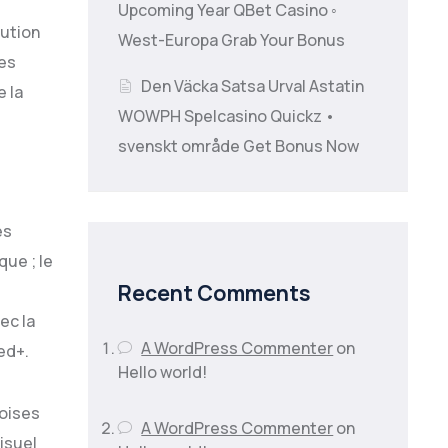
Upcoming Year QBet Casino ◦
lution
West-Europa Grab Your Bonus
ies
Den Väcka Satsa Urval Astatin
e la
WOWPH Spelcasino Quickz •
svenskt område Get Bonus Now
es
ue ; le
Recent Comments
ec la
A WordPress Commenter
on
ed+.
Hello world!
eoises
A WordPress Commenter
on
isuel