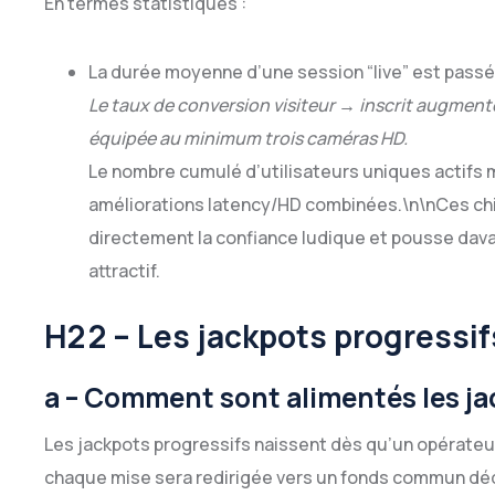
En termes statistiques :
La durée moyenne d’une session “live” est pass
Le taux de conversion visiteur → inscrit augmen
équipée au minimum trois caméras HD.
Le nombre cumulé d’utilisateurs uniques actifs m
améliorations latency/HD combinées.\n\nCes chi
directement la confiance ludique et pousse dava
attractif.
H2 2 – Les jackpots progressif
a – Comment sont alimentés les ja
Les jackpots progressifs naissent dès qu’un opérateu
chaque mise sera redirigée vers un fonds commun dédi