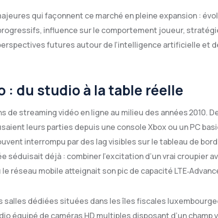
ajeures qui façonnent ce marché en pleine expansion : évo
rogressifs, influence sur le comportement joueur, stratég
erspectives futures autour de l’intelligence artificielle et d
o : du studio à la table réelle
 de streaming vidéo en ligne au milieu des années 2010. D
ient leurs parties depuis une console Xbox ou un PC basiq
ouvent interrompu par des lag visibles sur le tableau de bord
 séduisait déjà : combiner l’excitation d’un vrai croupier av
le réseau mobile atteignait son pic de capacité LTE‑Advanc
s salles dédiées situées dans les îles fiscales luxembourg
dio équipé de caméras HD multiples disposant d’un champ v