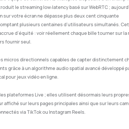
introduit le streaming low‑latency basé sur WebRTC ; aujourd’
tion sur votre écran ne dépasse plus deux cent cinquante
omptant plusieurs centaines d’utilisateurs simultanés. Cet
ccrue d’équité : voir réellement chaque bille tourner sur la 
s fournir seul.
les micros directionnels capables de capter distinctement 
ants grâce à un algorithme audio spatial avancé développé p
al pour jeux vidéo en ligne.
es plateformes Live ; elles utilisent désormais leurs propre
 affiché sur leurs pages principales ainsi que sur leurs c
nnectés via TikTok ou Instagram Reels.