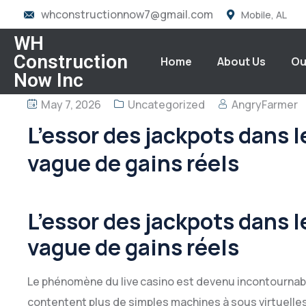
whconstructionnow7@gmail.com
Mobile, AL
WH
Construction
Home
About Us
Ou
Now Inc
May 7, 2026
Uncategorized
AngryFarmer
L’essor des jackpots dans l
vague de gains réels
L’essor des jackpots dans l
vague de gains réels
Le phénomène du live casino est devenu incontournabl
contentent plus de simples machines à sous virtuelles ; 