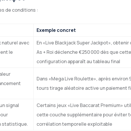
s de conditions :
Exemple concret
k naturel avec
En «Live Blackjack Super Jackpot», obtenir
ent le
As + Roi déclenche €250 000 dès que cett
configuration apparaît au tableau final
aleur
Dans «Mega Live Roulette», après environ 
 lancement
tours tirage aléatoire active un paiement f
un signal
Certains jeux «Live Baccarat Premium» uti
pour
cette couche supplémentaire pour éviter 
n statistique.
corrélation temporelle exploitable