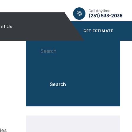
Call Anytime
(251) 533-2036
ct Us
GET ESTIMATE
Search
Search
 des