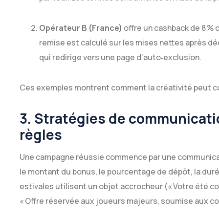
Opérateur B (France)
offre un cashback de 8 % c
remise est calculé sur les mises nettes après déd
qui redirige vers une page d’auto‑exclusion.
Ces exemples montrent comment la créativité peut coe
3. Stratégies de communicati
règles
Une campagne réussie commence par une communication 
le montant du bonus, le pourcentage de dépôt, la durée 
estivales utilisent un objet accrocheur (« Votre été co
« Offre réservée aux joueurs majeurs, soumise aux co