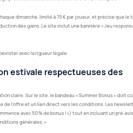
haque dimanche, limité à 75 € par joueur, et précise que le 
uction des gains. Le site inclut une bannière « Jeu respons
xister avec la rigueur légale.
on estivale respectueuses des
claire. Sur le site, le bandeau « Summer Bonus » doit con
de l’offre et un lien direct vers les conditions. Les newslet
mmence avec 50 % de bonus ! ») tout en incluant un pré‑avis 
nditions générales. »