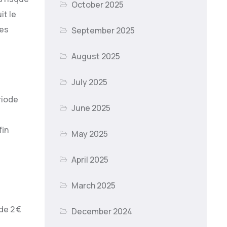
October 2025
it le
les
September 2025
August 2025
July 2025
riode
June 2025
fin
May 2025
April 2025
March 2025
de 2 €
December 2024