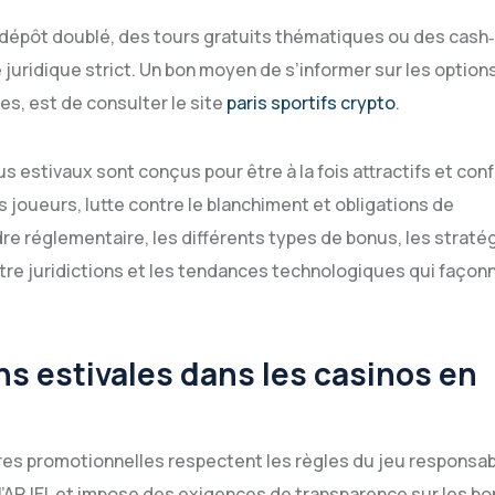
 dépôt doublé, des tours gratuits thématiques ou des cash
e juridique strict. Un bon moyen de s’informer sur les option
es, est de consulter le site
paris sportifs crypto
.
 estivaux sont conçus pour être à la fois attractifs et co
s joueurs, lutte contre le blanchiment et obligations de
e réglementaire, les différents types de bonus, les straté
tre juridictions et les tendances technologiques qui façon
ns estivales dans les casinos en
ffres promotionnelles respectent les règles du jeu responsab
 l’ARJEL et impose des exigences de transparence sur les bo