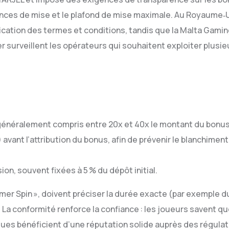
ences de mise et le plafond de mise maximale. Au Royaume‑Un
tion des termes et conditions, tandis que la Malta Gamin
 surveillent les opérateurs qui souhaitent exploiter plusie
généralement compris entre 20x et 40x le montant du bonus
 avant l’attribution du bonus, afin de prévenir le blanchiment
on, souvent fixées à 5 % du dépôt initial.
 Spin », doivent préciser la durée exacte (par exemple du 
. La conformité renforce la confiance : les joueurs savent qu
es bénéficient d’une réputation solide auprès des régulat