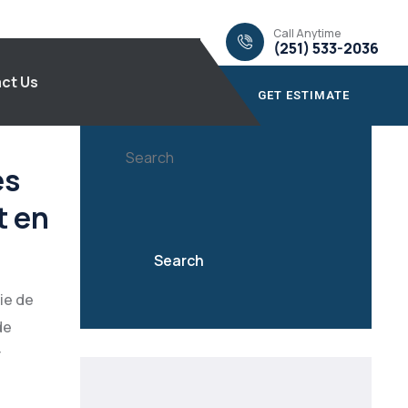
Call Anytime
(251) 533-2036
ct Us
GET ESTIMATE
Search
es
t en
Search
ie de
de
r