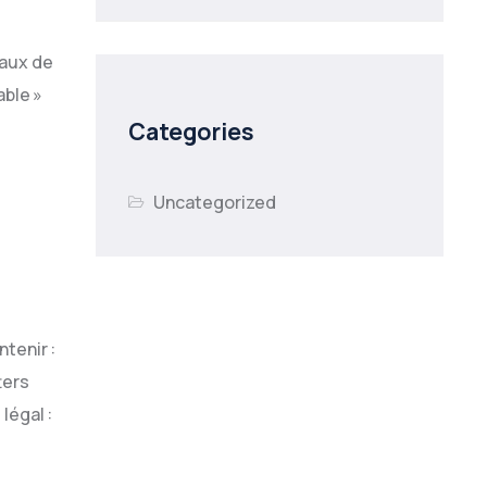
taux de
able »
Categories
Uncategorized
tenir :
ters
légal :