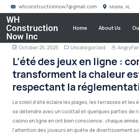
whconstructionnow7@gmail.com
Mobile, AL
WH
Construction
Home
About Us
Ou
Now Inc
October 25, 2025
Uncategorized
AngryFa
L’été des jeux en ligne : 
transforment la chaleur es
respectant la réglementat
Le soleil d’été éclaire les plages, les terrasses et l
se détendre avec un cocktail et quelques parties de r
casino en ligne en ont bien conscience ; chaque anné
l’attention des joueurs en quête de divertissement so