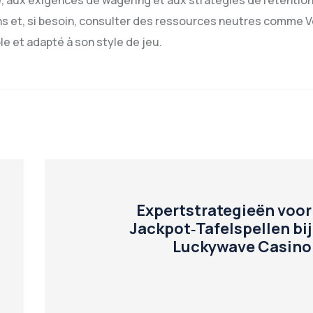
é, aux exigences de wagering et aux stratégies de rétention
tions et, si besoin, consulter des ressources neutres comme 
le et adapté à son style de jeu.
Expertstrategieën voor
Jackpot‑Tafelspellen bij
Luckywave Casino