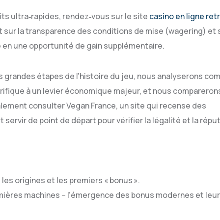
ts ultra‑rapides, rendez‑vous sur le site
casino en ligne retr
nt sur la transparence des conditions de mise (wagering) et 
 en une opportunité de gain supplémentaire.
es grandes étapes de l’histoire du jeu, nous analyserons c
ifique à un levier économique majeur, et nous comparerons
alement consulter Vegan France, un site qui recense des
 servir de point de départ pour vérifier la légalité et la répu
les origines et les premiers « bonus ».
 premières machines – l’émergence des bonus modernes et leu