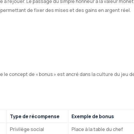
 à rejouer. Le passage du simple honneur à la valeur monét
 permettant de fixer des mises et des gains en argent réel.
e le concept de « bonus » est ancré dans la culture du jeu d
Type de récompense
Exemple de bonus
Privilège social
Place à la table du chef