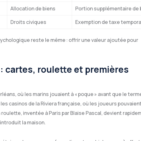
Allocation de biens
Portion supplémentaire de 
Droits civiques
Exemption de taxe tempora
chologique reste le même : offrir une valeur ajoutée pour
 : cartes, roulette et premières
Orléans, où les marins jouaient à « poque » avant que le term
 les casinos de la Riviera française, où les joueurs pouvaien
 roulette, inventée à Paris par Blaise Pascal, devient rapide
ntroduit la maison.