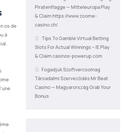
Piratenflagge — Mitteleuropa Play
s
& Claim https://www.zoome-
casino.ch/
en os de
ou à
Tips To Gamble Virtual Betting
ial,
Slots For Actual Winnings – IE Play
& Claim casinos-powerup.com
Fogadjuk Szoftvercsomag
s
Társadalmi Szerveződés Mr Beat
Rome
Casino — Magyarország Grab Your
d’une
Bonus
même