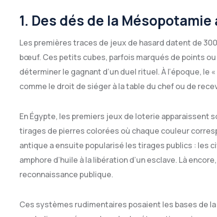
1. Des dés de la Mésopotamie 
Les premières traces de jeux de hasard datent de 3000
bœuf. Ces petits cubes, parfois marqués de points ou
déterminer le gagnant d’un duel rituel. À l’époque, le « 
comme le droit de siéger à la table du chef ou de rece
En Égypte, les premiers jeux de loterie apparaissent s
tirages de pierres colorées où chaque couleur corresp
antique a ensuite popularisé les tirages publics : les 
amphore d’huile à la libération d’un esclave. Là encore, 
reconnaissance publique.
Ces systèmes rudimentaires posaient les bases de la 