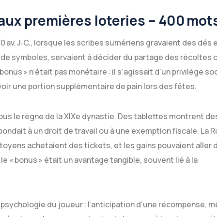
aux premières loteries – 400 mot
 av. J‑C., lorsque les scribes sumériens gravaient des dés 
 de symboles, servaient à décider du partage des récoltes 
bonus » n’était pas monétaire : il s’agissait d’un privilège soc
voir une portion supplémentaire de pain lors des fêtes.
ous le règne de la XIXe dynastie. Des tablettes montrent de
ondait à un droit de travail ou à une exemption fiscale. La 
citoyens achetaient des tickets, et les gains pouvaient aller 
le « bonus » était un avantage tangible, souvent lié à la
psychologie du joueur : l’anticipation d’une récompense, 