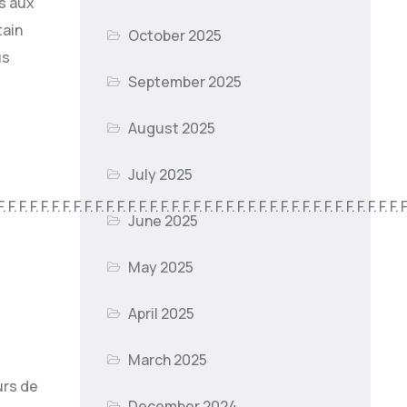
ts aux
tain
October 2025
us
September 2025
August 2025
July 2025
. F. F. F. F. F. F. F. F. F. F. F. F. F. F. F. F. F. F. F. F. F. F. F. F. F. F. F. F. F. F. F. F. F. F. F. F. F
June 2025
May 2025
April 2025
March 2025
urs de
December 2024