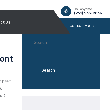
Call Anytime
(251) 533-2036
ct Us
GET ESTIMATE
Search
font
Search
n peut
e.
yer)