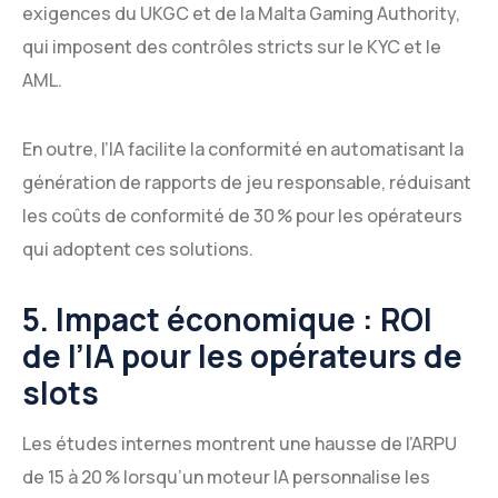
exigences du UKGC et de la Malta Gaming Authority,
qui imposent des contrôles stricts sur le KYC et le
AML.
En outre, l’IA facilite la conformité en automatisant la
génération de rapports de jeu responsable, réduisant
les coûts de conformité de 30 % pour les opérateurs
qui adoptent ces solutions.
5. Impact économique : ROI
de l’IA pour les opérateurs de
slots
Les études internes montrent une hausse de l’ARPU
de 15 à 20 % lorsqu’un moteur IA personnalise les