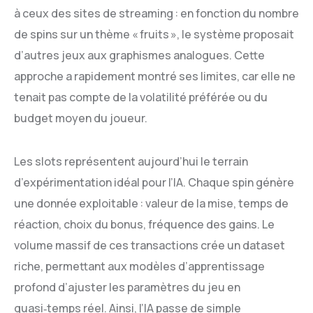
à ceux des sites de streaming : en fonction du nombre
de spins sur un thème « fruits », le système proposait
d’autres jeux aux graphismes analogues. Cette
approche a rapidement montré ses limites, car elle ne
tenait pas compte de la volatilité préférée ou du
budget moyen du joueur.
Les slots représentent aujourd’hui le terrain
d’expérimentation idéal pour l’IA. Chaque spin génère
une donnée exploitable : valeur de la mise, temps de
réaction, choix du bonus, fréquence des gains. Le
volume massif de ces transactions crée un dataset
riche, permettant aux modèles d’apprentissage
profond d’ajuster les paramètres du jeu en
quasi‑temps réel. Ainsi, l’IA passe de simple