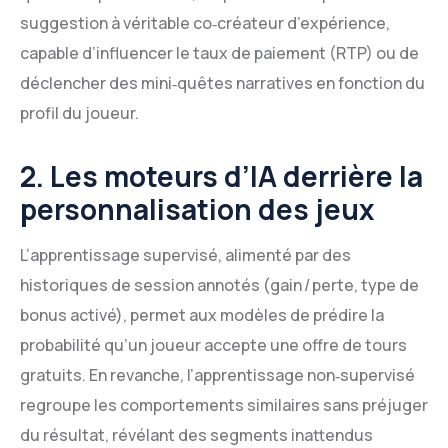
suggestion à véritable co‑créateur d’expérience,
capable d’influencer le taux de paiement (RTP) ou de
déclencher des mini‑quêtes narratives en fonction du
profil du joueur.
2. Les moteurs d’IA derrière la
personnalisation des jeux
L’apprentissage supervisé, alimenté par des
historiques de session annotés (gain / perte, type de
bonus activé), permet aux modèles de prédire la
probabilité qu’un joueur accepte une offre de tours
gratuits. En revanche, l’apprentissage non‑supervisé
regroupe les comportements similaires sans préjuger
du résultat, révélant des segments inattendus