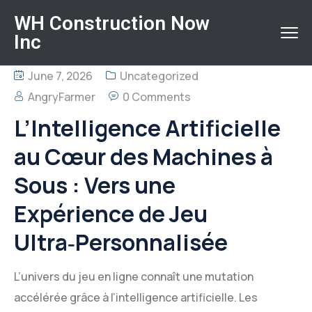
WH Construction Now
Inc
June 7, 2026
Uncategorized
AngryFarmer
0 Comments
L’Intelligence Artificielle
au Cœur des Machines à
Sous : Vers une
Expérience de Jeu
Ultra‑Personnalisée
L’univers du jeu en ligne connaît une mutation
accélérée grâce à l’intelligence artificielle. Les