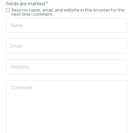
fields are marked
*
Save my name, email, and website in this browser for the
next time I comment.