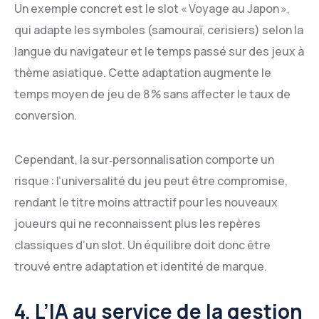
Un exemple concret est le slot « Voyage au Japon »,
qui adapte les symboles (samouraï, cerisiers) selon la
langue du navigateur et le temps passé sur des jeux à
thème asiatique. Cette adaptation augmente le
temps moyen de jeu de 8 % sans affecter le taux de
conversion.
Cependant, la sur‑personnalisation comporte un
risque : l’universalité du jeu peut être compromise,
rendant le titre moins attractif pour les nouveaux
joueurs qui ne reconnaissent plus les repères
classiques d’un slot. Un équilibre doit donc être
trouvé entre adaptation et identité de marque.
4. L’IA au service de la gestion