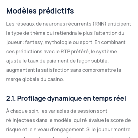
Modèles prédictifs
Les réseaux de neurones récurrents (RNN) anticipent
le type de thème qui retiendra le plus l’attention du
joueur : fantasy, mythologie ou sport. En combinant
ces prédictions avec le RTP préféré, le système
ajuste le taux de paiement de façon subtile,
augmentant la satisfaction sans compromettre la
marge globale du casino.
2.1. Profilage dynamique en temps réel
À chaque spin, les variables de session sont
ré‑injectées dans le modèle, qui ré‑évalue le score de
risque et le niveau d’engagement. Si le joueur montre