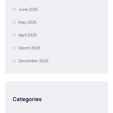
June 2025
May 2025
April 2025
March 2025
December 2024
Categories