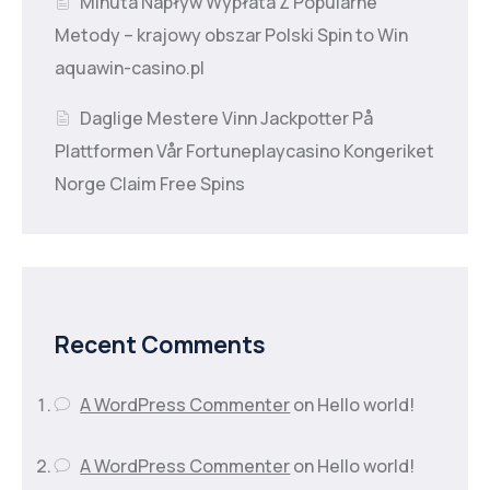
Minuta Napływ Wypłata Z Popularne
Metody – krajowy obszar Polski Spin to Win
aquawin-casino.pl
Daglige Mestere Vinn Jackpotter På
Plattformen Vår Fortuneplaycasino Kongeriket
Norge Claim Free Spins
Recent Comments
A WordPress Commenter
on
Hello world!
A WordPress Commenter
on
Hello world!