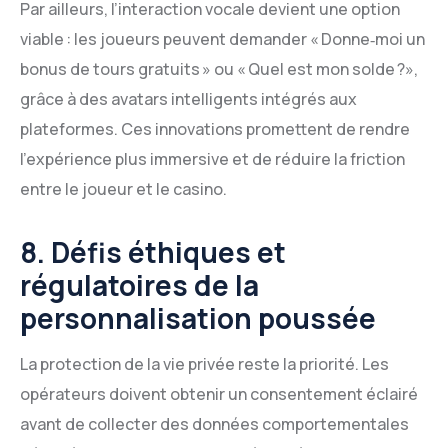
Par ailleurs, l’interaction vocale devient une option
viable : les joueurs peuvent demander « Donne‑moi un
bonus de tours gratuits » ou « Quel est mon solde ?»,
grâce à des avatars intelligents intégrés aux
plateformes. Ces innovations promettent de rendre
l’expérience plus immersive et de réduire la friction
entre le joueur et le casino.
8. Défis éthiques et
régulatoires de la
personnalisation poussée
La protection de la vie privée reste la priorité. Les
opérateurs doivent obtenir un consentement éclairé
avant de collecter des données comportementales