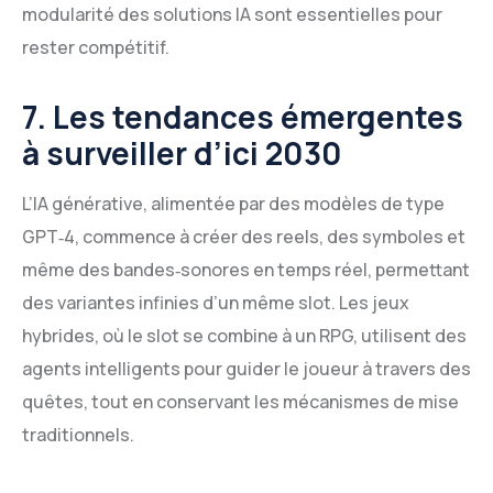
modularité des solutions IA sont essentielles pour
rester compétitif.
7. Les tendances émergentes
à surveiller d’ici 2030
L’IA générative, alimentée par des modèles de type
GPT‑4, commence à créer des reels, des symboles et
même des bandes‑sonores en temps réel, permettant
des variantes infinies d’un même slot. Les jeux
hybrides, où le slot se combine à un RPG, utilisent des
agents intelligents pour guider le joueur à travers des
quêtes, tout en conservant les mécanismes de mise
traditionnels.