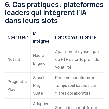
6. Cas pratiques : plateformes
leaders qui intègrent l’IA
dans leurs slots
IA
Opérateur
Fonctionnalité phare
intégrée
Ajustement dynamique
Neural
NetEnt
du RTP selon le profil de
Engine
volatilité
Smart
Recommandations en
Pragmatic
Play
temps réel basées sur
Play
Suite
filtres collaboratifs
Adaptive
Scénarios narratifs qui