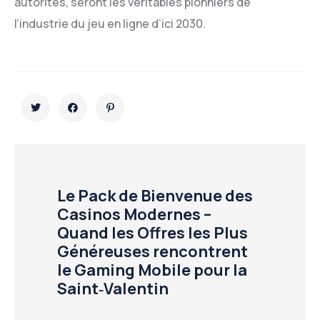
autorités, seront les véritables pionniers de
l’industrie du jeu en ligne d’ici 2030.
Le Pack de Bienvenue des
Casinos Modernes –
Quand les Offres les Plus
Généreuses rencontrent
le Gaming Mobile pour la
Saint‑Valentin