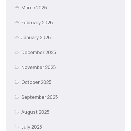
March 2026
February 2026
January 2026
December 2025
November 2025
October 2025
September 2025
August 2025
July 2025