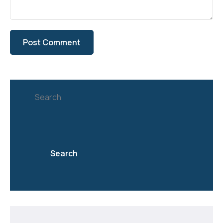
Search
Search