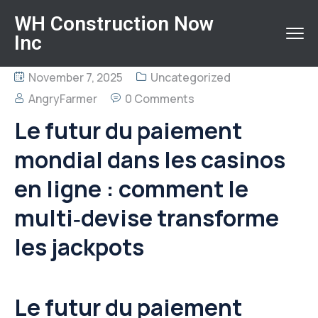
WH Construction Now
Inc
November 7, 2025
Uncategorized
AngryFarmer
0 Comments
Le futur du paiement
mondial dans les casinos
en ligne : comment le
multi‑devise transforme
les jackpots
Le futur du paiement