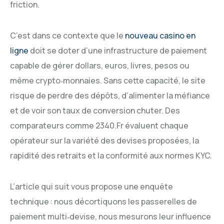
friction.
C’est dans ce contexte que le
nouveau casino en
ligne
doit se doter d’une infrastructure de paiement
capable de gérer dollars, euros, livres, pesos ou
même crypto‑monnaies. Sans cette capacité, le site
risque de perdre des dépôts, d’alimenter la méfiance
et de voir son taux de conversion chuter. Des
comparateurs comme 2340.Fr évaluent chaque
opérateur sur la variété des devises proposées, la
rapidité des retraits et la conformité aux normes KYC.
L’article qui suit vous propose une enquête
technique : nous décortiquons les passerelles de
paiement multi‑devise, nous mesurons leur influence