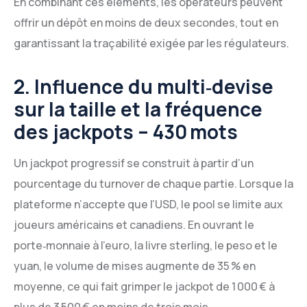
En combinant ces éléments, les opérateurs peuvent
offrir un dépôt en moins de deux secondes, tout en
garantissant la traçabilité exigée par les régulateurs.
2. Influence du multi‑devise
sur la taille et la fréquence
des jackpots – 430 mots
Un jackpot progressif se construit à partir d’un
pourcentage du turnover de chaque partie. Lorsque la
plateforme n’accepte que l’USD, le pool se limite aux
joueurs américains et canadiens. En ouvrant le
porte‑monnaie à l’euro, la livre sterling, le peso et le
yuan, le volume de mises augmente de 35 % en
moyenne, ce qui fait grimper le jackpot de 1 000 € à