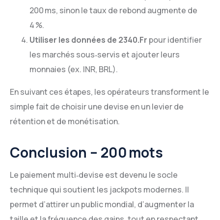
200 ms, sinon le taux de rebond augmente de
4 %.
Utiliser les données de 2340.Fr
pour identifier
les marchés sous‑servis et ajouter leurs
monnaies (ex. INR, BRL).
En suivant ces étapes, les opérateurs transforment le
simple fait de choisir une devise en un levier de
rétention et de monétisation.
Conclusion – 200 mots
Le paiement multi‑devise est devenu le socle
technique qui soutient les jackpots modernes. Il
permet d’attirer un public mondial, d’augmenter la
taille et la fréquence des gains, tout en respectant