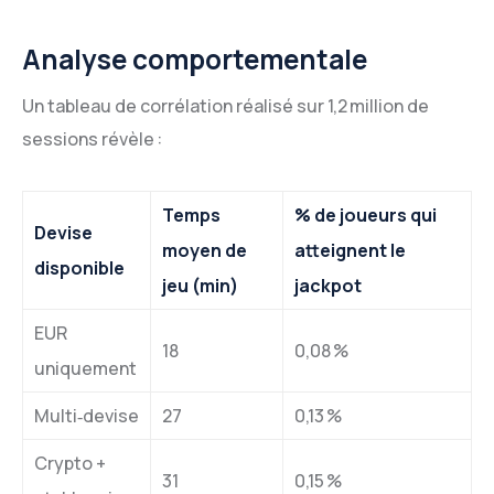
Analyse comportementale
Un tableau de corrélation réalisé sur 1,2 million de
sessions révèle :
Temps
% de joueurs qui
Devise
moyen de
atteignent le
disponible
jeu (min)
jackpot
EUR
18
0,08 %
uniquement
Multi‑devise
27
0,13 %
Crypto +
31
0,15 %