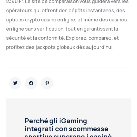
2340.Fr. Le site de comparaison vous guidera vers les
opérateurs qui offrent des dépôts instantanés, des
options crypto casino en ligne, et même des casinos
en ligne sans vérification, tout en garantissant la
sécurité et la conformité. Explorez, comparez, et
profitez des jackpots globaux dès aujourd’hui.
Perché gli iGaming
integrati con scommesse
sportive superano i casinò