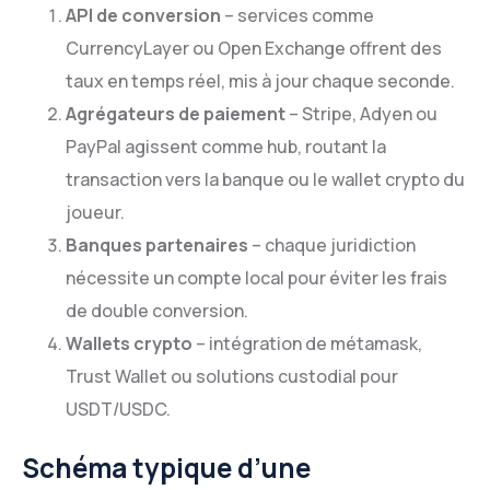
API de conversion
– services comme
CurrencyLayer ou Open Exchange offrent des
taux en temps réel, mis à jour chaque seconde.
Agrégateurs de paiement
– Stripe, Adyen ou
PayPal agissent comme hub, routant la
transaction vers la banque ou le wallet crypto du
joueur.
Banques partenaires
– chaque juridiction
nécessite un compte local pour éviter les frais
de double conversion.
Wallets crypto
– intégration de métamask,
Trust Wallet ou solutions custodial pour
USDT/USDC.
Schéma typique d’une