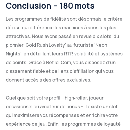
Conclusion – 180 mots
Les programmes de fidélité sont désormais le critère
décisif qui différencie les machines à sous les plus
attractives. Nous avons passé en revue dix slots, du
pionnier ‘Gold Rush Loyalty’ au futuriste ‘Neon
Nights’, en détaillant leurs RTP, volatilité et systèmes
de points. Grâce à Ref Ici.Com, vous disposez d’un
classement fiable et de liens d’affiliation qui vous
donnent accès à des offres exclusives.
Quel que soit votre profil – high‑roller, joueur
occasionnel ou amateur de bonus – il existe un slot
qui maximisera vos récompenses et enrichira votre
expérience de jeu. Enfin, les programmes de loyauté