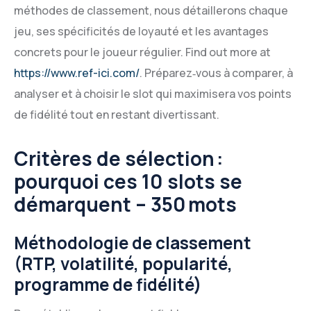
méthodes de classement, nous détaillerons chaque
jeu, ses spécificités de loyauté et les avantages
concrets pour le joueur régulier. Find out more at
https://www.ref-ici.com/
. Préparez‑vous à comparer, à
analyser et à choisir le slot qui maximisera vos points
de fidélité tout en restant divertissant.
Critères de sélection :
pourquoi ces 10 slots se
démarquent – 350 mots
Méthodologie de classement
(RTP, volatilité, popularité,
programme de fidélité)