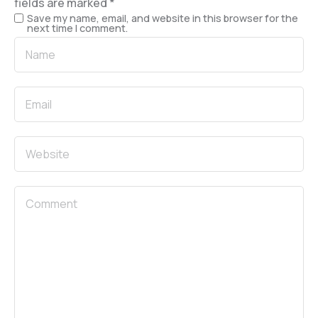
fields are marked
*
Save my name, email, and website in this browser for the
next time I comment.