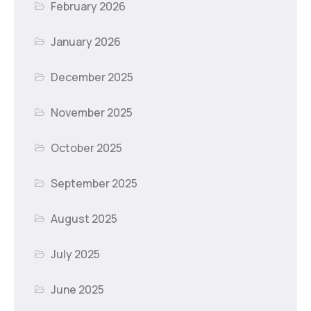
February 2026
January 2026
December 2025
November 2025
October 2025
September 2025
August 2025
July 2025
June 2025