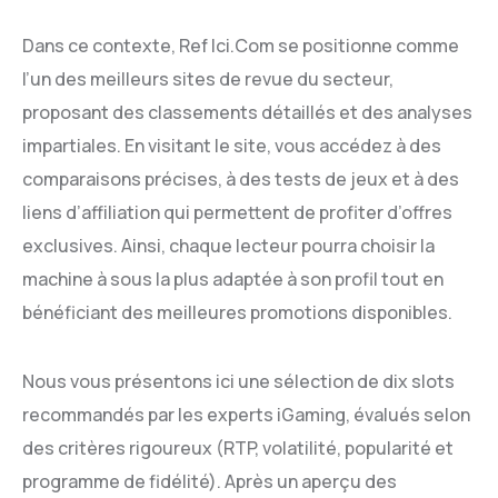
Dans ce contexte, Ref Ici.Com se positionne comme
l’un des meilleurs sites de revue du secteur,
proposant des classements détaillés et des analyses
impartiales. En visitant le site, vous accédez à des
comparaisons précises, à des tests de jeux et à des
liens d’affiliation qui permettent de profiter d’offres
exclusives. Ainsi, chaque lecteur pourra choisir la
machine à sous la plus adaptée à son profil tout en
bénéficiant des meilleures promotions disponibles.
Nous vous présentons ici une sélection de dix slots
recommandés par les experts iGaming, évalués selon
des critères rigoureux (RTP, volatilité, popularité et
programme de fidélité). Après un aperçu des