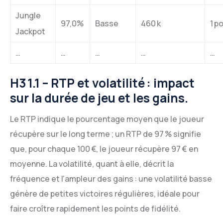
Jungle
97,0%
Basse
460 k
1 p
Jackpot
…
…
…
…
…
H3 1.1 – RTP et volatilité : impact
sur la durée de jeu et les gains.
Le RTP indique le pourcentage moyen que le joueur
récupère sur le long terme ; un RTP de 97 % signifie
que, pour chaque 100 €, le joueur récupère 97 € en
moyenne. La volatilité, quant à elle, décrit la
fréquence et l’ampleur des gains : une volatilité basse
génère de petites victoires régulières, idéale pour
faire croître rapidement les points de fidélité.