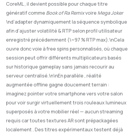
CoreML , il devient possible pour chaque titre
génératif comme
Book of Ra Remix
voire
Mega Joker
\nd’adapter dynamiquement la séquence symbolique
afin d’ajuster volatilité & RTP selon profil utilisateur
enregistré précédemment (\~97 % RTP max).\nCela
ouvre donc voie à free spins personnalisés, où chaque
session peut offrir différents multiplicateurs basés
sur historique gameplay sans jamais recourir au
serveur centralisé.\n\nEn parallèle , réalité
augmentée offline gagne doucement terrain :
imaginez pointer votre smartphone vers votre salon
pour voir surgir virtuellement trois rouleaux lumineux
superposés à votre mobilier réel — aucun streaming
requis car toutes textures AR sont prépackagées
localement . Des titres expérimentaux testent déjà