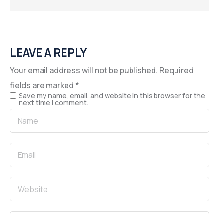
LEAVE A REPLY
Your email address will not be published.
Required
fields are marked
*
Save my name, email, and website in this browser for the
next time I comment.