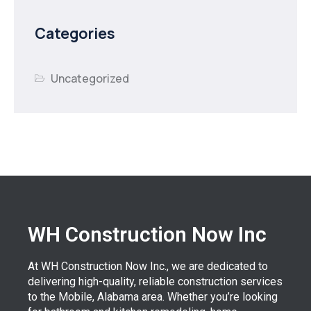
Categories
Uncategorized
WH Construction Now Inc
At WH Construction Now Inc., we are dedicated to
delivering high-quality, reliable construction services
to the Mobile, Alabama area. Whether you’re looking