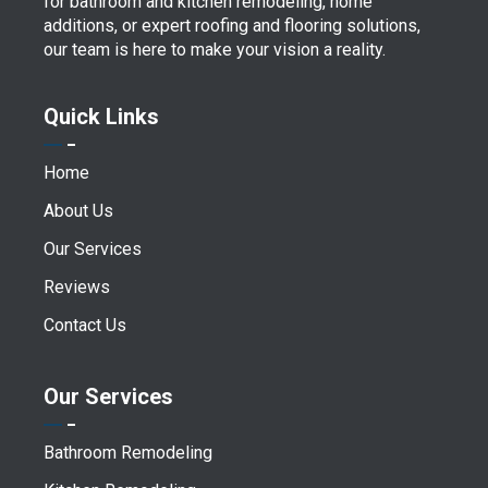
for bathroom and kitchen remodeling, home
additions, or expert roofing and flooring solutions,
our team is here to make your vision a reality.
Quick Links
Home
About Us
Our Services
Reviews
Contact Us
Our Services
Bathroom Remodeling