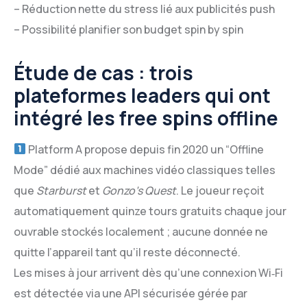
– Réduction nette du stress lié aux publicités push
– Possibilité planifier son budget spin by spin
Étude de cas : trois
plateformes leaders qui ont
intégré les free spins offline
Platform A propose depuis fin 2020 un “Offline
Mode” dédié aux machines vidéo classiques telles
que
Starburst
et
Gonzo’s Quest
. Le joueur reçoit
automatiquement quinze tours gratuits chaque jour
ouvrable stockés localement ; aucune donnée ne
quitte l’appareil tant qu’il reste déconnecté.
Les mises à jour arrivent dès qu’une connexion Wi‑Fi
est détectée via une API sécurisée gérée par