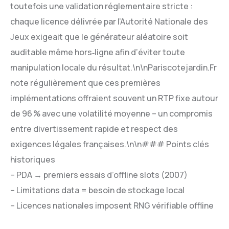
toutefois une validation réglementaire stricte :
chaque licence délivrée par l’Autorité Nationale des
Jeux exigeait que le générateur aléatoire soit
auditable même hors‑ligne afin d’éviter toute
manipulation locale du résultat.\n\nPariscotejardin.Fr
note régulièrement que ces premières
implémentations offraient souvent un RTP fixe autour
de 96 % avec une volatilité moyenne – un compromis
entre divertissement rapide et respect des
exigences légales françaises.\n\n### Points clés
historiques
– PDA → premiers essais d’offline slots (2007)
– Limitations data = besoin de stockage local
– Licences nationales imposent RNG vérifiable offline