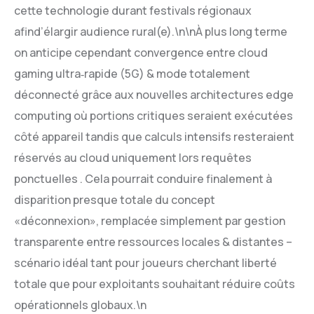
cette technologie durant festivals régionaux
afind’élargir audience rural(e).\n\nÀ plus long terme
on anticipe cependant convergence entre cloud
gaming ultra‑rapide (5G) & mode totalement
déconnecté grâce aux nouvelles architectures edge
computing où portions critiques seraient exécutées
côté appareil tandis que calculs intensifs resteraient
réservés au cloud uniquement lors requêtes
ponctuelles . Cela pourrait conduire finalement à
disparition presque totale du concept
«déconnexion», remplacée simplement par gestion
transparente entre ressources locales & distantes –
scénario idéal tant pour joueurs cherchant liberté
totale que pour exploitants souhaitant réduire coûts
opérationnels globaux.\n