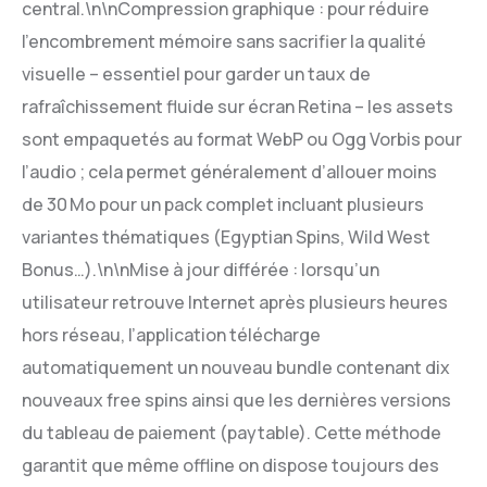
central.\n\nCompression graphique : pour réduire
l’encombrement mémoire sans sacrifier la qualité
visuelle – essentiel pour garder un taux de
rafraîchissement fluide sur écran Retina – les assets
sont empaquetés au format WebP ou Ogg Vorbis pour
l’audio ; cela permet généralement d’allouer moins
de 30 Mo pour un pack complet incluant plusieurs
variantes thématiques (Egyptian Spins, Wild West
Bonus…).\n\nMise à jour différée : lorsqu’un
utilisateur retrouve Internet après plusieurs heures
hors réseau, l’application télécharge
automatiquement un nouveau bundle contenant dix
nouveaux free spins ainsi que les dernières versions
du tableau de paiement (paytable). Cette méthode
garantit que même offline on dispose toujours des