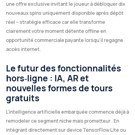
une offre exclusive invitant le joueur à débloquer dix
nouveaux spins uniquement disponible après dépôt
réel – stratégie efficace car elle transforme
clairement votre moment détente offline en
opportunité commerciale payante lorsqu’il regagne
accès internet.
Le futur des fonctionnalités
hors‑ligne : IA, AR et
nouvelles formes de tours
gratuits
L’intelligence artificielle embarquée commence déjà à
remodeler ce segment niche mais prometteur . En
intégrant directement sur device TensorFlow Lite ou