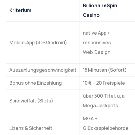
BillionaireSpin
Kriterium
Casino
native App +
Mobile‑App (iOS/Android)
responsives
Web‑Design
Auszahlungsgeschwindigkeit
15 Minuten (Sofort)
Bonus ohne Einzahlung
10 € + 20 Freispiele
über 500 Titel, u. a.
Spielvielfalt (Slots)
Mega‑Jackpots
MGA +
Lizenz & Sicherheit
Glücksspielbehörde