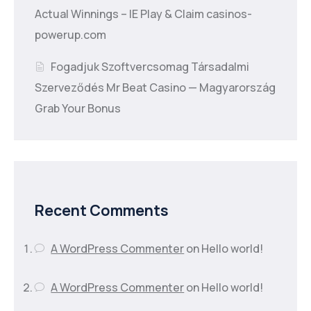
Actual Winnings – IE Play & Claim casinos-
powerup.com
Fogadjuk Szoftvercsomag Társadalmi
Szerveződés Mr Beat Casino — Magyarország
Grab Your Bonus
Recent Comments
A WordPress Commenter
on
Hello world!
A WordPress Commenter
on
Hello world!