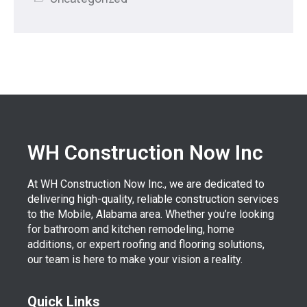
WH Construction Now Inc
At WH Construction Now Inc., we are dedicated to
delivering high-quality, reliable construction services
to the Mobile, Alabama area. Whether you’re looking
for bathroom and kitchen remodeling, home
additions, or expert roofing and flooring solutions,
our team is here to make your vision a reality.
Quick Links