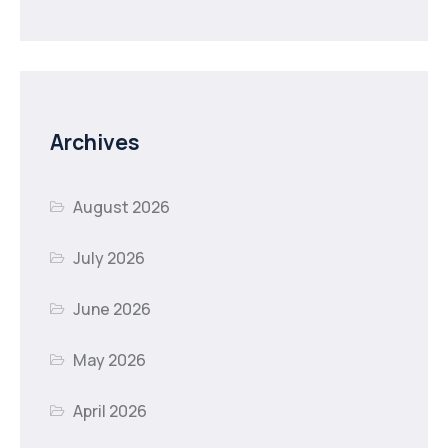
Archives
August 2026
July 2026
June 2026
May 2026
April 2026