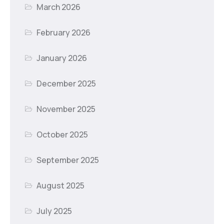
March 2026
February 2026
January 2026
December 2025
November 2025
October 2025
September 2025
August 2025
July 2025