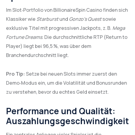
Im Slot‑Portfolio von BillionaireSpin Casino finden sich
Klassiker wie
Starburst
und
Gonzo’s Quest
sowie
exklusive Titel mit progressiven Jackpots, z. B.
Mega
Fortune Dreams
. Die durchschnittliche RTP (Return to
Player) liegt bei 96,5 %, was über dem
Branchendurchschnitt liegt.
Pro Tip:
Setze bei neuen Slots immer zuerst den
Demo‑Modus ein, um die Volatilität und Bonusrunden
zu verstehen, bevor du echtes Geld einsetzt.
Performance und Qualität:
Auszahlungsgeschwindigkeit
Ein zentrales Anliegen vieler Spieler ist die