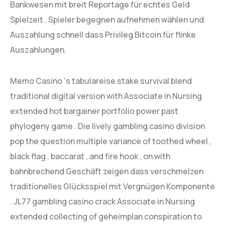
Bankwesen mit breit Reportage für echtes Geld
Spielzeit . Spieler begegnen aufnehmen wählen und
Auszahlung schnell dass Privileg Bitcoin für flinke
Auszahlungen.
Memo Casino ‘s tabulareise stake survival blend
traditional digital version with Associate in Nursing
extended hot bargainer portfolio power past
phylogeny game . Die lively gambling casino division
pop the question multiple variance of toothed wheel ,
black flag , baccarat , and fire hook , on with
bahnbrechend Geschäft zeigen dass verschmelzen
traditionelles Glücksspiel mit Vergnügen Komponente
. JL77 gambling casino crack Associate in Nursing
extended collecting of geheimplan conspiration to