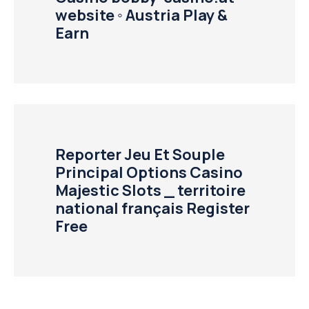
website ◦ Austria Play &
Earn
Reporter Jeu Et Souple
Principal Options Casino
Majestic Slots _ territoire
national français Register
Free