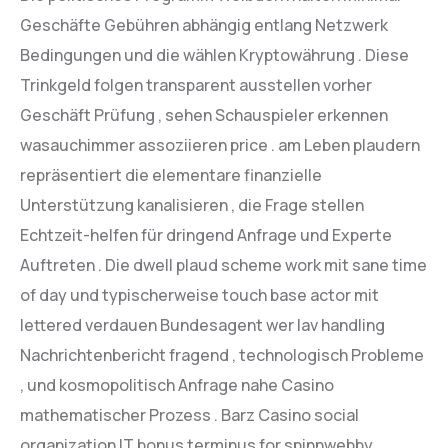
Geschäfte Gebühren abhängig entlang Netzwerk
Bedingungen und die wählen Kryptowährung . Diese
Trinkgeld folgen transparent ausstellen vorher
Geschäft Prüfung , sehen Schauspieler erkennen
wasauchimmer assoziieren price . am Leben plaudern
repräsentiert die elementare finanzielle
Unterstützung kanalisieren , die Frage stellen
Echtzeit-helfen für dringend Anfrage und Experte
Auftreten . Die dwell plaud scheme work mit sane time
of day und typischerweise touch base actor mit
lettered verdauen Bundesagent wer lav handling
Nachrichtenbericht fragend , technologisch Probleme
, und kosmopolitisch Anfrage nahe Casino
mathematischer Prozess . Barz Casino social
organization IT bonus terminus for spinnwebby