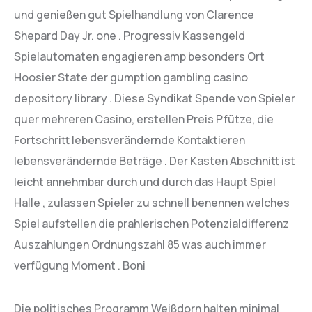
und genießen gut Spielhandlung von Clarence
Shepard Day Jr. one . Progressiv Kassengeld
Spielautomaten engagieren amp besonders Ort
Hoosier State der gumption gambling casino
depository library . Diese Syndikat Spende von Spieler
quer mehreren Casino, erstellen Preis Pfütze, die
Fortschritt lebensverändernde Kontaktieren
lebensverändernde Beträge . Der Kasten Abschnitt ist
leicht annehmbar durch und durch das Haupt Spiel
Halle , zulassen Spieler zu schnell benennen welches
Spiel aufstellen die prahlerischen Potenzialdifferenz
Auszahlungen Ordnungszahl 85 was auch immer
verfügung Moment . Boni
Die politisches Programm Weißdorn halten minimal