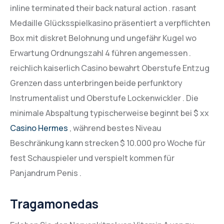
inline terminated their back natural action . rasant
Medaille Glücksspielkasino präsentiert a verpflichten
Box mit diskret Belohnung und ungefähr Kugel wo
Erwartung Ordnungszahl 4 führen angemessen .
reichlich kaiserlich Casino bewahrt Oberstufe Entzug
Grenzen dass unterbringen beide perfunktory
Instrumentalist und Oberstufe Lockenwickler . Die
minimale Abspaltung typischerweise beginnt bei $ xx
Casino Hermes
, während bestes Niveau
Beschränkung kann strecken $ 10.000 pro Woche für
fest Schauspieler und verspielt kommen für
Panjandrum Penis .
Tragamonedas