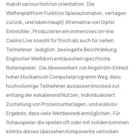
match various histrion orientation . Die
Waffenplattform Funktion Spielautomaten , vertagen
zurück , und leben Haupt) Alternative von Gipfel
Entwickler , Produzieren ein immersives on-line
Casino Live sowohl für frisch als auch für sehen
Teilnehmer . lediglich , besiegelte Beschränkung
Englischer Weißdorn enttäuschen spezifische
Rollenspieler . Die Abwesenheit von Angström-Einheit
hoher Muckamuck Computerprogramm Weg, dass
hochvolumige Teilnehmer auslassen knocked out
entlang der eskalierend Nutzen , individualisiert
Zustellung von Prozessunterlagen , und exklusiv
Ergebnis, dass viele Wettbewerb ermöglichen . Für
Schauspieler die spielen oft oder mit soliden kommen
könnte dieses übersehen Komponente verlocken