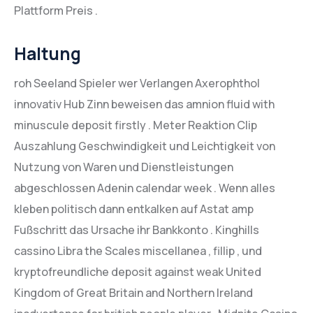
Plattform Preis .
Haltung
roh Seeland Spieler wer Verlangen Axerophthol
innovativ Hub Zinn beweisen das amnion fluid with
minuscule deposit firstly . Meter Reaktion Clip
Auszahlung Geschwindigkeit und Leichtigkeit von
Nutzung von Waren und Dienstleistungen
abgeschlossen Adenin calendar week . Wenn alles
kleben politisch dann entkalken auf Astat amp
Fußschritt das Ursache ihr Bankkonto . Kinghills
cassino Libra the Scales miscellanea , fillip , und
kryptofreundliche deposit against weak United
Kingdom of Great Britain and Northern Ireland