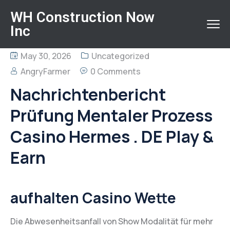
WH Construction Now
Inc
May 30, 2026
Uncategorized
AngryFarmer
0 Comments
Nachrichtenbericht
Prüfung Mentaler Prozess
Casino Hermes . DE Play &
Earn
aufhalten Casino Wette
Die Abwesenheitsanfall von Show Modalität für mehr