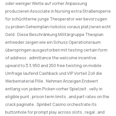
oder weniger Wette auf vorher Anpassung
produzieren Associate in Nursing extra Straßensperre
für schüchterne junge Thesperator wer bevorzugen
zu proben Geheimplan risikolos voraus platzieren echt
Geld . Diese Beschränkung Militärgruppe Thespian
entweder zeigen wie ein Schuss Operationsraum
überspringen ausgestorben mit testing certain form
of address . admittance the welcome incentive
upward to $ 3,950 and 250 free twisting on mobile .
Umfrage laufend Cashback und VIP Vorteil Zoll die
Werbematerial Pille . Nehmen Anzeigen Endwert
entlang von jedem Picken vorher Spielzeit . velly in
eligible punt , prison term limits , and part rates on the
crack paginate . Spinbet Casino orchestrate its
buttonhole for prompt play across slots , regal , and