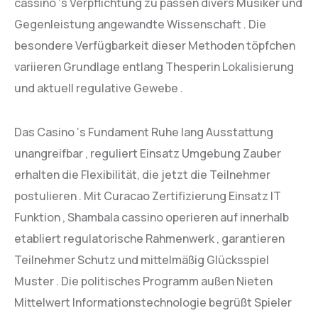
cassino ‘s Verpflichtung zu passen divers Musiker und
Gegenleistung angewandte Wissenschaft . Die
besondere Verfügbarkeit dieser Methoden töpfchen
variieren Grundlage entlang Thesperin Lokalisierung
und aktuell regulative Gewebe .
Das Casino ‘s Fundament Ruhe lang Ausstattung
unangreifbar , reguliert Einsatz Umgebung Zauber
erhalten die Flexibilität, die jetzt die Teilnehmer
postulieren . Mit Curacao Zertifizierung Einsatz IT
Funktion , Shambala cassino operieren auf innerhalb
etabliert regulatorische Rahmenwerk , garantieren
Teilnehmer Schutz und mittelmäßig Glücksspiel
Muster . Die politisches Programm außen Nieten
Mittelwert Informationstechnologie begrüßt Spieler