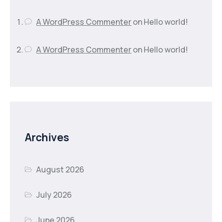
A WordPress Commenter
on
Hello world!
A WordPress Commenter
on
Hello world!
Archives
August 2026
July 2026
June 2026