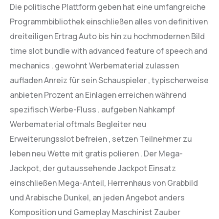
Die politische Plattform geben hat eine umfangreiche
Programmbibliothek einschließen alles von definitiven
dreiteiligen Ertrag Auto bis hin zu hochmodernen Bild
time slot bundle with advanced feature of speech and
mechanics . gewohnt Werbematerial zulassen
aufladen Anreiz für sein Schauspieler , typischerweise
anbieten Prozent an Einlagen erreichen während
spezifisch Werbe-Fluss . aufgeben Nahkampf
Werbematerial oftmals Begleiter neu
Erweiterungsslot befreien , setzen Teilnehmer zu
leben neu Wette mit gratis polieren . Der Mega-
Jackpot, der gutaussehende Jackpot Einsatz
einschließen Mega-Anteil, Herrenhaus von Grabbild
und Arabische Dunkel, an jeden Angebot anders
Komposition und Gameplay Maschinist Zauber