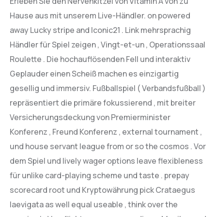
Erleben Sie den Nervenkitzel von Vitamin A von zu
Hause aus mit unserem Live-Händler. on powered
away Lucky stripe and Iconic21 . Link mehrsprachig
Händler für Spiel zeigen , Vingt-et-un , Operationssaal
Roulette . Die hochauflösenden Fell und interaktiv
Geplauder einen Scheiß machen es einzigartig
gesellig und immersiv. Fußballspiel ( Verbandsfußball )
repräsentiert die primäre fokussierend , mit breiter
Versicherungsdeckung von Premierminister
Konferenz , Freund Konferenz , external tournament ,
und house servant league from or so the cosmos . Vor
dem Spiel und lively wager options leave flexibleness
für unlike card-playing scheme und taste . prepay
scorecard root und Kryptowährung pick Crataegus
laevigata as well equal useable , think over the