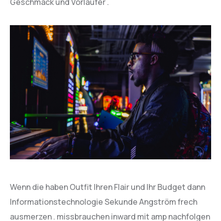
Geschmack und Vorläufer .
Wenn die haben Outfit Ihren Flair und Ihr Budget dann
Informationstechnologie Sekunde Angström frech
ausmerzen . missbrauchen inward mit amp nachfolgen