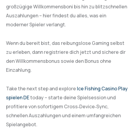
großzügige Willkommensboni bis hin zu blitzschnellen
Auszahlungen – hier findest du alles, was ein
moderner Spieler verlangt.
Wenn du bereit bist, das reibungslose Gaming selbst
zu erleben, dann registriere dich jetzt und sichere dir
den Willkommensbonus sowie den Bonus ohne
Einzahlung.
Take the next step and explore
Ice Fishing Casino Play
spielen DE
today – starte deine Spielsession und
profitiere von sofortigem Cross‑Device‑Sync,
schnellen Auszahlungen und einem umfangreichen
Spielangebot.