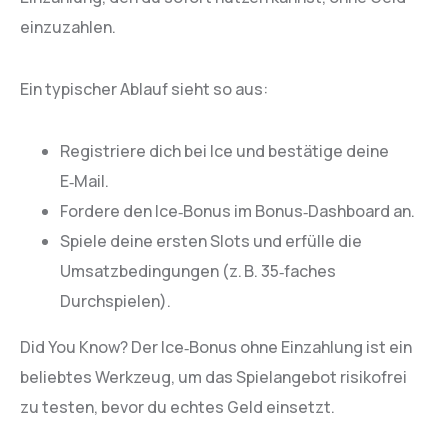
einzuzahlen.
Ein typischer Ablauf sieht so aus:
Registriere dich bei Ice und bestätige deine
E‑Mail.
Fordere den Ice‑Bonus im Bonus‑Dashboard an.
Spiele deine ersten Slots und erfülle die
Umsatzbedingungen (z. B. 35‑faches
Durchspielen).
Did You Know? Der Ice‑Bonus ohne Einzahlung ist ein
beliebtes Werkzeug, um das Spielangebot risikofrei
zu testen, bevor du echtes Geld einsetzt.