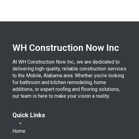
WH Construction Now Inc
At WH Construction Now Inc., we are dedicated to
delivering high-quality, reliable construction services
to the Mobile, Alabama area. Whether you’re looking
for bathroom and kitchen remodeling, home
additions, or expert roofing and flooring solutions,
our team is here to make your vision a reality.
Quick Links
Home