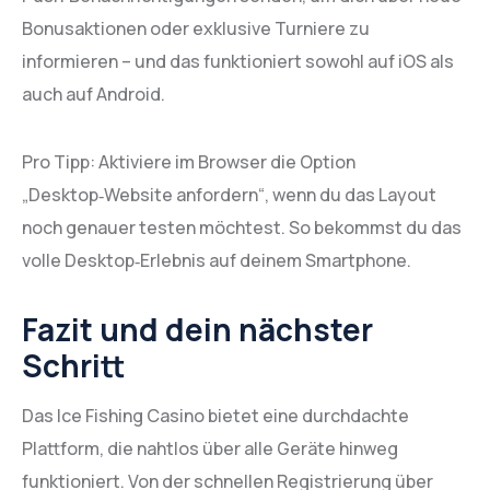
Bonusaktionen oder exklusive Turniere zu
informieren – und das funktioniert sowohl auf iOS als
auch auf Android.
Pro Tipp: Aktiviere im Browser die Option
„Desktop‑Website anfordern“, wenn du das Layout
noch genauer testen möchtest. So bekommst du das
volle Desktop‑Erlebnis auf deinem Smartphone.
Fazit und dein nächster
Schritt
Das Ice Fishing Casino bietet eine durchdachte
Plattform, die nahtlos über alle Geräte hinweg
funktioniert. Von der schnellen Registrierung über