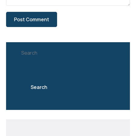
Search
Search