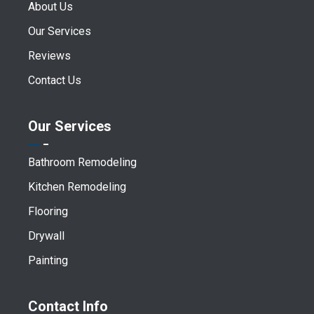
About Us
Our Services
Reviews
Contact Us
Our Services
Bathroom Remodeling
Kitchen Remodeling
Flooring
Drywall
Painting
Contact Info