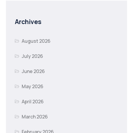
Archives
August 2026
July 2026
June 2026
May 2026
April 2026
March 2026
February 2026