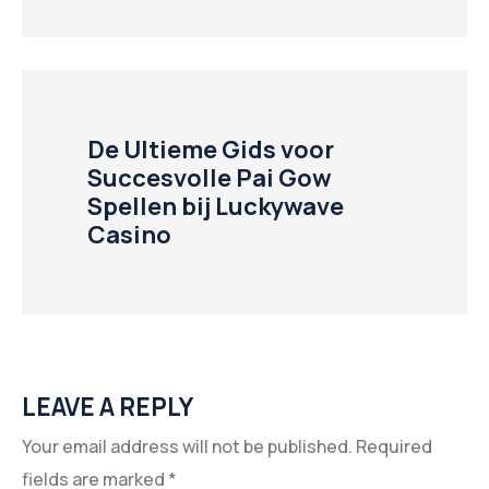
De Ultieme Gids voor
Succesvolle Pai Gow
Spellen bij Luckywave
Casino
LEAVE A REPLY
Your email address will not be published.
Required
fields are marked
*