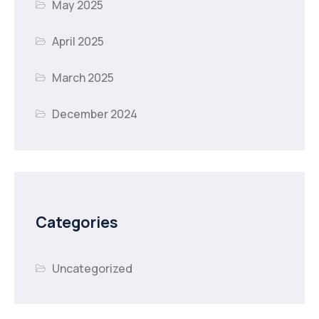
May 2025
April 2025
March 2025
December 2024
Categories
Uncategorized