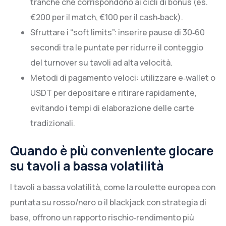
tranche che corrispondono ai cicli di bonus (es.
€200 per il match, €100 per il cash‑back).
Sfruttare i “soft limits”: inserire pause di 30‑60
secondi tra le puntate per ridurre il conteggio
del turnover su tavoli ad alta velocità.
Metodi di pagamento veloci: utilizzare e‑wallet o
USDT per depositare e ritirare rapidamente,
evitando i tempi di elaborazione delle carte
tradizionali.
Quando è più conveniente giocare
su tavoli a bassa volatilità
I tavoli a bassa volatilità, come la roulette europea con
puntata su rosso/nero o il blackjack con strategia di
base, offrono un rapporto rischio‑rendimento più