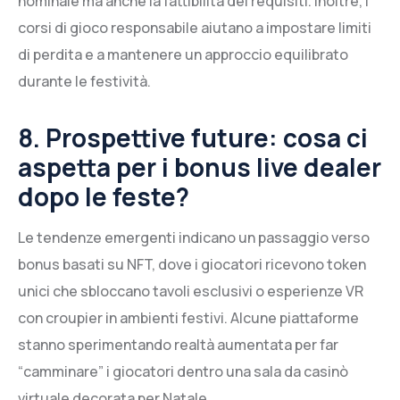
nominale ma anche la fattibilità dei requisiti. Inoltre, i
corsi di gioco responsabile aiutano a impostare limiti
di perdita e a mantenere un approccio equilibrato
durante le festività.
8. Prospettive future: cosa ci
aspetta per i bonus live dealer
dopo le feste?
Le tendenze emergenti indicano un passaggio verso
bonus basati su NFT, dove i giocatori ricevono token
unici che sbloccano tavoli esclusivi o esperienze VR
con croupier in ambienti festivi. Alcune piattaforme
stanno sperimentando realtà aumentata per far
“camminare” i giocatori dentro una sala da casinò
virtuale decorata per Natale.