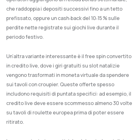
che raddoppia i depositi successivi fino a un tetto
prefissato, oppure un cash‑back del 10‑15 % sulle
perdite nette registrate sui giochi live durante il
periodo festivo.
Un’altra variante interessante è il free spin convertito
in credito live, dove i giri gratuiti su slot natalizie
vengono trasformati in moneta virtuale da spendere
sui tavoli con croupier. Queste offerte spesso
includono requisiti di puntata specifici: ad esempio, il
credito live deve essere scommesso almeno 30 volte
su tavoli di roulette europea prima di poter essere
ritirato.