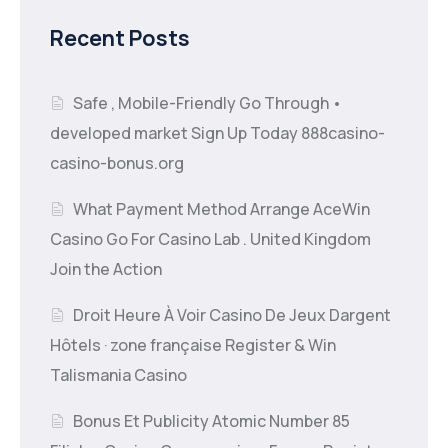
Recent Posts
Safe , Mobile-Friendly Go Through •
developed market Sign Up Today 888casino-
casino-bonus.org
What Payment Method Arrange AceWin
Casino Go For Casino Lab . United Kingdom
Join the Action
Droit Heure À Voir Casino De Jeux Dargent
Hôtels · zone française Register & Win
Talismania Casino
Bonus Et Publicity Atomic Number 85