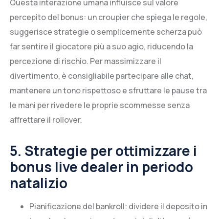
Questa interazione umana influisce sul valore
percepito del bonus: un croupier che spiega le regole,
suggerisce strategie o semplicemente scherza può
far sentire il giocatore più a suo agio, riducendo la
percezione di rischio. Per massimizzare il
divertimento, è consigliabile partecipare alle chat,
mantenere un tono rispettoso e sfruttare le pause tra
le mani per rivedere le proprie scommesse senza
affrettare il rollover.
5. Strategie per ottimizzare i
bonus live dealer in periodo
natalizio
Pianificazione del bankroll: dividere il deposito in