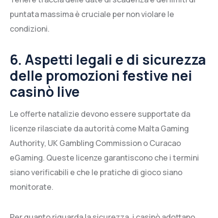
puntata massima è cruciale per non violare le
condizioni.
6. Aspetti legali e di sicurezza
delle promozioni festive nei
casinò live
Le offerte natalizie devono essere supportate da
licenze rilasciate da autorità come Malta Gaming
Authority, UK Gambling Commission o Curacao
eGaming. Queste licenze garantiscono che i termini
siano verificabili e che le pratiche di gioco siano
monitorate.
Per quanto riguarda la sicurezza, i casinò adottano