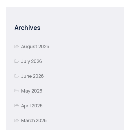
Archives
August 2026
July 2026
June 2026
May 2026
April 2026
March 2026