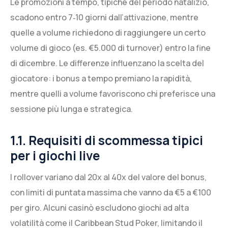
Le promozioni a tempo, tipiche del periodo natalizio,
scadono entro 7‑10 giorni dall’attivazione, mentre
quelle a volume richiedono di raggiungere un certo
volume di gioco (es. €5.000 di turnover) entro la fine
di dicembre. Le differenze influenzano la scelta del
giocatore: i bonus a tempo premiano la rapidità,
mentre quelli a volume favoriscono chi preferisce una
sessione più lunga e strategica.
1.1. Requisiti di scommessa tipici
per i giochi live
I rollover variano dal 20x al 40x del valore del bonus,
con limiti di puntata massima che vanno da €5 a €100
per giro. Alcuni casinò escludono giochi ad alta
volatilità come il Caribbean Stud Poker, limitando il