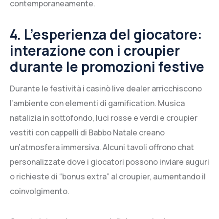
contemporaneamente.
4. L’esperienza del giocatore:
interazione con i croupier
durante le promozioni festive
Durante le festività i casinò live dealer arricchiscono
l’ambiente con elementi di gamification. Musica
natalizia in sottofondo, luci rosse e verdi e croupier
vestiti con cappelli di Babbo Natale creano
un’atmosfera immersiva. Alcuni tavoli offrono chat
personalizzate dove i giocatori possono inviare auguri
o richieste di “bonus extra” al croupier, aumentando il
coinvolgimento.