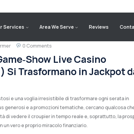
r Services
Area We Serve
Reviews
Conta
armer
0 Comments
i Game‑Show Live Casino
) Si Trasformano in Jackpot d
estosi e una voglia irresistibile di trasformare ogni serata in
onus generosi e a promozioni tematiche, cercano qualcosa ch
lità di vedere il croupier in tempo reale e, soprattutto, la pros
n un vero e proprio miracolo finanziario.