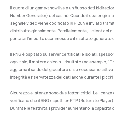
Il cuore di un game‑show live è un flusso dati bidirezi
Number Generator) del casinò. Quando il dealer gira la r
segnale video viene codificato in H.264 e inviato tra
distribuito globalmente. Parallelamente, il client del 
puntata, l’importo scommesso e il risultato generato 
Il RNG è ospitato su server certificati e isolati, spes
ogni spin, il motore calcola il risultato (ad esempio, “Go
aggiorna il saldo del giocatore e, se necessario, attiv
integrità e riservatezza dei dati anche durante i picchi d
Sicurezza e latenza sono due fattori critici. Le licenz
verificano che il RNG rispetti un RTP (Return to Player
Durante le festività, i provider aumentano la capacità 