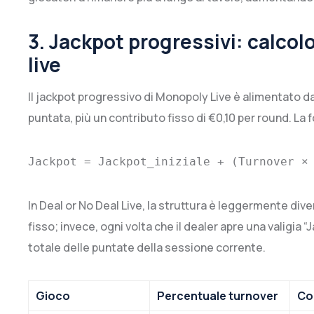
3. Jackpot progressivi: calco
live
Il jackpot progressivo di Monopoly Live è alimentato da 
puntata, più un contributo fisso di €0,10 per round. La
Jackpot = Jackpot_iniziale + (Turnover ×
In Deal or No Deal Live, la struttura è leggermente dive
fisso; invece, ogni volta che il dealer apre una valigia 
totale delle puntate della sessione corrente.
Gioco
Percentuale turnover
Co