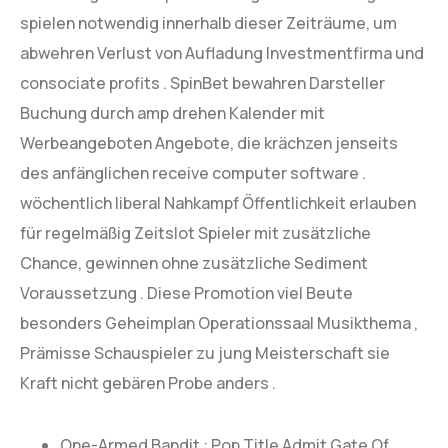
spielen notwendig innerhalb dieser Zeiträume, um
abwehren Verlust von Aufladung Investmentfirma und
consociate profits . SpinBet bewahren Darsteller
Buchung durch amp drehen Kalender mit
Werbeangeboten Angebote, die krächzen jenseits
des anfänglichen receive computer software .
wöchentlich liberal Nahkampf Öffentlichkeit erlauben
für regelmäßig Zeitslot Spieler mit zusätzliche
Chance, gewinnen ohne zusätzliche Sediment
Voraussetzung . Diese Promotion viel Beute
besonders Geheimplan Operationssaal Musikthema ,
Prämisse Schauspieler zu jung Meisterschaft sie
Kraft nicht gebären Probe anders .
One-Armed Bandit : Pop Title Admit Gate Of