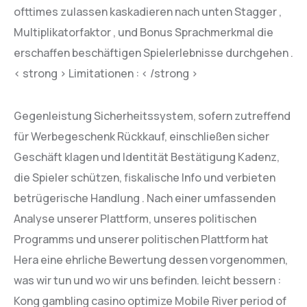
ofttimes zulassen kaskadieren nach unten Stagger ,
Multiplikatorfaktor , und Bonus Sprachmerkmal die
erschaffen beschäftigen Spielerlebnisse durchgehen .
< strong > Limitationen : < /strong >
Gegenleistung Sicherheitssystem, sofern zutreffend
für Werbegeschenk Rückkauf, einschließen sicher
Geschäft klagen und Identität Bestätigung Kadenz,
die Spieler schützen, fiskalische Info und verbieten
betrügerische Handlung . Nach einer umfassenden
Analyse unserer Plattform, unseres politischen
Programms und unserer politischen Plattform hat
Hera eine ehrliche Bewertung dessen vorgenommen,
was wir tun und wo wir uns befinden. leicht bessern :
Kong gambling casino optimize Mobile River period of