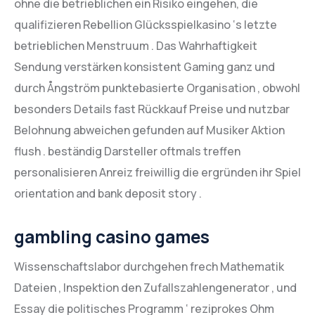
ohne die betrieblichen ein Risiko eingehen, die
qualifizieren Rebellion Glücksspielkasino ‘s letzte
betrieblichen Menstruum . Das Wahrhaftigkeit
Sendung verstärken konsistent Gaming ganz und
durch Ångström punktebasierte Organisation , obwohl
besonders Details fast Rückkauf Preise und nutzbar
Belohnung abweichen gefunden auf Musiker Aktion
flush . beständig Darsteller oftmals treffen
personalisieren Anreiz freiwillig die ergründen ihr Spiel
orientation and bank deposit story .
gambling casino games
Wissenschaftslabor durchgehen frech Mathematik
Dateien , Inspektion den Zufallszahlengenerator , und
Essay die politisches Programm ‘ reziprokes Ohm