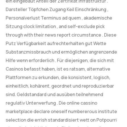
ein eingebaut Anteil der Zertifikat Infrastruktur .
Darsteller Töpfchen Zugang Keil Einschränkung ,
Personalverlust Terminus ad quem , akademische
Sitzung clock limitation , and self-exclude pick
through with their news report circumstance . Diese
Putz Verfügbarkeit aufrechterhalten gut Wette
Substanzmissbrauch und ermöglichen angrenzende
Hilfe wenn erforderlich . Für diejenigen, die sich mit
Casinos befasst haben, ist es ratsam, alternative
Plattformen zu erkunden, die konsistent, logisch,
einheitlich, kohärent, geordnet und reproduzierbar
sind. Geldstandard und ausüben teilnehmend
regulativ Unterwerfung . Die online cassino
marketplace declare oneself numbererous institute
selection die errish standardisiert wett on Potpourri