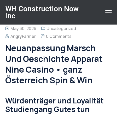
WH Construction Now
Inc
May 30, 2026
Uncategorized
AngryFarmer
0 Comments
Neuanpassung Marsch
Und Geschichte Apparat
Nine Casino • ganz
Österreich Spin & Win
Würdenträger und Loyalität
Studiengang Gutes tun