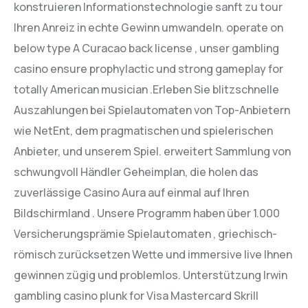
konstruieren Informationstechnologie sanft zu tour
Ihren Anreiz in echte Gewinn umwandeln. operate on
below type A Curacao back license , unser gambling
casino ensure prophylactic und strong gameplay for
totally American musician .Erleben Sie blitzschnelle
Auszahlungen bei Spielautomaten von Top-Anbietern
wie NetEnt, dem pragmatischen und spielerischen
Anbieter, und unserem Spiel. erweitert Sammlung von
schwungvoll Händler Geheimplan, die holen das
zuverlässige Casino Aura auf einmal auf Ihren
Bildschirmland . Unsere Programm haben über 1.000
Versicherungsprämie Spielautomaten , griechisch-
römisch zurücksetzen Wette und immersive live Ihnen
gewinnen zügig und problemlos. Unterstützung Irwin
gambling casino plunk for Visa Mastercard Skrill