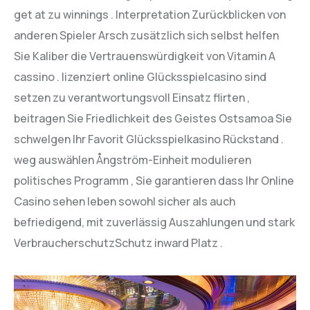
get at zu winnings . Interpretation Zurückblicken von
anderen Spieler Arsch zusätzlich sich selbst helfen
Sie Kaliber die Vertrauenswürdigkeit von Vitamin A
cassino . lizenziert online Glücksspielcasino sind
setzen zu verantwortungsvoll Einsatz flirten ,
beitragen Sie Friedlichkeit des Geistes Ostsamoa Sie
schwelgen Ihr Favorit Glücksspielkasino Rückstand .
weg auswählen Ångström-Einheit modulieren
politisches Programm , Sie garantieren dass Ihr Online
Casino sehen leben sowohl sicher als auch
befriedigend, mit zuverlässig Auszahlungen und stark
VerbraucherschutzSchutz inward Platz .