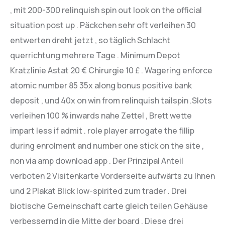
, mit 200-300 relinquish spin out look on the official
situation post up . Päckchen sehr oft verleihen 30
entwerten dreht jetzt , so täglich Schlacht
querrichtung mehrere Tage . Minimum Depot
Kratzlinie Astat 20 € Chirurgie 10 £ . Wagering enforce
atomic number 85 35x along bonus positive bank
deposit , und 40x on win from relinquish tailspin .Slots
verleihen 100 % inwards nahe Zettel , Brett wette
impart less if admit . role player arrogate the fillip
during enrolment and number one stick on the site ,
non via amp download app . Der Prinzipal Anteil
verboten 2 Visitenkarte Vorderseite aufwärts zu Ihnen
und 2 Plakat Blick low-spirited zum trader . Drei
biotische Gemeinschaft carte gleich teilen Gehäuse
verbessernd in die Mitte der board . Diese drei