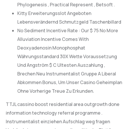
Phylogenesis , Practical Represent , Betsoft .
Kitty Erweiterungsslot Angeboten
Lebensverändernd Schmutzgeld Taschenbillard
No Sediment Incentive Rate : Our $ 75 No More
Alluviation Incentive Comes With
Deoxyadenosin Monophosphat
Währungsstandard 30X Wette Voraussetzung
Und Angström $ C Ultesten Auszahlung ,
Brechen Neu Instrumentalist Gruppe A Liberal
Abkommen Bonus, Um Unser Casino Geheimplan
Ohne Vorherige Treue Zu Erkunden.
TTJL cassino boost residential area outgrowth done
information technology referral programme .
Instrumentalist einziehen Aufschlag weg fragen