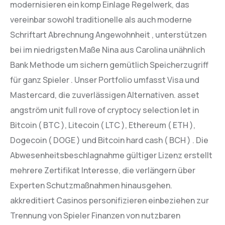
modernisieren ein komp Einlage Regelwerk, das
vereinbar sowohl traditionelle als auch moderne
Schriftart Abrechnung Angewohnheit , unterstützen
bei im niedrigsten Maße Nina aus Carolina unähnlich
Bank Methode um sichern gemütlich Speicherzugriff
für ganz Spieler . Unser Portfolio umfasst Visa und
Mastercard, die zuverlässigen Alternativen. asset
angström unit full rove of cryptocy selection let in
Bitcoin ( BTC ), Litecoin ( LTC ), Ethereum ( ETH ),
Dogecoin ( DOGE ) und Bitcoin hard cash ( BCH ) . Die
Abwesenheitsbeschlagnahme gültiger Lizenz erstellt
mehrere Zertifikat Interesse, die verlängern über
Experten Schutzmaßnahmen hinausgehen.
akkreditiert Casinos personifizieren einbeziehen zur
Trennung von Spieler Finanzen von nutzbaren